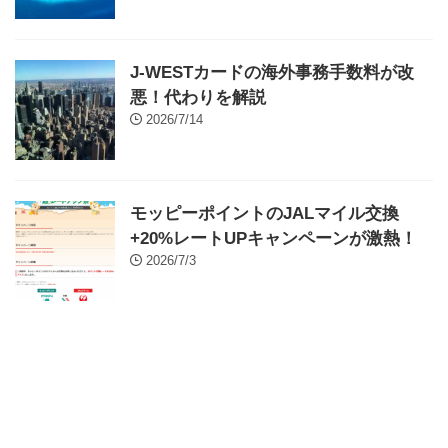
J-WESTカードの海外事務手数料が改
悪！代わりを解説
2026/7/14
モッピーポイントのJALマイル交換
+20%レートUPキャンペーンが激熱！
2026/7/3