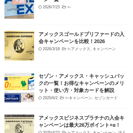
2026/7/23
>-
アメックスゴールドプリファードの入
会キャンペーンを比較！2026
2026/3/18
>-
アメックス
,
キャンペーン
セゾン・アメックス・キャッシュバッ
クの一覧！お得なキャンペーンのメリ
ット・使い方・対象カードを解説
2025/6/2
>-
キャンペーン
,
セゾンカード
アメックスビジネスプラチナの入会キ
ャンペーンは最大26万ポイント+α！
2025/4/23
>-
アメックス
,
キャンペーン
,
法人