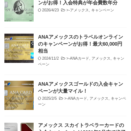
ンがお得！入会特典が年会費数年分
2026/4/23
>-
アメックス
,
キャンペーン
ANAアメックスのトラベルオンライン
のキャンペーンがお得！最大60,000円
相当
2024/11/2
>-
ANAカード
,
アメックス
,
キャン
ペーン
ANAアメックスゴールドの入会キャン
ペーンが大量マイル！
2025/2/5
>-
ANAカード
,
アメックス
,
キャンペ
ーン
アメックス スカイトラベラーカードの