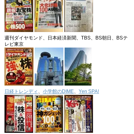
週刊ダイヤモンド、日本経済新聞、TBS、BS朝日、BSテ
レビ東京
日経トレンディ
、
小学館のDIME
、
Yen SPA!