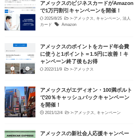
アメックスのビジネスカードがAmazon
で1万円割引キャンペーンを開催！
2025/8/25
>-
アメックス
,
キャンペーン
,
法人
カード
Amazon
アメックスのポイントをカード年会費
に使うと1ポイント＝1.5円に改善！キ
ャンペーン終了後もお得
2022/11/9
>-
アメックス
アメックスがエディオン・100満ボルト
で20％キャッシュバックキャンペーン
を開催！
2021/12/4
>-
アメックス
,
キャンペーン
アメックスの新社会人応援キャンペー