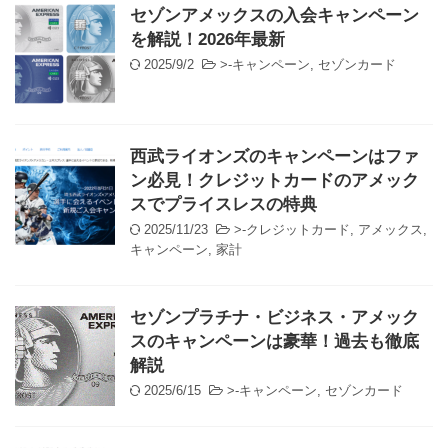
セゾンアメックスの入会キャンペーン
を解説！2026年最新
2025/9/2
>-
キャンペーン
,
セゾンカード
西武ライオンズのキャンペーンはファ
ン必見！クレジットカードのアメック
スでプライスレスの特典
2025/11/23
>-
クレジットカード
,
アメックス
,
キャンペーン
,
家計
セゾンプラチナ・ビジネス・アメック
スのキャンペーンは豪華！過去も徹底
解説
2025/6/15
>-
キャンペーン
,
セゾンカード