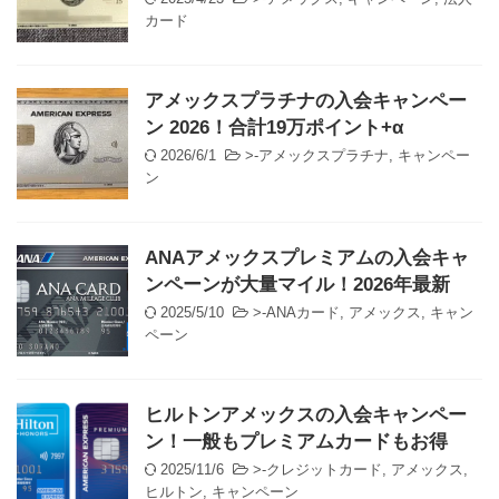
カード
アメックスプラチナの入会キャンペー
ン 2026！合計19万ポイント+α
2026/6/1
>-
アメックスプラチナ
,
キャンペー
ン
ANAアメックスプレミアムの入会キャ
ンペーンが大量マイル！2026年最新
2025/5/10
>-
ANAカード
,
アメックス
,
キャン
ペーン
ヒルトンアメックスの入会キャンペー
ン！一般もプレミアムカードもお得
2025/11/6
>-
クレジットカード
,
アメックス
,
ヒルトン
,
キャンペーン