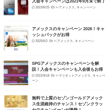
入会キャンペーンは2021年9月末で終了
2023/6/25
>-
アメックス
,
キャンペーン
アメックスのキャンペーン 2026！キャ
ッシュバックがお得
2025/6/2
>-
アメックス
,
キャンペーン
SPGアメックスのキャンペーンを解
説！入会キャンペーンも入会後もお得
2022/9/18
>-
マリオットアメックス
,
キャンペ
ーン
無料で上質のセゾンゴールドアメック
ス生涯維持のチャンス！セゾンクラッ
セのキャンペーンが激熱！