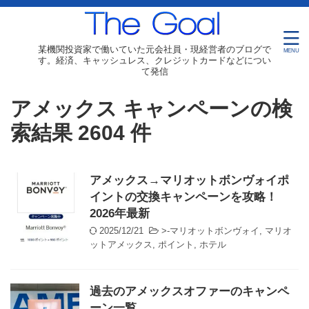
某機関投資家で働いていた元会社員・現経営者のブログで
す。経済、キャッシュレス、クレジットカードなどについ
て発信
アメックス キャンペーンの検
索結果 2604 件
アメックス→マリオットボンヴォイポ
イントの交換キャンペーンを攻略！
2026年最新
2025/12/21
>-
マリオットボンヴォイ
,
マリオ
ットアメックス
,
ポイント
,
ホテル
過去のアメックスオファーのキャンペ
ーン一覧