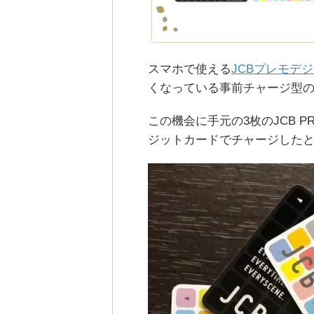
スマホで使える
JCBプレモデ
くなっている事前チャージ型
この機会に手元の3枚のJCB 
ジットカードでチャージしたと