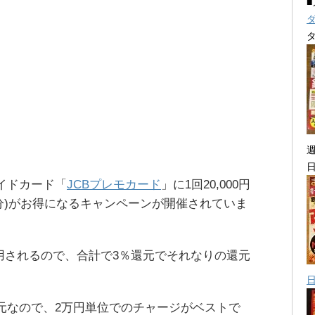
ペイドカード「
JCBプレモカード
」に1回20,000円
5％分)がお得になるキャンペーンが開催されていま
適用されるので、合計で3％還元でそれなりの還元
元なので、2万円単位でのチャージがベストで