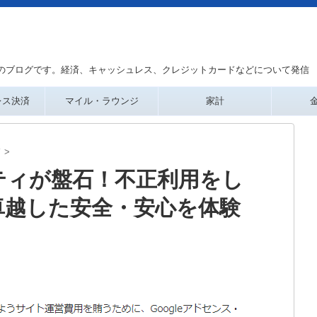
のブログです。経済、キャッシュレス、クレジットカードなどについて発信
レス決済
マイル・ラウンジ
家計
ド
>
ティが盤石！不正利用をし
卓越した安全・安心を体験