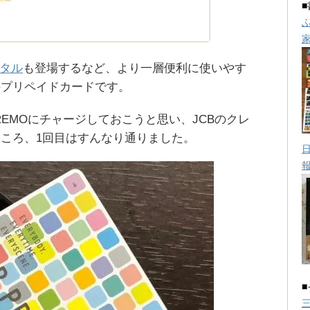
ジタル
も登場するなど、より一層便利に使いやす
のプリペイドカードです。
PREMOにチャージしておこうと思い、JCBのクレ
ころ、1回目はすんなり通りました。