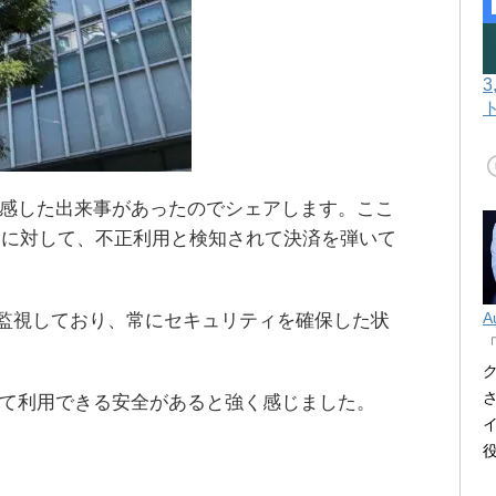
体感した出来事があったのでシェアします。ここ
用に対して、不正利用と検知されて決済を弾いて
A
用を監視しており、常にセキュリティを確保した状
して利用できる安全があると強く感じました。