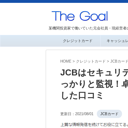
某機関投資家で働いていた元会社員・現経営者
クレジットカード
キャッシュ
HOME
>
クレジットカード
>
JCBカー
JCBはセキュリ
っかりと監視！
した口コミ
更新日：
2021/08/01
JCBカード