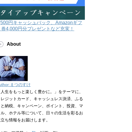
3,500円キャッシュバック、Amazonギフ
ト券4,000円分プレゼントなど充実！
About
uthor:まつのすけ
「人生をもっと楽しく豊かに。」をテーマに、
クレジットカード、キャッシュレス決済、ふる
さと納税、キャンペーン、ポイント、投資、マ
イル、ホテル等について、日々の生活を彩るお
役立ち情報をお届けします。