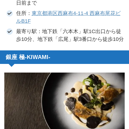
日前まで
住所：
東京都港区西麻布4-11-4 西麻布尾花ビ
ルB1F
最寄り駅：地下鉄「六本木」駅1C出口から徒
歩10分、地下鉄「広尾」駅3番口から徒歩10分
銀座 極-KIWAMI-