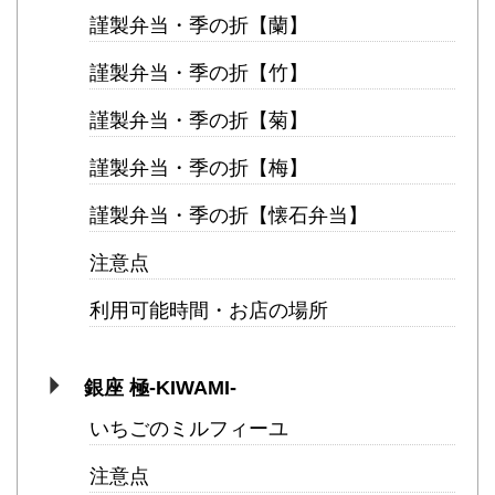
謹製弁当・季の折【蘭】
謹製弁当・季の折【竹】
謹製弁当・季の折【菊】
謹製弁当・季の折【梅】
謹製弁当・季の折【懐石弁当】
注意点
利用可能時間・お店の場所
銀座 極-KIWAMI-
いちごのミルフィーユ
注意点