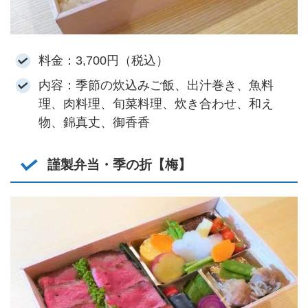
料金：3,700円（税込）
内容：季節の炊込みご飯、出汁巻き、魚料
理、肉料理、旬菜料理、炊き合わせ、和え
物、錦真丈、御香香
謹製弁当・季の折【梅】