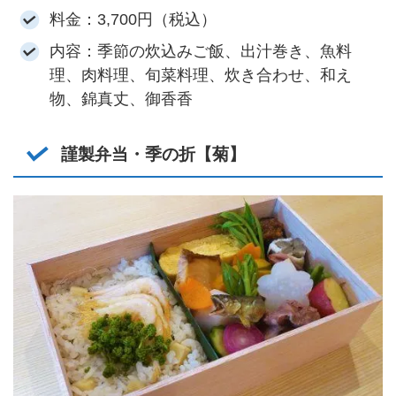
料金：3,700円（税込）
内容：季節の炊込みご飯、出汁巻き、魚料
理、肉料理、旬菜料理、炊き合わせ、和え
物、錦真丈、御香香
謹製弁当・季の折【菊】