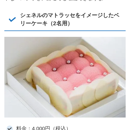
シェネルのマトラッセをイメージしたベ
リーケーキ（2名用）
料金：4,000円（税込）