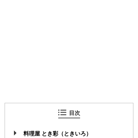
目次
料理屋 とき彩（ときいろ）