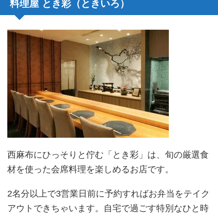
料理屋 とき彩（ときいろ）
西麻布にひっそりと佇む「とき彩」は、旬の厳選食
材を使った会席料理を楽しめるお店です。
2名分以上で3営業日前に予約すればお弁当をテイク
アウトできちゃいます。自宅で過ごす特別なひと時