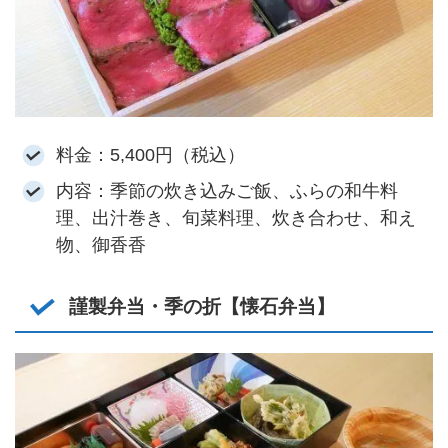
料金：5,400円（税込）
内容：季節の炊き込みご飯、ふらの和牛料
理、出汁巻き、旬菜料理、炊き合わせ、和え
物、御香香
謹製弁当・季の折【懐石弁当】