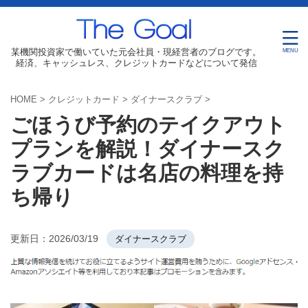
某機関投資家で働いていた元会社員・現経営者のブログです。
経済、キャッシュレス、クレジットカードなどについて発信
HOME
>
クレジットカード
>
ダイナースクラブ
>
ごほうび予約のテイクアウト
プランを解説！ダイナースク
ラブカードは名店の料理を持
ち帰り
更新日：
2026/03/19
ダイナースクラブ