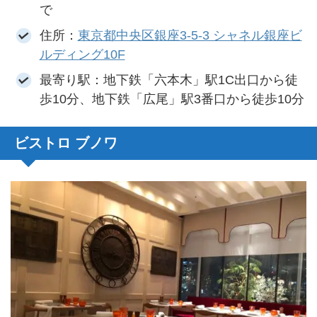
で
住所：
東京都中央区銀座3-5-3 シャネル銀座ビ
ルディング10F
最寄り駅：地下鉄「六本木」駅1C出口から徒
歩10分、地下鉄「広尾」駅3番口から徒歩10分
ビストロ ブノワ