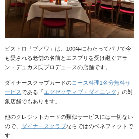
ビストロ「ブノワ」は、100年にわたってパリで今
も愛される老舗の名前とエスプリを受け継ぐアラ
ン・デュカス氏プロデュースの店舗です。
ダイナースクラブカードの
コース料理1名分無料サ
ービス
である「
エグゼクティブ・ダイニング
」の対
象店舗でもあります。
他のクレジットカードの類似サービスには一切ない
ので、
ダイナースクラブ
ならではのベネフィットで
す。