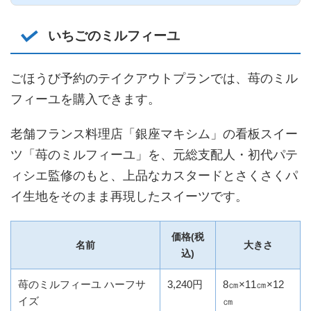
いちごのミルフィーユ
ごほうび予約のテイクアウトプランでは、苺のミル
フィーユを購入できます。
老舗フランス料理店「銀座マキシム」の看板スイー
ツ「苺のミルフィーユ」を、元総支配人・初代パテ
ィシエ監修のもと、上品なカスタードとさくさくパ
イ生地をそのまま再現したスイーツです。
価格(税
名前
大きさ
込)
苺のミルフィーユ ハーフサ
3,240円
8㎝×11㎝×12
イズ
㎝