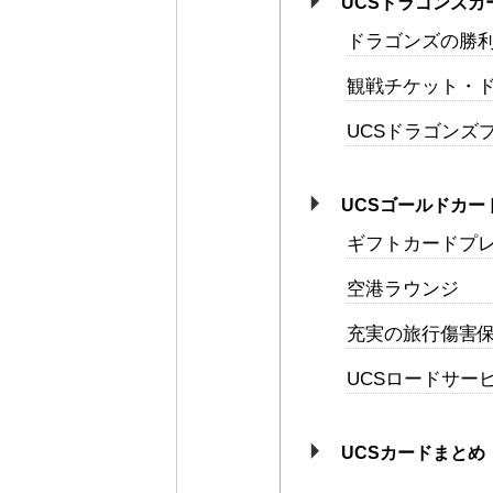
UCSドラゴンズカ
ドラゴンズの勝利
観戦チケット・
UCSドラゴンズ
UCSゴールドカー
ギフトカードプ
空港ラウンジ
充実の旅行傷害
UCSロードサービ
UCSカードまとめ