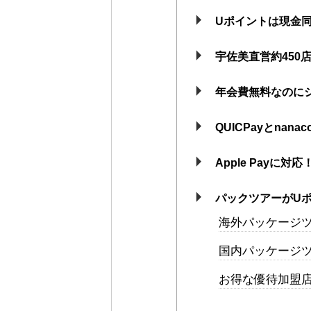
Uポイントは現金同
宇佐美直営約450
年会費無料なのに
QUICPayとnan
Apple Payに対
パックツアーがU
海外パッケージ
国内パッケージ
お得な優待加盟