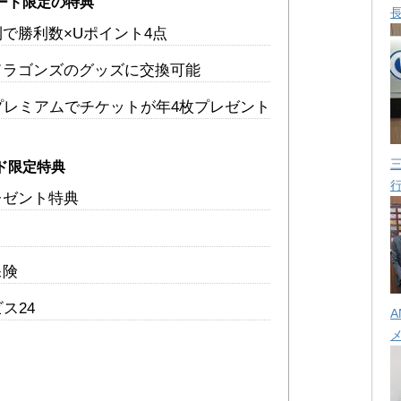
ード限定の特典
で勝利数×Uポイント4点
ドラゴンズのグッズに交換可能
プレミアムでチケットが年4枚プレゼント
ド限定特典
レゼント特典
保険
ス24
A