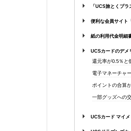
「UCS旅とくプラ
便利な会員サイト「
紙の利用代金明細
UCSカードのデメ
還元率が0.5％と
電子マネーチャ
ポイントの合算
一部グッズへの
UCSカード マイ