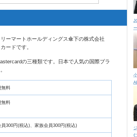
J
ミリーマートホールディングス傘下の株式会社
トカードです。
astercardの三種類です。日本で人気の国際ブラ
す。
A
費無料
費無料
員300円(税込)、家族会員300円(税込)