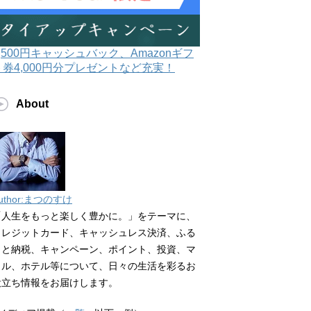
3,500円キャッシュバック、Amazonギフ
ト券4,000円分プレゼントなど充実！
About
uthor:まつのすけ
「人生をもっと楽しく豊かに。」をテーマに、
クレジットカード、キャッシュレス決済、ふる
さと納税、キャンペーン、ポイント、投資、マ
イル、ホテル等について、日々の生活を彩るお
役立ち情報をお届けします。