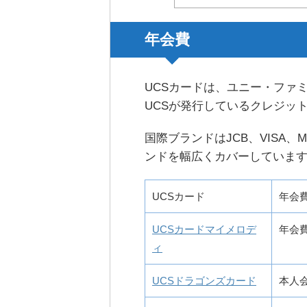
年会費
UCSカードは、ユニー・ファ
UCSが発行しているクレジッ
国際ブランドはJCB、VISA、M
ンドを幅広くカバーしていま
UCSカード
年会
UCSカードマイメロデ
年会
ィ
UCSドラゴンズカード
本人会