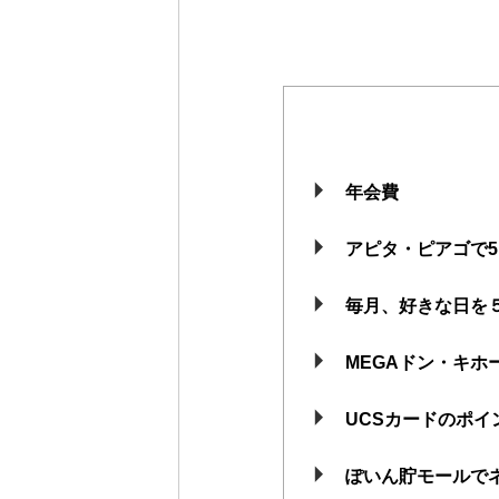
年会費
アピタ・ピアゴで5
毎月、好きな日を５
MEGAドン・キホ
UCSカードのポイ
ぽいん貯モールで