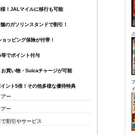
様！JALマイルに移行も可能
店舗のガソリンスタンドで割引！
ショッピング保険が付帯！
aco等でポイント付与
応！お買い物・Suicaチャージが可能
プ
ポイント5倍！その他多様な優待特典
ツアー
ツアー
店で割引やサービス