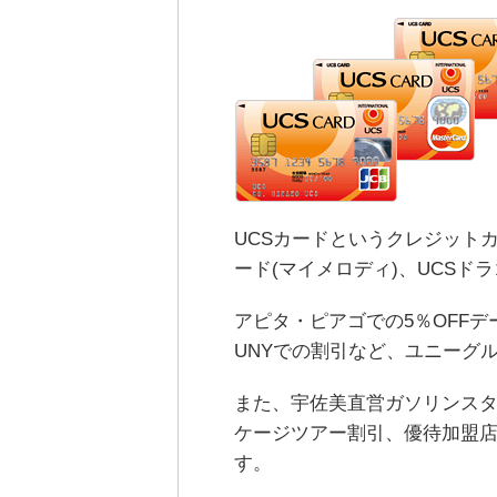
UCSカードというクレジット
ード(マイメロディ)、UCSド
アピタ・ピアゴでの5％OFFデ
UNYでの割引など、ユニーグ
また、宇佐美直営ガソリンスタン
ケージツアー割引、優待加盟
す。