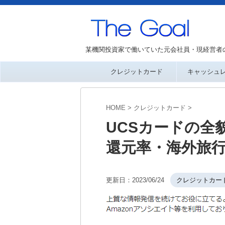
某機関投資家で働いていた元会社員・現経営者
クレジットカード
キャッシュ
HOME
>
クレジットカード
>
UCSカードの全貌
還元率・海外旅
更新日：
2023/06/24
クレジットカー