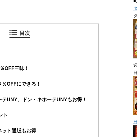
目次
％OFF三昧！
％OFFにできる！
ーテUNY、ドン・キホーテUNYもお得！
ント
ネット通販もお得