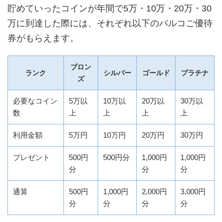
貯めていったコインが年間で5万・10万・20万・30
万に到達した際には、それぞれ以下のパルコご優待
券がもらえます。
ブロン
ランク
シルバー
ゴールド
プラチナ
ズ
必要なコイン
5万以
10万以
20万以
30万以
数
上
上
上
上
利用金額
5万円
10万円
20万円
30万円
プレゼント
500円
500円分
1,000円
1,000円
分
分
分
通算
500円
1,000円
2,000円
3,000円
分
分
分
分