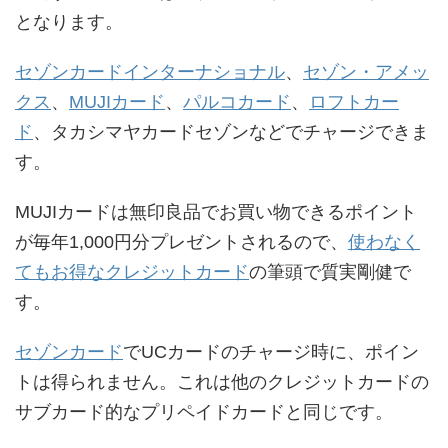
となります。
セゾンカードインターナショナル
、
セゾン・アメッ
クス
、
MUJIカード
、
パルコカード
、
ロフトカー
ド
、タカシマヤカードセゾンなどでチャージできま
す。
MUJIカードは無印良品でお買い物できるポイント
が毎年1,000円分プレゼントされるので、
使わなく
てもお得なクレジットカード
の筆頭で質実剛健で
す。
セゾンカード
でUCカードのチャージ時に、ポイン
トは得られません。これは他のクレジットカードの
サブカード的なプリペイドカードと同じです。