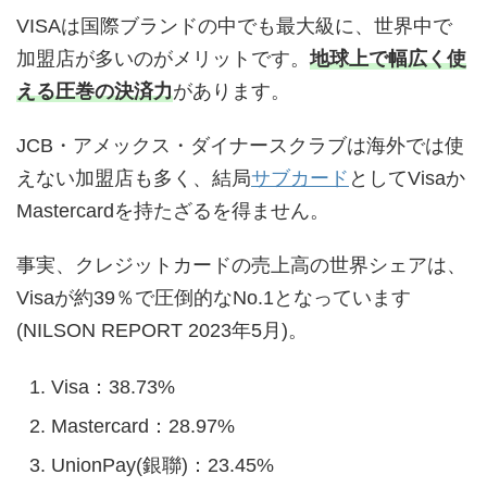
VISAは国際ブランドの中でも最大級に、世界中で
加盟店が多いのがメリットです。
地球上で幅広く使
える圧巻の決済力
があります。
JCB・アメックス・ダイナースクラブは海外では使
えない加盟店も多く、結局
サブカード
としてVisaか
Mastercardを持たざるを得ません。
事実、クレジットカードの売上高の世界シェアは、
Visaが約39％で圧倒的なNo.1となっています
(NILSON REPORT 2023年5月)。
Visa：38.73%
Mastercard：28.97%
UnionPay(銀聯)：23.45%