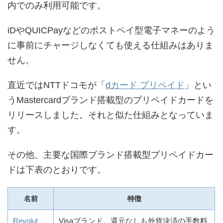
内でのみ利用可能です。
iDやQUICPayなどのポストペイ型電子マネーのよう
に事前にチャージしなくても使える仕組みはありま
せん。
直近ではNTTドコモが「
dカード プリペイド
」とい
うMastercardブランド搭載型のプリペイドカードを
リリースしました。それと似た仕組みとなっていま
す。
その他、主要な国際ブランド搭載型プリペイドカー
ドは下表のとおりです。
名前
特徴
Revolut
Visaブランド。還元なしも外貨決済の手数料