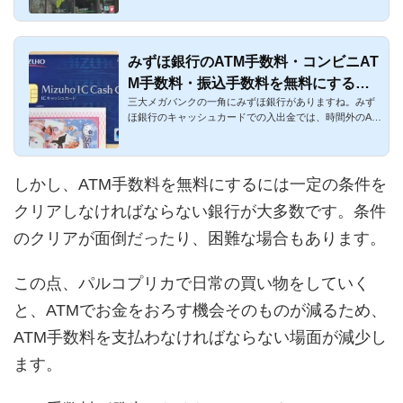
みずほ銀行のATM手数料・コンビニAT
M手数料・振込手数料を無料にする方
三大メガバンクの一角にみずほ銀行がありますね。みず
法まとめ
ほ銀行のキャッシュカードでの入出金では、時間外のAT
M手数料、提携金融...
しかし、ATM手数料を無料にするには一定の条件を
クリアしなければならない銀行が大多数です。条件
のクリアが面倒だったり、困難な場合もあります。
この点、パルコプリカで日常の買い物をしていく
と、ATMでお金をおろす機会そのものが減るため、
ATM手数料を支払わなければならない場面が減少し
ます。