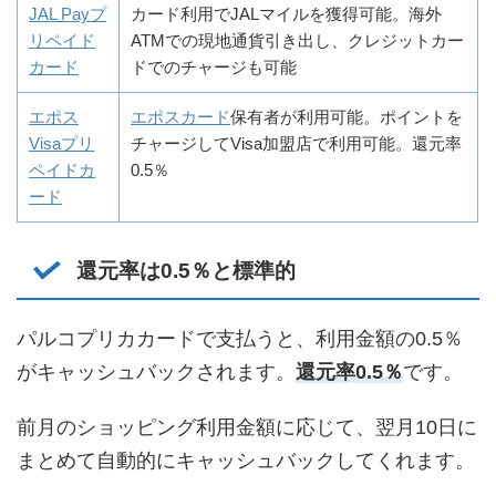
JAL Payプ
カード利用でJALマイルを獲得可能。海外
リペイド
ATMでの現地通貨引き出し、クレジットカー
カード
ドでのチャージも可能
エポス
エポスカード
保有者が利用可能。ポイントを
Visaプリ
チャージしてVisa加盟店で利用可能。還元率
ペイドカ
0.5％
ード
還元率は0.5％と標準的
パルコプリカカードで支払うと、利用金額の0.5％
がキャッシュバックされます。
還元率0.5％
です。
前月のショッピング利用金額に応じて、翌月10日に
まとめて自動的にキャッシュバックしてくれます。