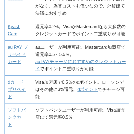
がなく、為替コストも僅少なので、外貨建て
決済におすすめ
Kyash
還元率0.2%。VisaかMastercardなら大多数の
Card
クレジットカードでポイント二重取りが可能
au PAY プ
auユーザーが利用可能。Mastercard加盟店で
リペイド
還元率0.5～5.5％。
カード
au PAYチャージにおすすめのクレジットカー
ド
でポイント二重取りが可能
dカード
Visa加盟店で0.5％のdポイント。ローソンで
プリペイ
はその他に3%還元。
dポイント
でチャージ可
ド
能
ソフトバ
ソフトバンクユーザーが利用可能。Visa加盟
ンクカー
店にて還元率0.5％
ド