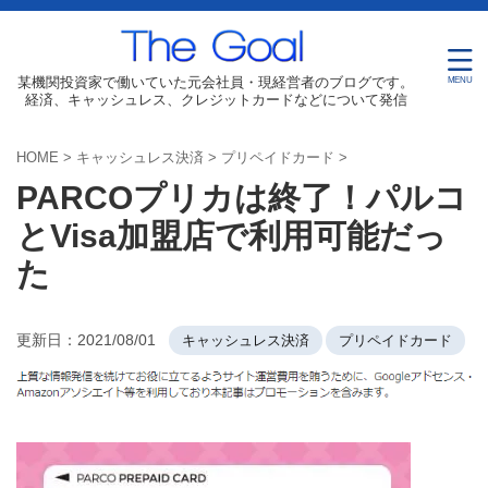
某機関投資家で働いていた元会社員・現経営者のブログです。
経済、キャッシュレス、クレジットカードなどについて発信
HOME
>
キャッシュレス決済
>
プリペイドカード
>
PARCOプリカは終了！パルコ
とVisa加盟店で利用可能だっ
た
更新日：
2021/08/01
キャッシュレス決済
プリペイドカード