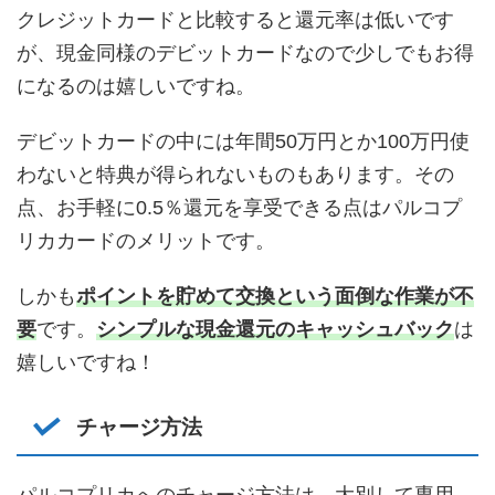
クレジットカードと比較すると還元率は低いです
が、現金同様のデビットカードなので少しでもお得
になるのは嬉しいですね。
デビットカードの中には年間50万円とか100万円使
わないと特典が得られないものもあります。その
点、お手軽に0.5％還元を享受できる点はパルコプ
リカカードのメリットです。
しかも
ポイントを貯めて交換という面倒な作業が不
要
です。
シンプルな現金還元のキャッシュバック
は
嬉しいですね！
チャージ方法
パルコプリカへのチャージ方法は、大別して専用