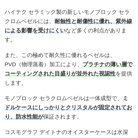
ハイテク セラミック製の新しいモノブロック セラ
クロムベゼルには、
耐蝕性と耐傷性に優れ、紫外線
による影響を受けにくい
など多くの利点がありま
す。
また、この極めて耐久性に優れるベゼルは、
PVD（物理蒸着）加工により、
プラチナの薄い層で
コーティングされた目盛りが並外れた視認性
を提供
します。
モノブロック セラクロムベゼルは一体成型で、
ミ
ドルケースにしっかりとクリスタルが固定されてお
り、防水性能が
保証されます。
コスモグラフ デイトナのオイスターケースは水深