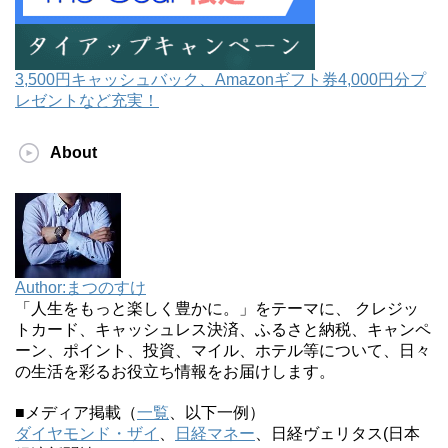
3,500円キャッシュバック、Amazonギフト券4,000円分プ
レゼントなど充実！
About
Author:まつのすけ
「人生をもっと楽しく豊かに。」をテーマに、 クレジッ
トカード、キャッシュレス決済、ふるさと納税、キャンペ
ーン、ポイント、投資、マイル、ホテル等について、日々
の生活を彩るお役立ち情報をお届けします。
■メディア掲載（
一覧
、以下一例）
ダイヤモンド・ザイ
、
日経マネー
、日経ヴェリタス(日本