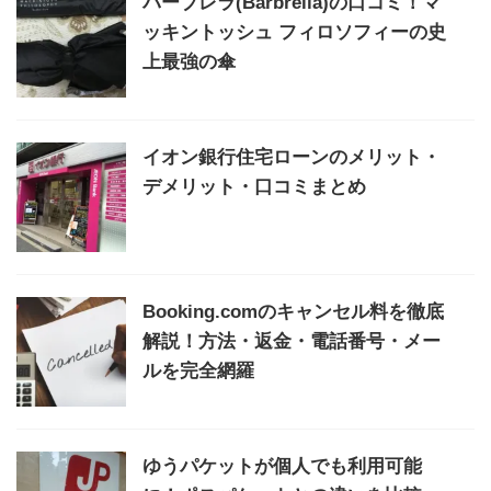
バーブレラ(Barbrella)の口コミ！マ
ッキントッシュ フィロソフィーの史
上最強の傘
イオン銀行住宅ローンのメリット・
デメリット・口コミまとめ
Booking.comのキャンセル料を徹底
解説！方法・返金・電話番号・メー
ルを完全網羅
ゆうパケットが個人でも利用可能