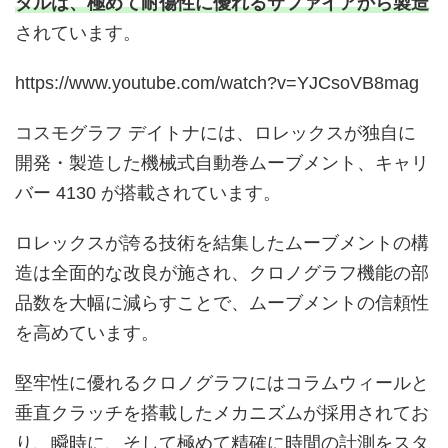
タルは、極めて耐傷性に優れるサファイアから製造
されています。
https://www.youtube.com/watch?v=YJCsoVB8mag
コスモグラフ デイトナには、ロレックスが独自に
開発・製造した機械式自動巻ムーブメント、キャリ
バー 4130 が搭載されています。
ロレックスが誇る技術を結集したムーブメントの構
造は全面的な改良が施され、クロノグラフ機能の部
品数を大幅に減らすことで、ムーブメントの信頼性
を高めています。
堅牢性に優れるクロノグラフにはコラムウィールと
垂直クラッチを搭載したメカニズムが採用されてお
り、瞬時に、そして極めて精確に時間の計測をスタ