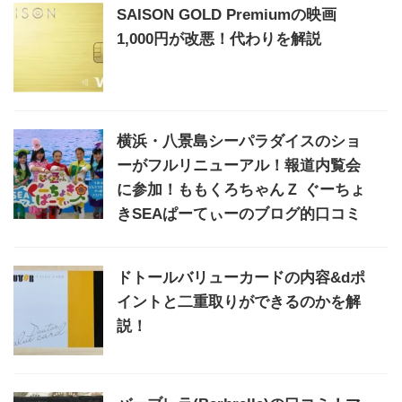
SAISON GOLD Premiumの映画
1,000円が改悪！代わりを解説
横浜・八景島シーパラダイスのショ
ーがフルリニューアル！報道内覧会
に参加！ももくろちゃんＺ ぐーちょ
きSEAぱーてぃーのブログ的口コミ
ドトールバリューカードの内容&dポ
イントと二重取りができるのかを解
説！