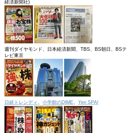
経済新聞社)
週刊ダイヤモンド、日本経済新聞、TBS、BS朝日、BSテ
レビ東京
日経トレンディ
、
小学館のDIME
、
Yen SPA!