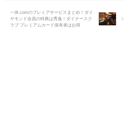
一休.comのプレミアサービスまとめ！ダイ
ヤモンド会員の特典は秀逸！ダイナースク
ラブ プレミアムカード保有者はお得