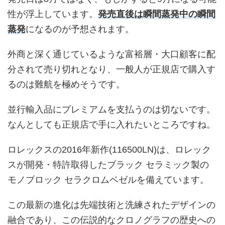
性が浮上しています。
発売直後は瞬間蒸発中の瞬間
蒸発
になるのが予想されます。
外商と深く通じているような富裕層・大口顧客に配
分されて売り切れとなり、一般人が正規店で購入す
るのは難航を極めそうです。
並行輸入品にプレミアムを支払うのは切ないです。
なんとしても正規店で手に入れたいところですね。
ロレックスの2016年新作(116500LN)は、ロレック
スが開発・特許取得したブラック セラミック製の
モノブロック セラクロムベゼルを備えています。
この最新の進化は先端技術と洗練されたデザインの
融合であり、この伝説的なクロノグラフの歴史への