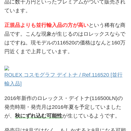
品に数十万円といったプレミアムがついて販売され
ています。
正規品よりも並行輸入品の方が高い
という稀有な商
品です。こんな現象が生じるのはロレックスならで
はですね。現モデルの116520の価格はなんと160万
円近くまで上昇しています。
ROLEX コスモグラフ デイトナ / Ref.116520 [並行
輸入品]
2016年新作のロレックス・デイトナ(116500LN)の
発売時期・発売月は2016年夏を予定していました
が、
秋にずれ込む可能性
が生じているようです。
発売日は8月ではなく、もしかすると9月になる可能