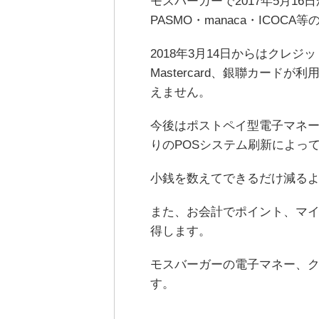
モスバーガーで2017年5月16日
PASMO・manaca・ICO
2018年3月14日からはクレジ
Mastercard、銀聯カード
えません。
今後はポストペイ型電子マネーの
りのPOSシステム刷新によっ
小銭を数えてできるだけ減る
また、お会計でポイント、マ
得します。
モスバーガーの電子マネー、
す。