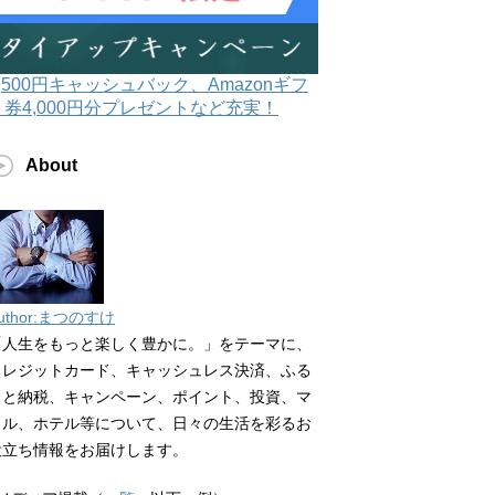
3,500円キャッシュバック、Amazonギフ
ト券4,000円分プレゼントなど充実！
About
uthor:まつのすけ
「人生をもっと楽しく豊かに。」をテーマに、
クレジットカード、キャッシュレス決済、ふる
さと納税、キャンペーン、ポイント、投資、マ
イル、ホテル等について、日々の生活を彩るお
役立ち情報をお届けします。