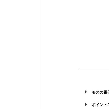
モスの電
ポイント