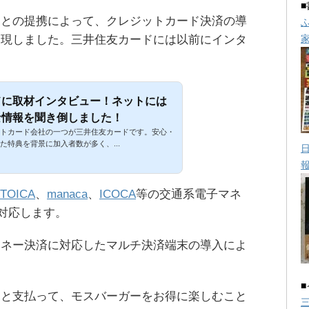
ドとの提携によって、クレジットカード決済の導
実現しました。三井住友カードには以前にインタ
ドに取材インタビュー！ネットには
な情報を聞き倒しました！
トカード会社の一つが三井住友カードです。安心・
た特典を背景に加入者数が多く、...
TOICA
、
manaca
、
ICOCA
等の交通系電子マネ
対応します。
マネー決済に対応したマルチ決済端末の導入によ
クと支払って、モスバーガーをお得に楽しむこと