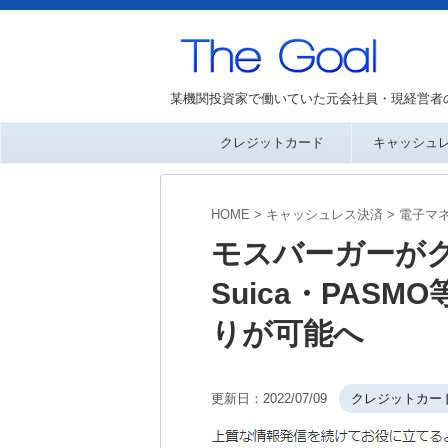
某機関投資家で働いていた元会社員・現経営者
クレジットカード
キャッシュ
HOME
>
キャッシュレス決済
>
電子マ
モスバーガーがク
Suica・PAS
りが可能へ
更新日：
2022/07/09
クレジットカー