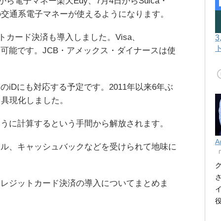
から電子マネー楽天Edy、7月4日からSuica・
CA等の交通系電子マネーが使えるようになります。
ットカード決済も導入しました。Visa、
が利用可能です。JCB・アメックス・ダイナースは使
iDにも対応する予定です。2011年以来6年ぶ
て具現化しました。
ように計算するという手間から解放されます。
A
イル、キャッシュバックなどを受けられて地味に
クレジットカード決済の導入についてまとめま