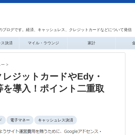
のブログです。経済、キャッシュレス、クレジットカードなどについて発信
レス決済
マイル・ラウンジ
家計
ネー
>
レジットカードやEdy・
MO等を導入！ポイント二重取
ド
電子マネー
キャッシュレス決済