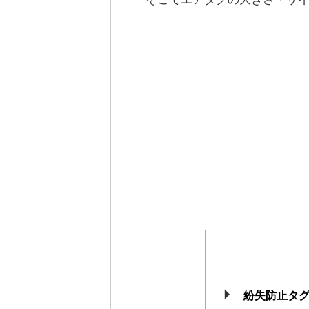
紛失防止タ