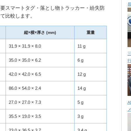
主要スマートタグ・落とし物トラッカー・紛失防
いて比較します。
縦×横×厚さ (mm)
重量
31.9 × 31.9 × 8.0
11 g
35.0 × 35.0 × 6.2
6 g
42.0 × 42.0 × 6.5
12 g
86.0 × 54.0 × 2.4
14 g
27.0 × 27.0 × 7.3
5 g
A
35.5 × 19.0 × 3.5
3 g
23.0 × 36.5 × 3.7
3.4 g