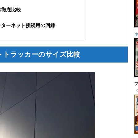
eとの徹底比較
のインターネット接続用の回線
トトラッカーのサイズ比較
プ