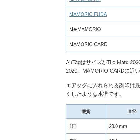
MAMORIO FUDA
Me-MAMORIO
MAMORIO CARD
AirTagはサイズがTile Mate 2
2020、MAMORIO CARDに
エアタグに入れられる刻印は最
くしたような水準です。
硬貨
直径
1円
20.0 mm