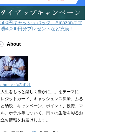
3,500円キャッシュバック、Amazonギフ
ト券4,000円分プレゼントなど充実！
About
uthor:まつのすけ
「人生をもっと楽しく豊かに。」をテーマに、
クレジットカード、キャッシュレス決済、ふる
さと納税、キャンペーン、ポイント、投資、マ
イル、ホテル等について、日々の生活を彩るお
役立ち情報をお届けします。