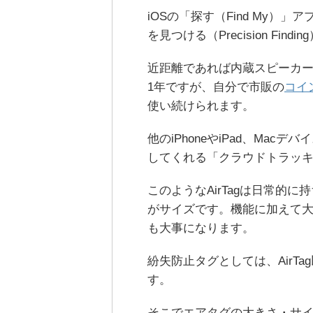
iOSの「探す（Find My
を見つける（Precision Fin
近距離であれば内蔵スピーカ
1年ですが、自分で市販の
コイン
使い続けられます。
他のiPhoneやiPad、Ma
してくれる「クラウドトラッ
このようなAirTagは日常的
がサイズです。機能に加えて
も大事になります。
紛失防止タグとしては、AirTa
す。
そこでエアタグの大きさ・サ