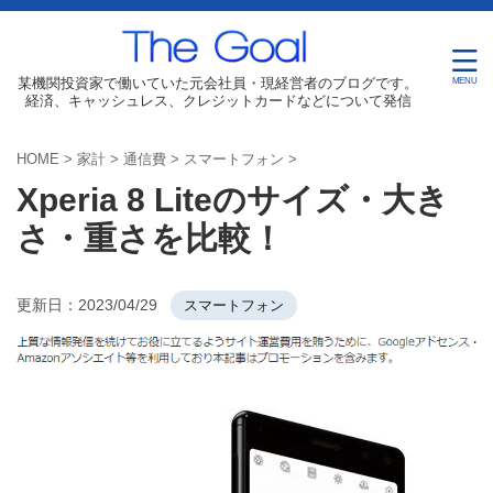
某機関投資家で働いていた元会社員・現経営者のブログです。
経済、キャッシュレス、クレジットカードなどについて発信
HOME
>
家計
>
通信費
>
スマートフォン
>
Xperia 8 Liteのサイズ・大き
さ・重さを比較！
更新日：
2023/04/29
スマートフォン