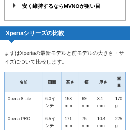
安く維持するならMVNOが狙い目
Xperiaシリーズの比較
まずはXperiaの最新モデルと前モデルの大きさ・サ
イズについて比較します。
重
名前
画面
高さ
幅
厚さ
量
Xperia 8 Lite
6.0イ
158
69
8.1
170
ンチ
mm
mm
mm
g
Xperia PRO
6.5イ
171
75
10.4
225
ンチ
mm
mm
mm
g