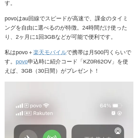
す。
povoはau回線でスピードが高速で、課金のタイミ
ングを自由に選べるのが特徴。24時間だけ使った
り、2ヶ月に1回3GBなどが可能で便利です。
私はpovo＋
楽天モバイル
で携帯は月500円くらいで
す。
povo
申込時に紹介コード「KZ0R62OV」を使
えば、3GB（30日間）がプレゼント！