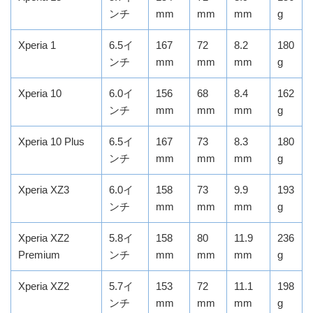
ンチ
mm
mm
mm
g
Xperia 1
6.5イ
167
72
8.2
180
ンチ
mm
mm
mm
g
Xperia 10
6.0イ
156
68
8.4
162
ンチ
mm
mm
mm
g
Xperia 10 Plus
6.5イ
167
73
8.3
180
ンチ
mm
mm
mm
g
Xperia XZ3
6.0イ
158
73
9.9
193
ンチ
mm
mm
mm
g
Xperia XZ2
5.8イ
158
80
11.9
236
Premium
ンチ
mm
mm
mm
g
Xperia XZ2
5.7イ
153
72
11.1
198
ンチ
mm
mm
mm
g