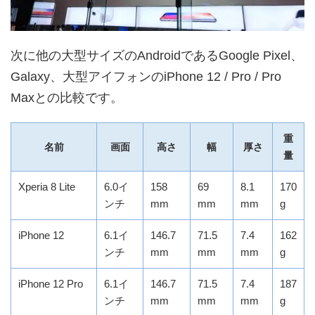
次に他の大型サイズのAndroidであるGoogle Pixel、
Galaxy、大型アイフォンのiPhone 12 / Pro / Pro
Maxとの比較です。
重
名前
画面
高さ
幅
厚さ
量
Xperia 8 Lite
6.0イ
158
69
8.1
170
ンチ
mm
mm
mm
g
iPhone 12
6.1イ
146.7
71.5
7.4
162
ンチ
mm
mm
mm
g
iPhone 12 Pro
6.1イ
146.7
71.5
7.4
187
ンチ
mm
mm
mm
g