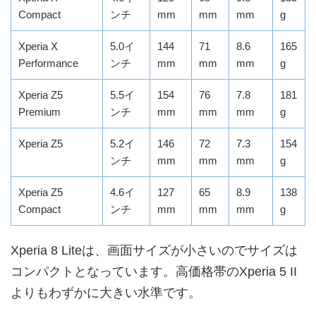
Compact
ンチ
mm
mm
mm
g
Xperia X
5.0イ
144
71
8.6
165
Performance
ンチ
mm
mm
mm
g
Xperia Z5
5.5イ
154
76
7.8
181
Premium
ンチ
mm
mm
mm
g
Xperia Z5
5.2イ
146
72
7.3
154
ンチ
mm
mm
mm
g
Xperia Z5
4.6イ
127
65
8.9
138
Compact
ンチ
mm
mm
mm
g
Xperia 8 Liteは、画面サイズが小さいのでサイズは
コンパクトとなっています。高価格帯のXperia 5 II
よりもわずかに大きい水準です。