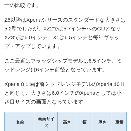
士の比較です。
Z5以降はXperiaシリーズのスタンダードな大きさは
5.2型でしたが、XZ2では5.7インチへのGUとなり、
XZ3では6.0インチ、X1は6.5インチと毎年ギャッ
プ・アップしています。
ここ最近はフラッグシップモデルは6.5インチ、ミ
ッドレンジは6インチ前後となっています。
Xperia 8 Liteは前ミッドレンジモデルのXperia 10 II
と同じく、大きさは6.0インチのXperiaとしては小
さ目サイズの画面となっています。
画面サイ
名前
高さ
幅
厚さ
重量
ズ