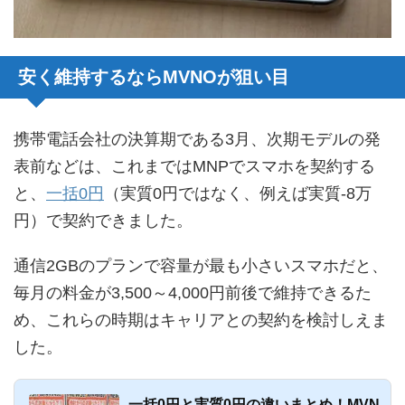
安く維持するならMVNOが狙い目
携帯電話会社の決算期である3月、次期モデルの発
表前などは、これまではMNPでスマホを契約する
と、
一括0円
（実質0円ではなく、例えば実質-8万
円）で契約できました。
通信2GBのプランで容量が最も小さいスマホだと、
毎月の料金が3,500～4,000円前後で維持できるた
め、これらの時期はキャリアとの契約を検討しえま
した。
一括0円と実質0円の違いまとめ！MVN