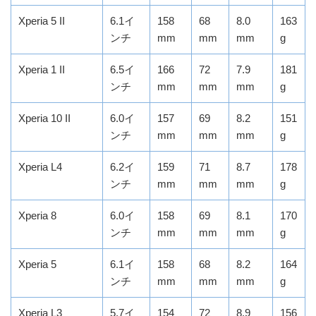
Xperia 5 II
6.1イ
158
68
8.0
163
ンチ
mm
mm
mm
g
Xperia 1 II
6.5イ
166
72
7.9
181
ンチ
mm
mm
mm
g
Xperia 10 II
6.0イ
157
69
8.2
151
ンチ
mm
mm
mm
g
Xperia L4
6.2イ
159
71
8.7
178
ンチ
mm
mm
mm
g
Xperia 8
6.0イ
158
69
8.1
170
ンチ
mm
mm
mm
g
Xperia 5
6.1イ
158
68
8.2
164
ンチ
mm
mm
mm
g
Xperia L3
5.7イ
154
72
8.9
156