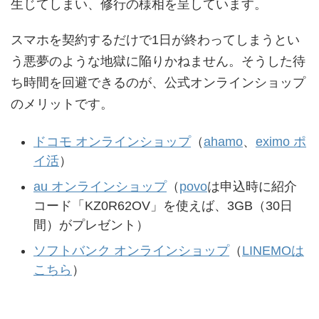
生じてしまい、修行の様相を呈しています。
スマホを契約するだけで1日が終わってしまうとい
う悪夢のような地獄に陥りかねません。そうした待
ち時間を回避できるのが、公式オンラインショップ
のメリットです。
ドコモ オンラインショップ
（
ahamo
、
eximo ポ
イ活
）
au オンラインショップ
（
povo
は申込時に紹介
コード「KZ0R62OV」を使えば、3GB（30日
間）がプレゼント）
ソフトバンク オンラインショップ
（
LINEMOは
こちら
）