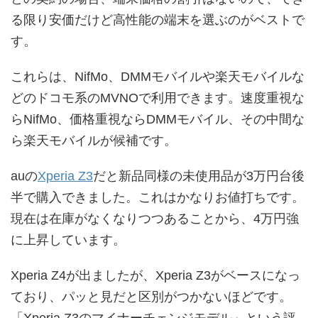
る限り安価だけど高性能の端末を選ぶのがベストで
す。
これらは、NifMo、DMMモバイルや楽天モバイルな
どのドコモ系のMVNOで利用できます。速度重視な
らNifMo、価格重視ならDMMモバイル、その中間な
ら楽天モバイルが候補です。
auの
Xperia Z3
だと新品同様の未使用品が3万円台後
半で購入できました。これはかなりお値打ちです。
現在は在庫がなくなりつつあることから、4万円強
に上昇しています。
Xperia Z4が出ましたが、Xperia Z3がベースになっ
ており、パッと見だと区別がつかないほどです。
「Xperia Z3のマイナーチェンジモデル」という評