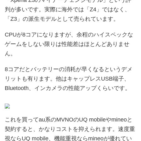
判が多いです。実際に海外では「Z4」ではなく、
「Z3」の派生モデルとして売られています。
CPUが8コアになりますが、余程のハイスペックな
ゲームをしない限りは性能差はほとんどありませ
ん。
8コアだとバッテリーの消耗が早くなるというデメ
リットも有ります。他はキャップレスUSB端子、
Bluetooth、インカメラの性能アップくらいです。
これを買ってau系のMVNOのUQ mobileやmineoと
契約すると、かなりコストを抑えられます。速度重
視ならUQ mobile、機能重視ならmineoが優れてい