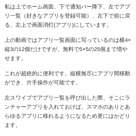
私は上でホーム画面、下で通知バー降下、左でアプ
リ一覧（好きなアプリを登録可能）、左下で前に戻
る、左上で画面消灯(アプリ)にしています。
上の動画ではアプリ一覧画面に写っているのは横4×
縦3の12個だけですが、無料で5×5の25個まで増や
せます。
これが超絶的に便利です。縦横無尽にアプリ間移動
ができ、片手操作が可能です。
左スワイプでアプリ一覧を呼び出した際、そこにラ
ンチャーアプリを入れておけば、スマホのありとあ
らゆるアプリに移れるようになるため更にはかどり
ます。