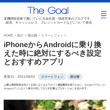
某機関投資家で働いていた元会社員・現経営者のブログです。
経済、キャッシュレス、クレジットカードなどについて発信
HOME
>
家計
>
通信費
>
スマートフォン
>
iPhoneからAndroidに乗り換
えた時に絶対にするべき設定
とおすすめアプリ
更新日：
2021/08/01
スマートフォン
通信費