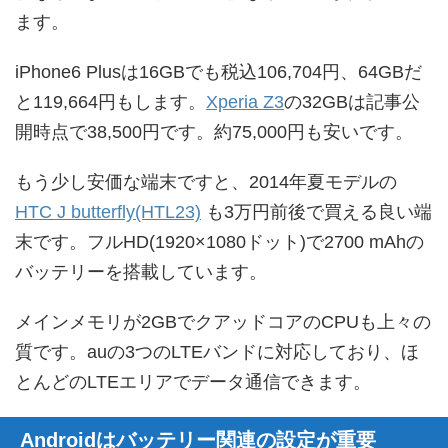
ます。
iPhone6 Plusは16GBでも税込106,704円、64GBだ
と119,664円もします。
Xperia Z3
の32GBは記事公
開時点で38,500円です。約75,000円も安いです。
もう少し安価な端末ですと、2014年夏モデルの
HTC J butterfly(HTL23)
も3万円前後で買える良い端
末です。フルHD(1920×1080ドット)で2700 mAhの
バッテリーを搭載しています。
メインメモリが2GBでクアッドコアのCPUも上々の
質です。auの3つのLTEバンドに対応しており、ほ
とんどのLTEエリアでデータ通信できます。
Androidはバッテリー関連の設定が重要