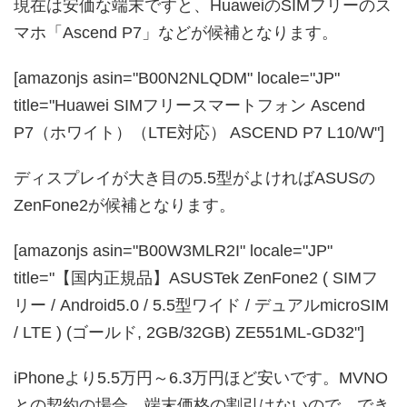
現在は安価な端末ですと、HuaweiのSIMフリーのス
マホ「Ascend P7」などが候補となります。
[amazonjs asin="B00N2NLQDM" locale="JP"
title="Huawei SIMフリースマートフォン Ascend
P7（ホワイト）（LTE対応） ASCEND P7 L10/W"]
ディスプレイが大き目の5.5型がよければASUSの
ZenFone2が候補となります。
[amazonjs asin="B00W3MLR2I" locale="JP"
title="【国内正規品】ASUSTek ZenFone2 ( SIMフ
リー / Android5.0 / 5.5型ワイド / デュアルmicroSIM
/ LTE ) (ゴールド, 2GB/32GB) ZE551ML-GD32"]
iPhoneより5.5万円～6.3万円ほど安いです。MVNO
との契約の場合、端末価格の割引はないので、でき