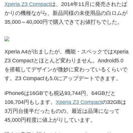
Xperia Z3 Compact
は、2014年11月に発売されたば
かりの機種ながら、新品同様の未使用品の白ロムが
35,000～40,000円で購入できてお値打ちでした。
Xperia A4が出ましたが、機能・スペックではXperia
Z3 Compactとほとんど変わりません。Android5.0
を搭載してデザインが微妙に変わっているくらいで
す。Z3 Compactも5.0にアップデートできます。
iPhone6は16GBでも税込93,744円、64GBだと
106,704円もします。
Xperia Z3 Compact
の32GBは
3万円台後半だったものの、最近は品薄になって
45,000円程度に値上がりしています。