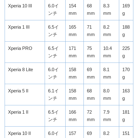
Xperia 10 III
6.0イ
154
68
8.3
169
ンチ
mm
mm
mm
g
Xperia 1 III
6.5イ
165
71
8.2
188
ンチ
mm
mm
mm
g
Xperia PRO
6.5イ
171
75
10.4
225
ンチ
mm
mm
mm
g
Xperia 8 Lite
6.0イ
158
69
8.1
170
ンチ
mm
mm
mm
g
Xperia 5 II
6.1イ
158
68
8.0
163
ンチ
mm
mm
mm
g
Xperia 1 II
6.5イ
166
72
7.9
181
ンチ
mm
mm
mm
g
Xperia 10 II
6.0イ
157
69
8.2
151