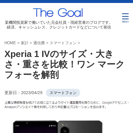
某機関投資家で働いていた元会社員・現経営者のブログです。
経済、キャッシュレス、クレジットカードなどについて発信
HOME
>
家計
>
通信費
>
スマートフォン
>
Xperia 1 IVのサイズ・大き
さ・重さを比較！ワン マーク
フォーを解剖
更新日：
2023/04/29
スマートフォン