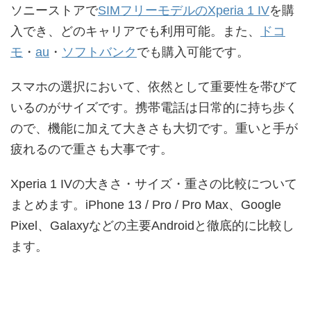
ソニーストアで
SIMフリーモデルのXperia 1 IV
を購
入でき、どのキャリアでも利用可能。また、
ドコ
モ
・
au
・
ソフトバンク
でも購入可能です。
スマホの選択において、依然として重要性を帯びて
いるのがサイズです。携帯電話は日常的に持ち歩く
ので、機能に加えて大きさも大切です。重いと手が
疲れるので重さも大事です。
Xperia 1 IVの大きさ・サイズ・重さの比較について
まとめます。iPhone 13 / Pro / Pro Max、Google
Pixel、Galaxyなどの主要Androidと徹底的に比較し
ます。