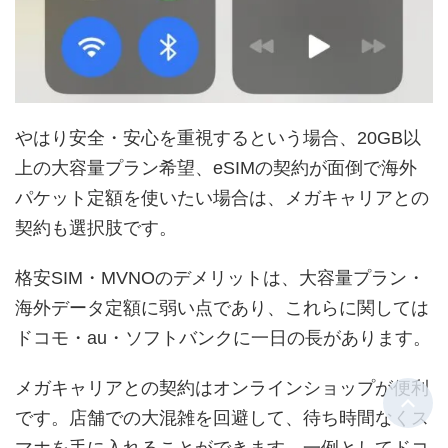
やはり安全・安心を重視するという場合、20GB以
上の大容量プラン希望、eSIMの契約が面倒で海外
パケット定額を使いたい場合は、メガキャリアとの
契約も選択肢です。
格安SIM・MVNOのデメリットは、大容量プラン・
海外データ定額に弱い点であり、これらに関しては
ドコモ・au・ソフトバンクに一日の長があります。
メガキャリアとの契約はオンラインショップが便利
です。店舗での大混雑を回避して、待ち時間なくス
マホを手に入れることができます。一例としてドコ