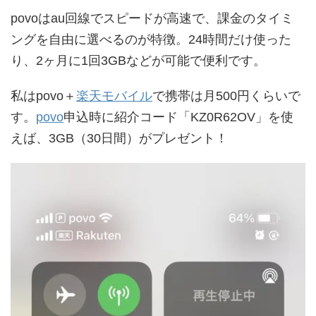
povoはau回線でスピードが高速で、課金のタイミ
ングを自由に選べるのが特徴。24時間だけ使った
り、2ヶ月に1回3GBなどが可能で便利です。
私はpovo＋
楽天モバイル
で携帯は月500円くらいで
す。
povo
申込時に紹介コード「KZ0R62OV」を使
えば、3GB（30日間）がプレゼント！