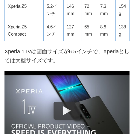
Xperia Z5
5.2イ
146
72
7.3
154
ンチ
mm
mm
mm
g
Xperia Z5
4.6イ
127
65
8.9
138
Compact
ンチ
mm
mm
mm
g
Xperia 1 IVは画面サイズが6.5インチで、Xperiaとし
ては大型サイズです。