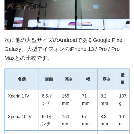
次に他の大型サイズのAndroidであるGoogle Pixel、
Galaxy、大型アイフォンのiPhone 13 / Pro / Pro
Maxとの比較です。
重
名前
画面
高さ
幅
厚さ
量
Xperia 1 IV
6.5イ
165
71
8.2
187
ンチ
mm
mm
mm
g
Xperia 10 IV
6.0イ
153
67
8.3
161
ンチ
mm
mm
mm
g