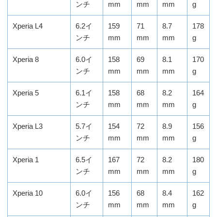
ンチ
mm
mm
mm
g
Xperia L4
6.2イ
159
71
8.7
178
ンチ
mm
mm
mm
g
Xperia 8
6.0イ
158
69
8.1
170
ンチ
mm
mm
mm
g
Xperia 5
6.1イ
158
68
8.2
164
ンチ
mm
mm
mm
g
Xperia L3
5.7イ
154
72
8.9
156
ンチ
mm
mm
mm
g
Xperia 1
6.5イ
167
72
8.2
180
ンチ
mm
mm
mm
g
Xperia 10
6.0イ
156
68
8.4
162
ンチ
mm
mm
mm
g