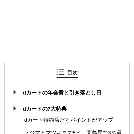
目次
dカードの年会費と引き落とし日
dカードの7大特典
dカード特約店だとポイントがアップ
ノジマとマツキヨで5％、高島屋で3％還