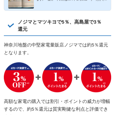
なく、それ以外の方...
ノジマとマツキヨで5％、高島屋で3％
還元
神奈川地盤の中堅家電量販店ノジマでは約5％還元
となります。
高額な家電の購入では割引・ポイントの威力が増幅
するので、約5％還元は質実剛健な利点と評価でき