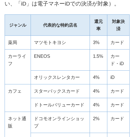
い、「iD」は電子マネーiDでの決済が対象）。
還元
対象決
ジャンル
代表的な特約店名
率
済
薬局
マツモトキヨシ
3%
カード
カーライ
ENEOS
1.5%
カー
フ
ド・iD
オリックスレンタカー
4%
iD
カフェ
スターバックスカード
4%
カード
ドトールバリューカード
4%
カード
ネット通
ドコモオンラインショッ
2%
カード
販
プ