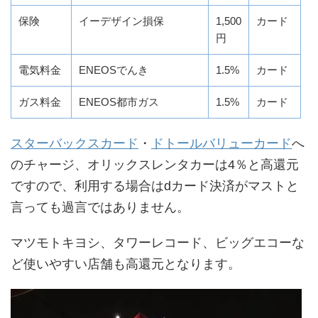
保険
イーデザイン損保
1,500
カード
円
電気料金
ENEOSでんき
1.5%
カード
ガス料金
ENEOS都市ガス
1.5%
カード
スターバックスカード
・
ドトールバリューカード
へ
のチャージ、オリックスレンタカーは4％と高還元
ですので、利用する場合はdカード決済がマストと
言っても過言ではありません。
マツモトキヨシ、タワーレコード、ビッグエコーな
ど使いやすい店舗も高還元となります。