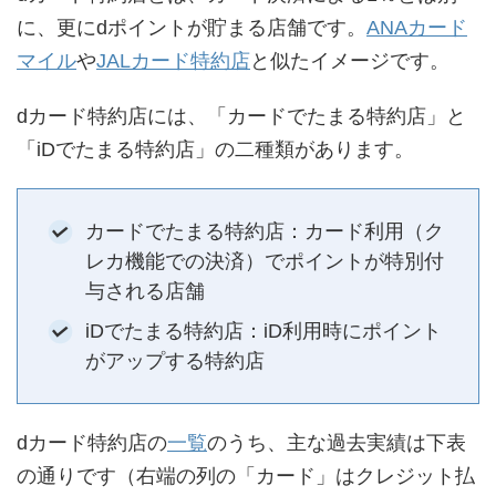
に、更にdポイントが貯まる店舗です。
ANAカード
マイル
や
JALカード特約店
と似たイメージです。
dカード特約店には、「カードでたまる特約店」と
「iDでたまる特約店」の二種類があります。
カードでたまる特約店：カード利用（ク
レカ機能での決済）でポイントが特別付
与される店舗
iDでたまる特約店：iD利用時にポイント
がアップする特約店
dカード特約店の
一覧
のうち、主な過去実績は下表
の通りです（右端の列の「カード」はクレジット払