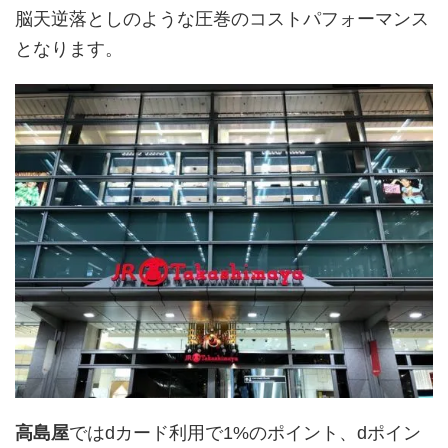
脳天逆落としのような圧巻のコストパフォーマンス
となります。
高島屋
ではdカード利用で1%のポイント、dポイン