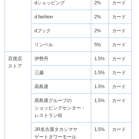
dショッピング
2%
カード
d fashion
2%
カード
dブック
2%
カード
リンベル
5%
カード
百貨店
伊勢丹
1.5%
カード
ストア
三越
1.5%
カード
高島屋
1.5%
カード
髙島屋グループの
1.5%
カード
ショッピングセンター・
レストラン街
JR名古屋タカシマヤ
1.5%
カード
ゲートタワーモール