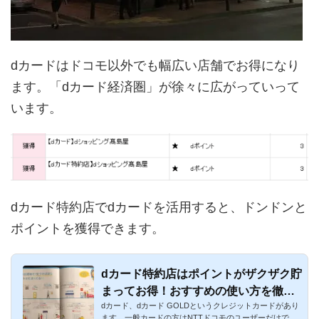
dカードはドコモ以外でも幅広い店舗でお得になり
ます。「dカード経済圏」が徐々に広がっていって
います。
dカード特約店でdカードを活用すると、ドンドンと
ポイントを獲得できます。
dカード特約店はポイントがザクザク貯
まってお得！おすすめの使い方を徹底
dカード、dカード GOLDというクレジットカードがあり
解説
ます。一般カードの方はNTTドコモのユーザーだけでは