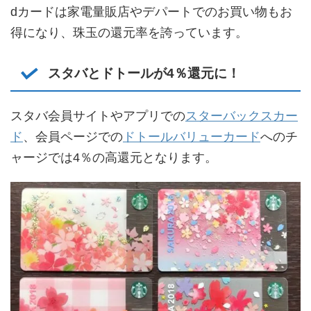
dカードは家電量販店やデパートでのお買い物もお
得になり、珠玉の還元率を誇っています。
スタバとドトールが4％還元に！
スタバ会員サイトやアプリでの
スターバックスカー
ド
、会員ページでの
ドトールバリューカード
へのチ
ャージでは4％の高還元となります。