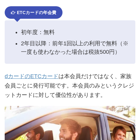
ETCカードの年会費
初年度：無料
2年目以降：前年1回以上の利用で無料（※
一度も使わなかった場合は税抜500円）
dカードのETCカード
は本会員だけではなく、家族
会員ごとに発行可能です。本会員のみというクレジ
ットカードに対して優位性があります。