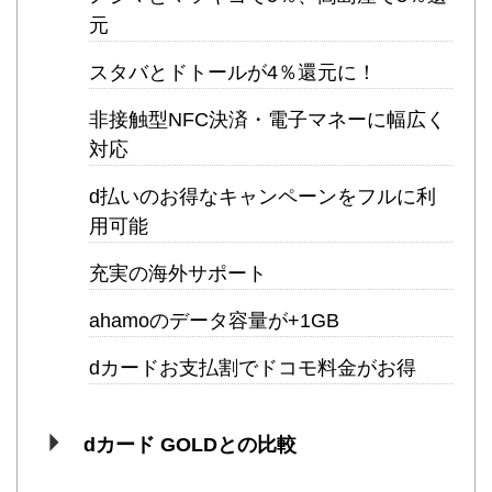
元
スタバとドトールが4％還元に！
非接触型NFC決済・電子マネーに幅広く
対応
d払いのお得なキャンペーンをフルに利
用可能
充実の海外サポート
ahamoのデータ容量が+1GB
dカードお支払割でドコモ料金がお得
dカード GOLDとの比較