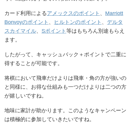
カード利用による
アメックスのポイント
、
Marriott
Bonvoyのポイント
、
ヒルトンのポイント
、
デルタ
スカイマイル
、
Sポイント
等はもちろん別途もらえ
ます。
したがって、キャッシュバック＋ポイントで二重に
得することが可能です。
将棋において飛車だけよりは飛車・角の方が強いの
と同様に、お得な仕組みも一つだけよりは二つの方
が嬉しいですね。
地味に家計が助かります。このようなキャンペーン
は積極的に参加していきたいですね。