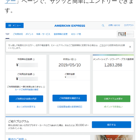
ァー
」ページで、サクッと簡単にエントリーできま
す。