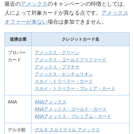
最近の
アメックス
のキャンペーンの特徴としては、
人によって対象カードが異なる点です。
アメックス
オファーが来ない
場合は参加できません。
提携企業
クレジットカード名
プロパー
アメックス・グリーン
カード
アメックス・ゴールドプリファード
アメックス・プラチナ
アメックス・センチュリオン
スカイ・トラベラー・カード
スカイ・トラベラー・プレミア・カード
ANA
ANAアメックス
ANAアメックス・ゴールド・カード
ANAアメックス・プレミアム・カード
デルタ航
デルタ スカイマイル アメックス