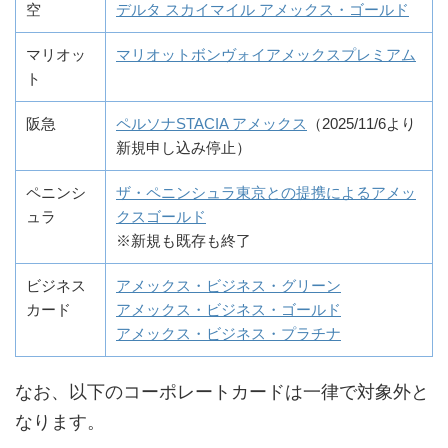
空
デルタ スカイマイル アメックス・ゴールド
マリオッ
マリオットボンヴォイアメックスプレミアム
ト
阪急
ペルソナSTACIA アメックス
（2025/11/6より
新規申し込み停止）
ペニンシ
ザ・ペニンシュラ東京との提携によるアメッ
ュラ
クスゴールド
※新規も既存も終了
ビジネス
アメックス・ビジネス・グリーン
カード
アメックス・ビジネス・ゴールド
アメックス・ビジネス・プラチナ
なお、以下のコーポレートカードは一律で対象外と
なります。