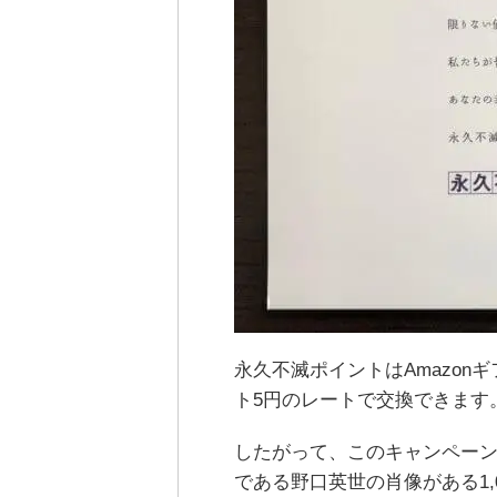
永久不滅ポイントはAmazon
ト5円のレートで交換できます
したがって、このキャンペー
である野口英世の肖像がある1,0