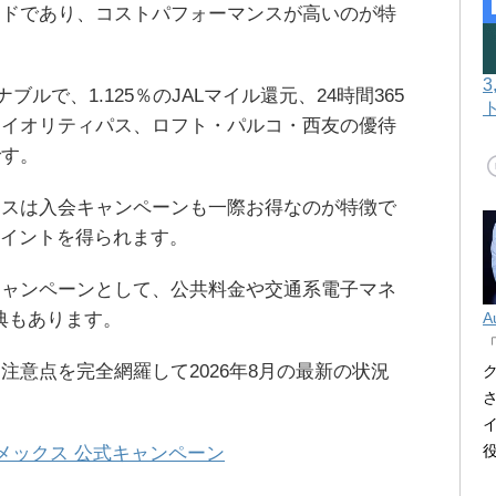
ードであり、コストパフォーマンスが高いのが特
ナブルで、1.125％のJALマイル還元、24時間365
ライオリティパス、ロフト・パルコ・西友の優待
です。
クスは入会キャンペーンも一際お得なのが特徴で
滅ポイントを得られます。
キャンペーンとして、公共料金や交通系電子マネ
特典もあります。
A
注意点を完全網羅して2026年8月の最新の状況
メックス 公式キャンペーン