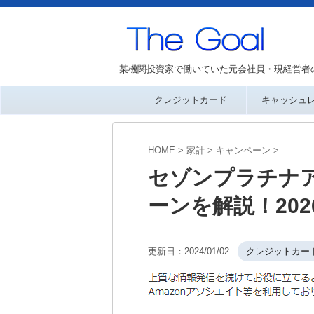
某機関投資家で働いていた元会社員・現経営者
クレジットカード
キャッシュ
HOME
>
家計
>
キャンペーン
>
セゾンプラチナ
ーンを解説！202
更新日：
2024/01/02
クレジットカー