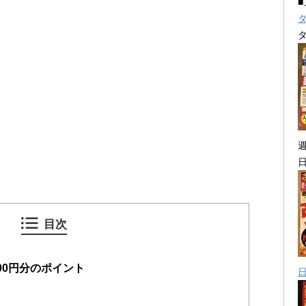
目次
00円分のポイント