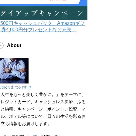
3,500円キャッシュバック、Amazonギフ
ト券4,000円分プレゼントなど充実！
About
uthor:まつのすけ
「人生をもっと楽しく豊かに。」をテーマに、
クレジットカード、キャッシュレス決済、ふる
さと納税、キャンペーン、ポイント、投資、マ
イル、ホテル等について、日々の生活を彩るお
役立ち情報をお届けします。