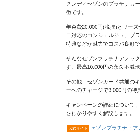
クレディセゾンのプラチナカ
徴です。
年会費20,000円(税抜)とリーズ
日対応のコンシェルジュ、プ
特典などが魅力でコスパ良好
そんなセゾンプラチナアメッ
す。最高10,000円の永久不
その他、セゾンカード共通の
ーへのチャージで3,000円の
キャンペーンの詳細について、
をわかりやすく解説します。
セゾンプラチナ・ア
公式サイト