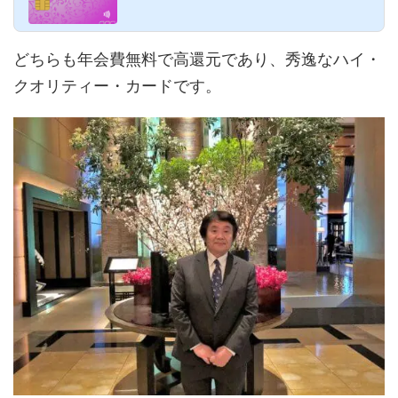
できるJCB ORIGINAL S...
どちらも年会費無料で高還元であり、秀逸なハイ・
クオリティー・カードです。