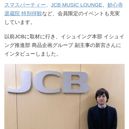
スマスパーティー
、
JCB MUSIC LOUNGE
、
妙心寺
退蔵院 特別拝観
など、会員限定のイベントも充実
しています。
以前JCBに取材に行き、イシュイング本部 イシュイ
ング推進部 商品企画グループ 副主事の新宮さんに
インタビューしました。