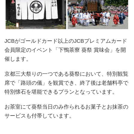
JCBがゴールドカード以上のJCBプレミアムカード
会員限定のイベント「下鴨茶寮 葵祭 賞味会」を開
催します。
京都三大祭りの一つである葵祭において、特別観覧
席で「路頭の儀」を観賞でき、終了後は老舗料亭で
特別懐石を堪能できるプランとなっています。
お茶室にて葵祭当日のみ作られるお菓子とお抹茶の
サービスも付帯しています。