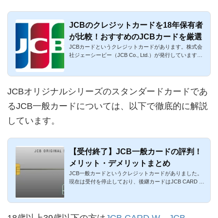
JCBのクレジットカードを18年保有者
が比較！おすすめのJCBカードを厳選
JCBカードというクレジットカードがあります。株式会
社ジェーシービー（JCB Co., Ltd.）が発行しています。
プロパーカードか...
JCBオリジナルシリーズのスタンダードカードであ
るJCB一般カードについては、以下で徹底的に解説
しています。
【受付終了】JCB一般カードの評判！
メリット・デメリットまとめ
JCB一般カードというクレジットカードがありました。
現在は受付を停止しており、後継カードはJCB CARD S
です。以下、かつて申...
18歳以上39歳以下の方は
JCB CARD W
、
JCB