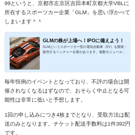
99というと、京都市左京区吉田本町京都大学VBLに
所在するスポーツカー企業「GLM」を思い浮かべて
しまいます＾＾
GLMの株が上場へ！IPOに備えよう！
GLMというスポーツカー型の電気自動車（EV）を開発・
販売するベンチャー企業があります。複数モジュールに
分割された構造を有...
毎年恒例のイベントとなっており、不評の場合は開
催されなくなるはずなので、おそらく中止となる可
能性は非常に低いと予想します。
1回の申し込みにつき4枚までとなり、受取方法は配
送のみとなります。チケット配送手数料は1件392円
です。