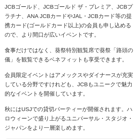
JCBゴールド、JCBゴールド ザ・プレミア、JCBプ
ラチナ、ANA JCBカードやJAL・JCBカード等の提
携カード(ゴールドカード以上)の会員も申し込める
ので、より間口が広いイベントです。
食事だけではなく、葵祭特別観覧席で葵祭「路頭の
儀」を観覧できるベネフィットも享受できます。
会員限定イベントはアメックスやダイナースが充実
している分野ですけれども、JCBもユニークで魅力
的なイベントを開催しています。
秋にはUSJでの貸切パーティーが開催されます。ハ
ロウィーンで盛り上がるユニバーサル・スタジオ・
ジャパンをより一層楽しめます。