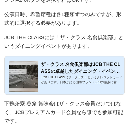
公演日時、希望席種は各1種類ずつのみですが、形
式的に選択する必要があります。
JCB THE CLASSには「ザ・クラス 名食倶楽部」と
いうダイニングイベントがあります。
ザ・クラス 名食倶楽部はJCB THE CL
ASSの卓越したダイニング・イベン
JCB THE CLASS（ザ・クラス）というクレジットカード
ト！
があります。日本が誇る国際ブランドJCBの頂点に君臨
しているカードです...
下鴨茶寮 葵祭 賞味会はザ・クラス会員だけではな
く、JCBプレミアムカード会員なら誰でも参加可能
です。