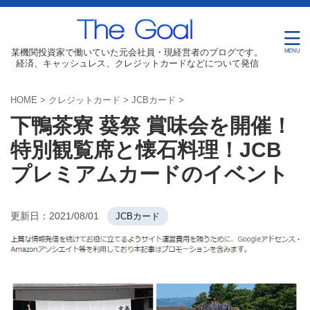
某機関投資家で働いていた元会社員・現経営者のブログです。
経済、キャッシュレス、クレジットカードなどについて発信
HOME
>
クレジットカード
>
JCBカード
>
下鴨茶寮 葵祭 賞味会を開催！
特別観覧席と懐石料理！JCB
プレミアムカードのイベント
更新日：
2021/08/01
JCBカード