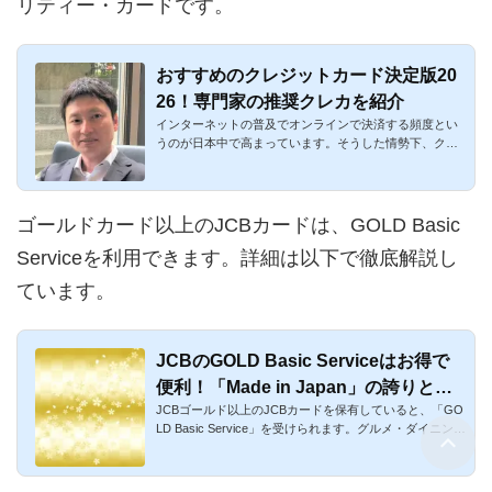
リティー・カードです。
おすすめのクレジットカード決定版20
26！専門家の推奨クレカを紹介
インターネットの普及でオンラインで決済する頻度とい
うのが日本中で高まっています。そうした情勢下、クレ
ジットカードはも...
ゴールドカード以上のJCBカードは、GOLD Basic
Serviceを利用できます。詳細は以下で徹底解説し
ています。
JCBのGOLD Basic Serviceはお得で
便利！「Made in Japan」の誇りと信
JCBゴールド以上のJCBカードを保有していると、「GO
頼
LD Basic Service」を受けられます。グルメ・ダイニン
グ、トラベル、健康...