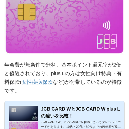
年会費が無条件で無料、基本ポイント還元率が2倍
と優遇されており、plus Lの方は女性向け特典・有
料保険(
女性疾病保険
など)が付帯しているのが特徴
です。
JCB CARD WとJCB CARD W plus L
の違いを比較！
JCB CARD W、JCB CARD W plus Lというクレジットカ
ードがあります。10代・20代・30代までの若年層が発行