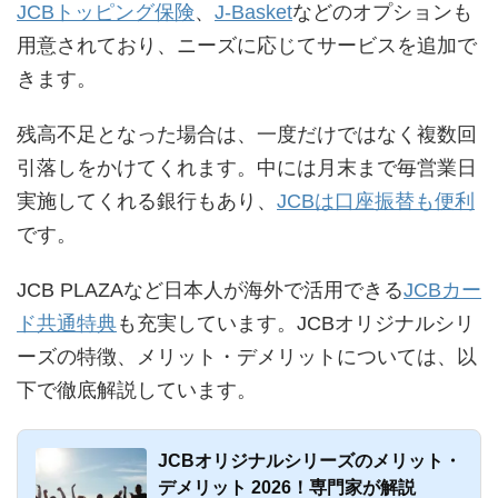
JCBトッピング保険
、
J-Basket
などのオプションも
用意されており、ニーズに応じてサービスを追加で
きます。
残高不足となった場合は、一度だけではなく複数回
引落しをかけてくれます。中には月末まで毎営業日
実施してくれる銀行もあり、
JCBは口座振替も便利
です。
JCB PLAZAなど日本人が海外で活用できる
JCBカー
ド共通特典
も充実しています。JCBオリジナルシリ
ーズの特徴、メリット・デメリットについては、以
下で徹底解説しています。
JCBオリジナルシリーズのメリット・
デメリット 2026！専門家が解説