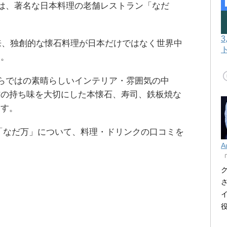
には、著名な日本料理の老舗レストラン「なだ
以来、独創的な懐石料理が日本だけではなく世界中
た。
ならではの素晴らしいインテリア・雰囲気の中
材の持ち味を大切にした本懐石、寿司、鉄板焼な
ます。
「なだ万」について、料理・ドリンクの口コミを
A