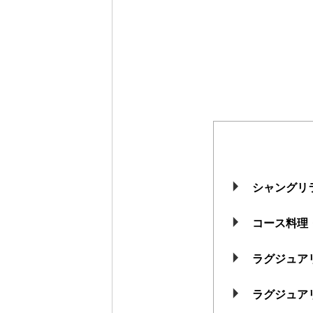
シャングリ
コース料理
ラグジュア
ラグジュア