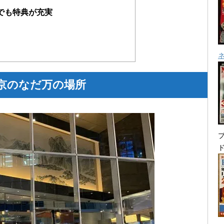
でも特典が充実
京のなだ万の場所
プ