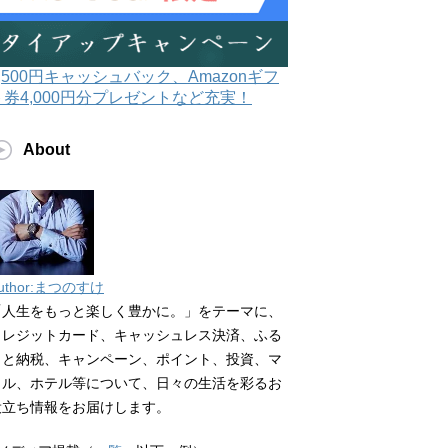
3,500円キャッシュバック、Amazonギフ
ト券4,000円分プレゼントなど充実！
About
uthor:まつのすけ
「人生をもっと楽しく豊かに。」をテーマに、
クレジットカード、キャッシュレス決済、ふる
さと納税、キャンペーン、ポイント、投資、マ
イル、ホテル等について、日々の生活を彩るお
役立ち情報をお届けします。