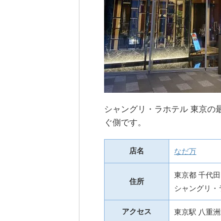
シャングリ・ラホテル 東京の
ぐ側です。
店名
なだ万
東京都 千代田
住所
シャングリ・ラ
アクセス
東京駅 八重