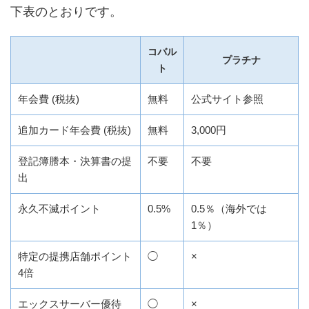
下表のとおりです。
コバル
プラチナ
ト
年会費 (税抜)
無料
公式サイト参照
追加カード年会費 (税抜)
無料
3,000円
登記簿謄本・決算書の提
不要
不要
出
永久不滅ポイント
0.5%
0.5％（海外では
1％）
特定の提携店舗ポイント
◯
×
4倍
エックスサーバー優待
◯
×