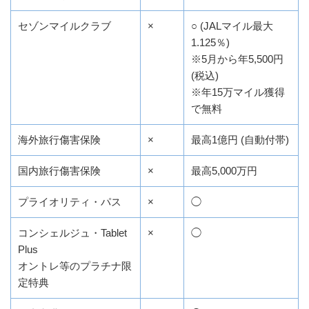
セゾンマイルクラブ
×
○ (JALマイル最大
1.125％)
※5月から年5,500円
(税込)
※年15万マイル獲得
で無料
海外旅行傷害保険
×
最高1億円 (自動付帯)
国内旅行傷害保険
×
最高5,000万円
プライオリティ・パス
×
◯
コンシェルジュ・Tablet
×
◯
Plus
オントレ等のプラチナ限
定特典