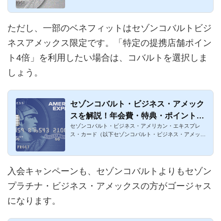
ただし、一部のベネフィットはセゾンコバルトビジ
ネスアメックス限定です。「特定の提携店舗ポイン
ト4倍」を利用したい場合は、コバルトを選択しま
しょう。
セゾンコバルト・ビジネス・アメック
スを解説！年会費・特典・ポイントま
セゾンコバルト・ビジネス・アメリカン・エキスプレ
とめ
ス・カード（以下セゾンコバルト・ビジネス・アメック
ス）というクレジッ...
入会キャンペーンも、セゾンコバルトよりもセゾン
プラチナ・ビジネス・アメックスの方がゴージャス
になります。