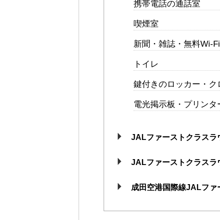
携帯電話の通話室
喫煙室
新聞・雑誌・無料Wi-F
トイレ
鍵付きのロッカー・ク
電光掲示板・プリンタ
JALファーストクラス
JALファーストクラスラ
成田空港国際線JALフ