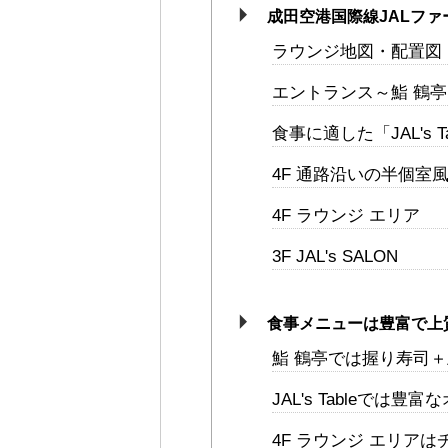
成田空港国際線JALフ
ラウンジ地図・配置図
エントランス～鮨 鶴亭
食事に適した「JAL's Ta
4F 通路沿いの半個室
4F ラウンジ エリア
3F JAL's SALON
食事メニューは豊富で上
鮨 鶴亭では握り寿司
JAL's Tableでは豊
4F ラウンジ エリア