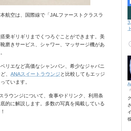
本航空は、国際線で「JALファーストクラスラ
、搭乗ギリギリまでくつろぐことができます。美
、靴磨きサービス、シャワー、マッサージ機があ
す。
・ペリエなど高価なシャンパン、希少なジャパニ
など、
ANAスイートラウンジ
と比較してもエッジ
なっています。
A
ラスラウンジについて、食事やドリンク、利用条
徹底的に解説します。多数の写真を掲載している
す！