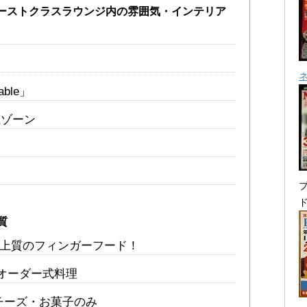
ァーストクラスラウンジ内の雰囲気・インテリア
ble」
風ゾーン
プ
質
＋上質のフィンガーフード！
富なオーダー式料理
はチーズ・お菓子のみ