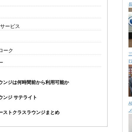
iサービス
ローク
ー
ラウンジは何時間前から利用可能か
ウンジ サテライト
A
ァーストクラスラウンジまとめ