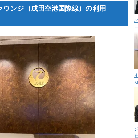
ラウンジ（成田空港国際線）の利用
J
A