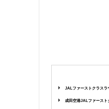
JALファーストクラス
成田空港JALファース