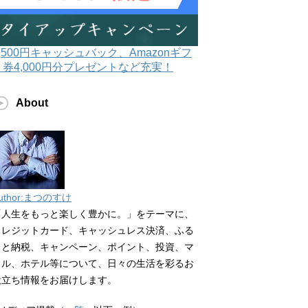
3,500円キャッシュバック、Amazonギフ
ト券4,000円分プレゼントなど充実！
About
uthor:まつのすけ
「人生をもっと楽しく豊かに。」をテーマに、
クレジットカード、キャッシュレス決済、ふる
さと納税、キャンペーン、ポイント、投資、マ
イル、ホテル等について、日々の生活を彩るお
役立ち情報をお届けします。