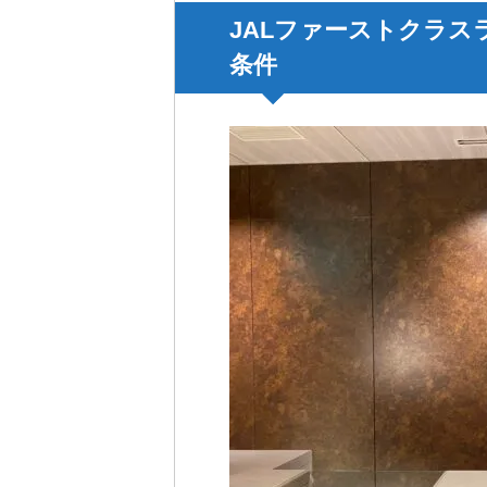
JALファーストクラス
条件