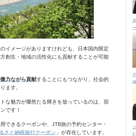
J
ンのイメージがありますけれども、日本国内限定
地方創生・地域の活性化にも貢献することが可能
に微力ながら貢献
することにもつながり、社会的
A
なります。
ントな魅力が燦然たる輝きを放っているのは、宿
ポンです！
用できるクーポンや、JTB旅の予約センター・
ふるさと納税旅行クーポン
」が存在しています。