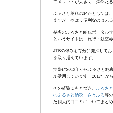
てメリットが大きく、燦然た
ふるさと納税の経路としては
ますが、やはり便利なのはふ
幾多のふるさと納税ポータルサ
というサイトは、旅行・航空
JTBの強みを存分に発揮して
を取り揃えています。
実際に2012年からふるさと
ル活用しています。2017年か
その経験にもとづき、
ふるさ
のふるさと納税
、
さとふる
等
た個人的口コミについてまと