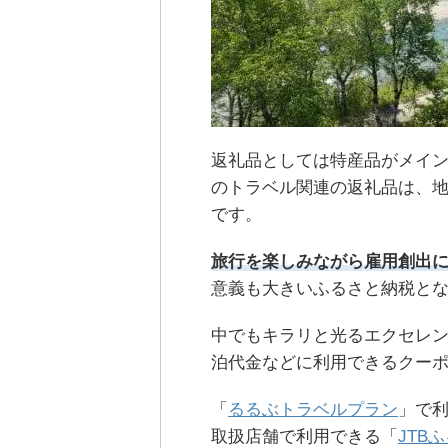
返礼品としては特産品がメイ
のトラベル関連の返礼品は、
です。
旅行を楽しみながら雇用創出
意義も大きいふるさと納税と
中でもキラリと光るエクセレ
泊代金などに利用できるクー
「
るるぶトラベルプラン
」で利
取扱店舗で利用できる「
JTB