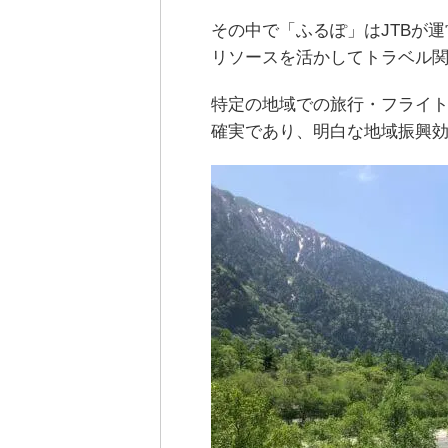
その中で「ふるぽ」はJTBが
リソースを活かしてトラベル
特定の地域での旅行・フライ
確実であり、明白な地域振興