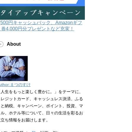
3,500円キャッシュバック、Amazonギフ
ト券4,000円分プレゼントなど充実！
About
uthor:まつのすけ
「人生をもっと楽しく豊かに。」をテーマに、
クレジットカード、キャッシュレス決済、ふる
さと納税、キャンペーン、ポイント、投資、マ
イル、ホテル等について、日々の生活を彩るお
役立ち情報をお届けします。