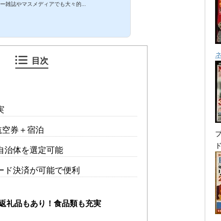
ー雑誌やマスメディアでも大々的...
目次
実
の航空券＋宿泊
プ
自治体を選定可能
ード決済が可能で便利
返礼品もあり！食品類も充実