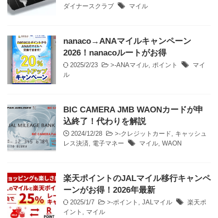
ダイナースクラブ
マイル
nanaco→ANAマイルキャンペーン
2026！nanacoルートがお得
2025/2/23
>-
ANAマイル
,
ポイント
マイ
ル
BIC CAMERA JMB WAONカードが申
込終了！代わりを解説
2024/12/28
>-
クレジットカード
,
キャッシュ
レス決済
,
電子マネー
マイル
,
WAON
楽天ポイントのJALマイル移行キャンペ
ーンがお得！2026年最新
2025/1/7
>-
ポイント
,
JALマイル
楽天ポ
イント
,
マイル