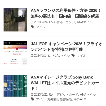
ANAラウンジの利用条件・方法 2026！
無料の裏技も！国内線・国際線を網羅
2023/9/24
>-
空港ラウンジ
,
ANAマイル
マイル
JAL FOP キャンペーン 2026！フライオ
ンポイントを特別に獲得可能
2024/9/1
>-
JALマイル
マイル
ANAマイレージクラブ/Sony Bank
WALLETはマイル還元のデビットカー
ド！
2023/9/21
>-
デビットカード
,
ANAマイル
マイル
,
海外旅行傷害保険
,
海外ATM