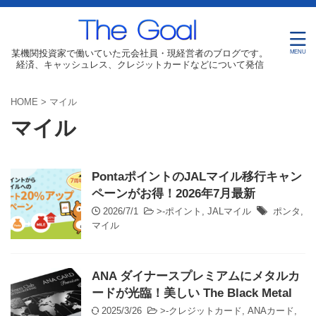
某機関投資家で働いていた元会社員・現経営者のブログです。
経済、キャッシュレス、クレジットカードなどについて発信
HOME
>
マイル
マイル
PontaポイントのJALマイル移行キャン
ペーンがお得！2026年7月最新
2026/7/1
>-
ポイント
,
JALマイル
ポンタ
,
マイル
ANA ダイナースプレミアムにメタルカ
ードが光臨！美しい The Black Metal
2025/3/26
>-
クレジットカード
,
ANAカード
,