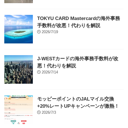
TOKYU CARD Mastercardの海外事務
手数料が改悪！代わりを解説
2026/7/19
J-WESTカードの海外事務手数料が改
悪！代わりを解説
2026/7/14
モッピーポイントのJALマイル交換
+20%レートUPキャンペーンが激熱！
2026/7/3