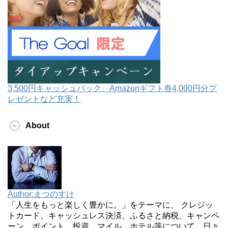
3,500円キャッシュバック、Amazonギフト券4,000円分プ
レゼントなど充実！
About
Author:まつのすけ
「人生をもっと楽しく豊かに。」をテーマに、 クレジッ
トカード、キャッシュレス決済、ふるさと納税、キャンペ
ーン、ポイント、投資、マイル、ホテル等について、日々