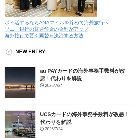
ポイ活するならANAマイルを貯めて海外旅行へ
ソニー銀行の普通預金の金利がアップ
海外旅行で賢く両替＆決済する方法
NEW ENTRY
au PAYカードの海外事務手数料が改
悪！代わりを解説
2026/7/24
UCSカードの海外事務手数料が改悪！
代わりを解説
2026/7/24