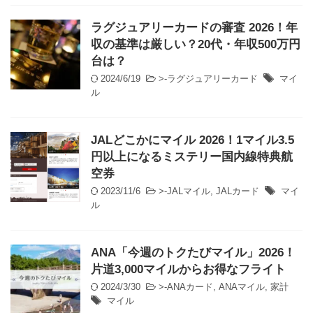
ラグジュアリーカードの審査 2026！年
収の基準は厳しい？20代・年収500万円
台は？
2024/6/19
>-
ラグジュアリーカード
マイ
ル
JALどこかにマイル 2026！1マイル3.5
円以上になるミステリー国内線特典航
空券
2023/11/6
>-
JALマイル
,
JALカード
マイ
ル
ANA「今週のトクたびマイル」2026！
片道3,000マイルからお得なフライト
2024/3/30
>-
ANAカード
,
ANAマイル
,
家計
マイル