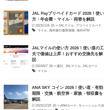
JAL Payプリペイドカード 2026！使い
方・年会費・マイル・両替を解説
2023/11/8
>-
JALマイル
,
プリペイドカード
マイル
,
海外旅行傷害保険
,
海外ATM
JALマイルの使い方 2026！使い道の工
夫で価値は上昇！おすすめ交換先を解
説
2023/6/7
>-
家計
,
JALマイル
,
JALカード
マイル
ANA SKY コイン 2026！使い道・有効
期限・交換・航空券・家族・領収書を
解説
2023/12/28
>-
ANAカード
,
キャッシュレス決