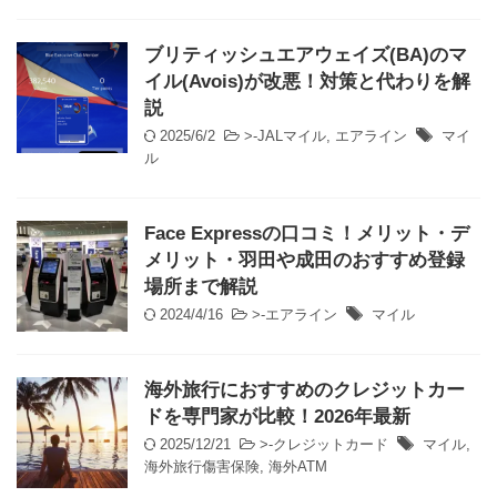
ブリティッシュエアウェイズ(BA)のマ
イル(Avois)が改悪！対策と代わりを解
説
2025/6/2
>-
JALマイル
,
エアライン
マイ
ル
Face Expressの口コミ！メリット・デ
メリット・羽田や成田のおすすめ登録
場所まで解説
2024/4/16
>-
エアライン
マイル
海外旅行におすすめのクレジットカー
ドを専門家が比較！2026年最新
2025/12/21
>-
クレジットカード
マイル
,
海外旅行傷害保険
,
海外ATM