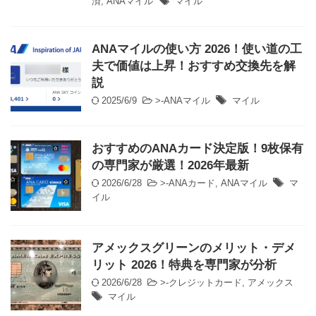
済
,
ANAマイル
マイル
ANAマイルの使い方 2026！使い道の工
夫で価値は上昇！おすすめ交換先を解
説
2025/6/9
>-
ANAマイル
マイル
おすすめのANAカード決定版！9枚保有
の専門家が厳選！2026年最新
2026/6/28
>-
ANAカード
,
ANAマイル
マ
イル
アメックスグリーンのメリット・デメ
リット 2026！特典を専門家が分析
2026/6/28
>-
クレジットカード
,
アメックス
マイル