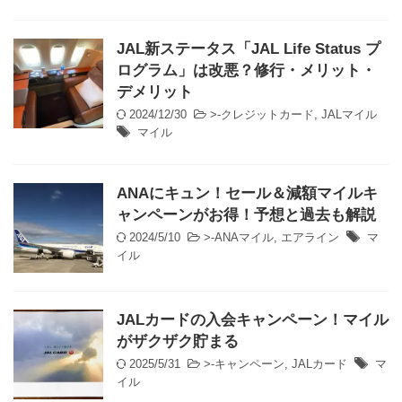
JAL新ステータス「JAL Life Status プ
ログラム」は改悪？修行・メリット・
デメリット
2024/12/30
>-
クレジットカード
,
JALマイル
マイル
ANAにキュン！セール＆減額マイルキ
ャンペーンがお得！予想と過去も解説
2024/5/10
>-
ANAマイル
,
エアライン
マ
イル
JALカードの入会キャンペーン！マイル
がザクザク貯まる
2025/5/31
>-
キャンペーン
,
JALカード
マ
イル