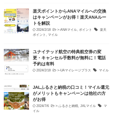
楽天ポイントからANAマイルへの交換
はキャンペーンがお得！楽天ANAルー
トを解説
2024/2/18
>-
ANAマイル
,
ポイント
楽天
ポイント
,
マイル
ユナイテッド航空の特典航空券の変
更・キャンセル手数料が無料に！電話
予約は有料
2024/2/18
>-
UAマイレージプラス
マイル
JALふるさと納税の口コミ！マイル還元
がメリットもキャンペーンは他社の方
がお得
2024/7/6
>-
ふるさと納税
,
JALマイル
マ
イル