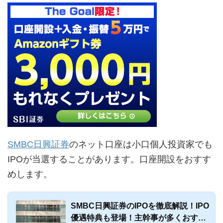
SMBC日興証券
のネット口座は小口個人投資家でも
IPOが当選することがあります。口座開設をおすす
めします。
SMBC日興証券のIPOを徹底解説！IPO
優遇特典も登場！主幹事が多くおすす