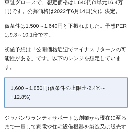
東証グロースで、想定価格は1,640円(1単元16.4万
円)です。公募価格は2022年6月14日(火)に決定。
仮条件は1,500～1,640円と下振れました。予想PER
は9.3～10.1倍です。
初値予想は「公開価格近辺でマイナスリターンの可
能性がある」です。以下のレンジを想定していま
す。
1,600～1,850円(仮条件の上限比-2.4%～
+12.8%)
ジャパンワランティサポートは創業から現在に至る
まで一貫して家電や住宅設備機器を製造又は販売す