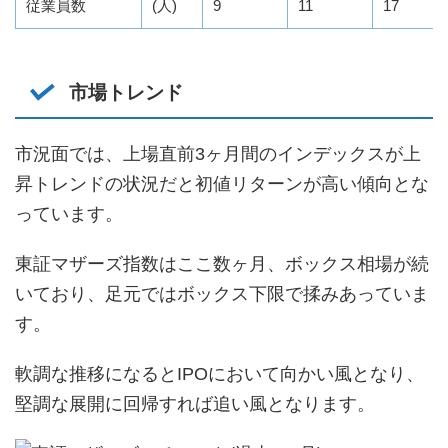
従業員数
(人)
9
11
17
市場トレンド
市況面では、上場直前3ヶ月間のインデックスが上
昇トレンドの状況だと初値リターンが高い傾向とな
っています。
東証マザーズ指数はここ数ヶ月、ボックス相場が続
いており、足元ではボックス下限で揉みあっていま
す。
軟調な推移になるとIPOにおいて向かい風となり、
堅調な展開に回帰すれば追い風となります。