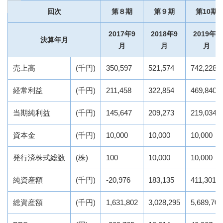
回次
第８期
第９期
第10期
2017年9
2018年9
2019年9
決算年月
月
月
月
売上高
(千円)
350,597
521,574
742,228
経常利益
(千円)
211,458
322,854
469,840
当期純利益
(千円)
145,647
209,273
219,034
資本金
(千円)
10,000
10,000
10,000
発行済株式総数
(株)
100
10,000
10,000
純資産額
(千円)
-20,976
183,135
411,301
総資産額
(千円)
1,631,802
3,028,295
5,689,701