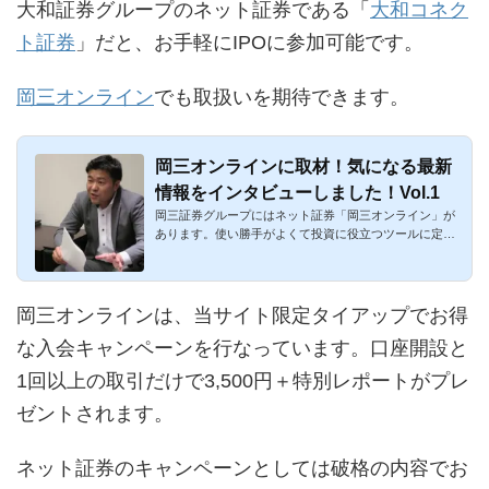
大和証券グループのネット証券である「
大和コネク
ト証券
」だと、お手軽にIPOに参加可能です。
岡三オンライン
でも取扱いを期待できます。
岡三オンラインに取材！気になる最新
情報をインタビューしました！Vol.1
岡三証券グループにはネット証券「岡三オンライン」が
あります。使い勝手がよくて投資に役立つツールに定評
のあるネット証券...
岡三オンラインは、当サイト限定タイアップでお得
な入会キャンペーンを行なっています。口座開設と
1回以上の取引だけで3,500円＋特別レポートがプレ
ゼントされます。
ネット証券のキャンペーンとしては破格の内容でお