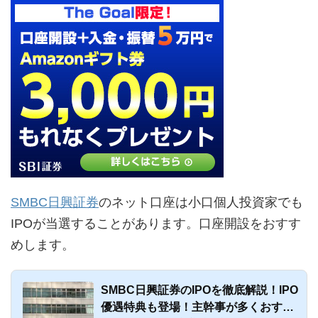
SMBC日興証券
のネット口座は小口個人投資家でも
IPOが当選することがあります。口座開設をおすす
めします。
SMBC日興証券のIPOを徹底解説！IPO
優遇特典も登場！主幹事が多くおすす