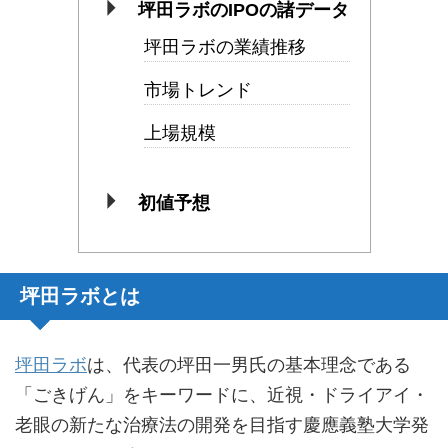
坪田ラボのIPOの諸データ
坪田ラボの業績推移
市場トレンド
上場規模
初値予想
坪田ラボとは
坪田ラボ
は、代表の坪田一男氏の基本理念である
「ごきげん」をキーワードに、近視・ドライアイ・
老眼の新たな治療法の開発を目指す慶應義塾大学発