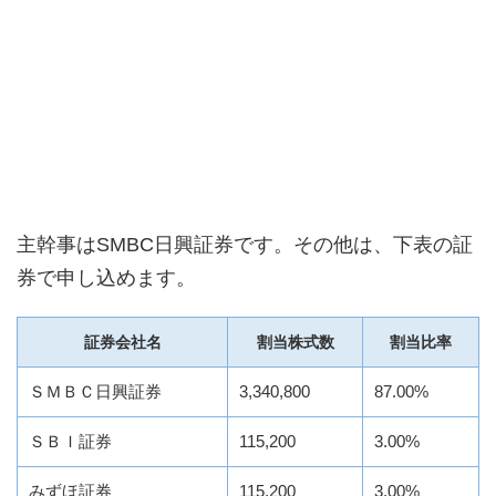
主幹事はSMBC日興証券です。その他は、下表の証
券で申し込めます。
証券会社名
割当株式数
割当比率
ＳＭＢＣ日興証券
3,340,800
87.00%
ＳＢＩ証券
115,200
3.00%
みずほ証券
115,200
3.00%