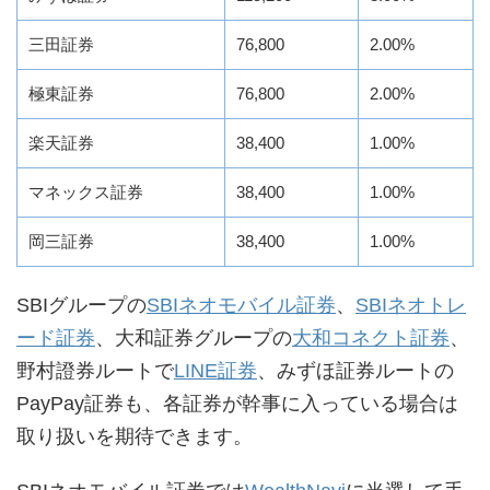
三田証券
76,800
2.00%
極東証券
76,800
2.00%
楽天証券
38,400
1.00%
マネックス証券
38,400
1.00%
岡三証券
38,400
1.00%
SBIグループの
SBIネオモバイル証券
、
SBIネオトレ
ード証券
、大和証券グループの
大和コネクト証券
、
野村證券ルートで
LINE証券
、みずほ証券ルートの
PayPay証券も、各証券が幹事に入っている場合は
取り扱いを期待できます。