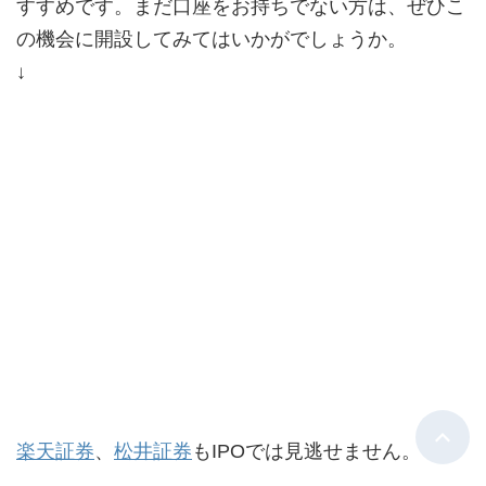
すすめです。まだ口座をお持ちでない方は、ぜひこ
の機会に開設してみてはいかがでしょうか。
↓
楽天証券
、
松井証券
もIPOでは見逃せません。