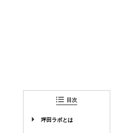
目次
坪田ラボとは