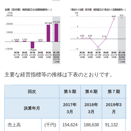
主要な経営指標等の推移は下表のとおりです。
回次
第５期
第６期
第７期
2017年
2018年
2019年3
決算年月
3月
3月
月
売上高
(千円)
154,624
188,638
91,132
4