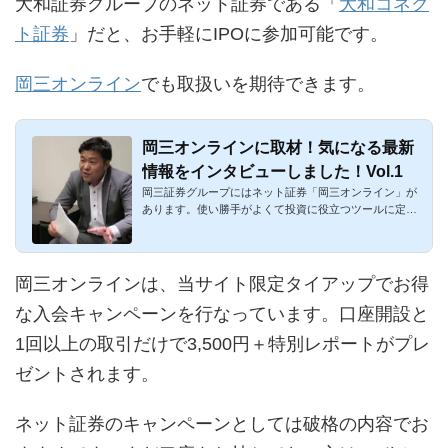
大和証券グループのネット証券である「
大和コネク
ト証券
」だと、お手軽にIPOに参加可能です。
岡三オンライン
でも取扱いを期待できます。
岡三オンラインに取材！気になる最新
情報をインタビューしました！Vol.1
岡三証券グループにはネット証券「岡三オンライン」が
あります。使い勝手がよくて投資に役立つツールに定評
のあるネット証券...
岡三オンラインは、当サイト限定タイアップでお得
な入会キャンペーンを行なっています。口座開設と
1回以上の取引だけで3,500円＋特別レポートがプレ
ゼントされます。
ネット証券のキャンペーンとしては破格の内容でお