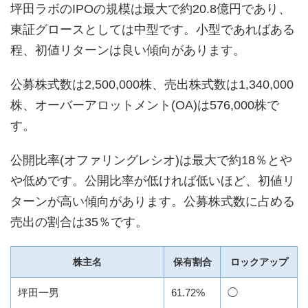
坪田ラボのIPOの規模は最大で約20.8億円であり、
東証グロースとしては中型です。小型であればある
程、初値リターンは良い傾向があります。
公募株式数は2,500,000株、売出株式数は1,340,000
株、オーバーアロットメント(OA)は576,000株で
す。
公開比率(オファリングレシオ)は最大で約18％とや
や低めです。公開比率が低ければ低いほど、初値リ
ターンが高い傾向があります。公募株式数に占める
売出の割合は35％です。
株主名
保有割合
ロックアップ
坪田一男
61.72%
◯