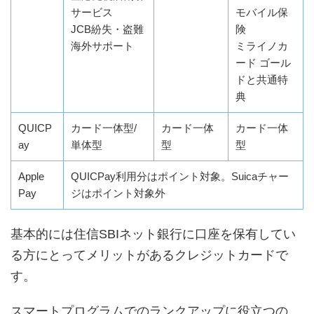
サービス
モバイル保
JCB紛失・盗難
険
海外サポート
ミライノカ
ード ゴール
ドと共通特
典
QUICP
カード一体型/
カード一体
カード一体
ay
単体型
型
型
Apple
QUICPay利用分はポイント対象。Suicaチャー
Pay
ジはポイント対象外
基本的には住信SBIネット銀行に口座を保有してい
る方にとってメリットがあるクレジットカードで
す。
スマートプログラムでのランクアップに役立つの