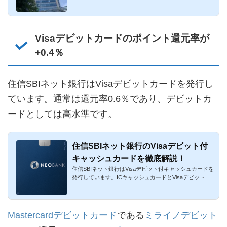
ており、しかも業...
Visaデビットカードのポイント還元率が
+0.4％
住信SBIネット銀行はVisaデビットカードを発行し
ています。通常は還元率0.6％であり、デビットカ
ードとしては高水準です。
住信SBIネット銀行のVisaデビット付
キャッシュカードを徹底解説！
住信SBIネット銀行はVisaデビット付キャッシュカードを
発行しています。ICキャッシュカードとVisaデビット機
能が1枚になった...
Mastercardデビットカード
である
ミライノデビット