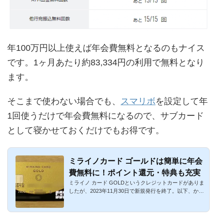
年100万円以上使えば年会費無料となるのもナイス
です。1ヶ月あたり約83,334円の利用で無料となり
ます。
そこまで使わない場合でも、
スマリボ
を設定して年
1回使うだけで年会費無料になるので、サブカード
として寝かせておくだけでもお得です。
ミライノカード ゴールドは簡単に年会
費無料に！ポイント還元・特典も充実
ミライノ カード GOLDというクレジットカードがありま
したが、2023年11月30日で新規発行を終了。以下、かつ
て存在していたミ...