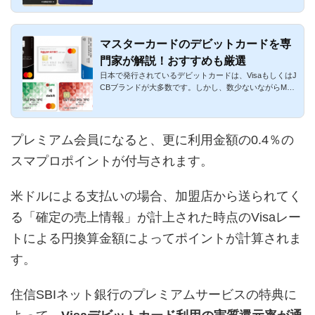
マスターカードのデビットカードを専
門家が解説！おすすめも厳選
日本で発行されているデビットカードは、VisaもしくはJ
CBブランドが大多数です。しかし、数少ないながらMast
ercadブランドの...
プレミアム会員になると、更に利用金額の0.4％の
スマプロポイントが付与されます。
米ドルによる支払いの場合、加盟店から送られてく
る「確定の売上情報」が計上された時点のVisaレー
トによる円換算金額によってポイントが計算されま
す。
住信SBIネット銀行のプレミアムサービスの特典に