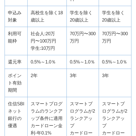
申込み
高校生を除く18
学生を除く
学生を除く
対象
歳以上
20歳以上
20歳以上
利用可
社会人:20万
70万円〜300
70万円〜300
能枠
円〜100万円
万円
万円
学生:10万円
還元率
0.5%～1.0％
0.5%～1.0％
0.5%～1.0％
ポイン
2年
3年
3年
ト有効
期間
住信SBI
スマートプログ
スマートプ
スマートプ
ネット
ラムのランクア
ログラムが2
ログラムが2
銀行の
ップ条件に適用
ランクアッ
ランクアッ
優遇
カードローン金
プ
プ
利-年0.1%
カードロー
カードロー