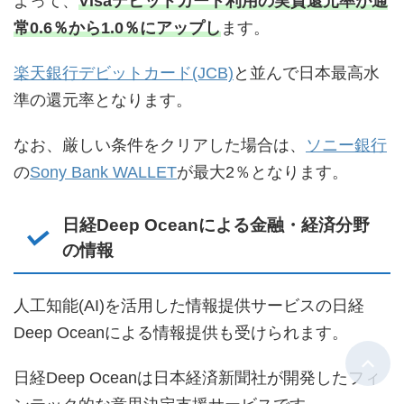
よって、
Visaデビットカード利用の実質還元率が通
常0.6％から1.0％にアップし
ます。
楽天銀行デビットカード(JCB)
と並んで日本最高水
準の還元率となります。
なお、厳しい条件をクリアした場合は、
ソニー銀行
の
Sony Bank WALLET
が最大2％となります。
日経Deep Oceanによる金融・経済分野
の情報
人工知能(AI)を活用した情報提供サービスの日経
Deep Oceanによる情報提供も受けられます。
日経Deep Oceanは日本経済新聞社が開発したフィ