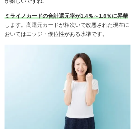
が嬉しいですね。
ミライノカードの合計還元率が1.4％～1.6％に昇華
します。高還元カードが相次いで改悪された現在に
おいてはエッジ・優位性がある水準です。