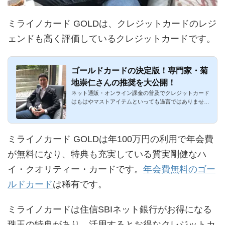
ミライノカード GOLDは、クレジットカードのレジ
ェンドも高く評価しているクレジットカードです。
ゴールドカードの決定版！専門家・菊
地崇仁さんの推奨を大公開！
ネット通販・オンライン課金の普及でクレジットカード
はもはやマストアイテムといっても過言ではありませ
ん。やはりクレカの...
ミライノカード GOLDは年100万円の利用で年会費
が無料になり、特典も充実している質実剛健なハ
イ・クオリティー・カードです。
年会費無料のゴー
ルドカード
は稀有です。
ミライノカードは住信SBIネット銀行がお得になる
珠玉の特典があり、活用するとお得なクレジットカ