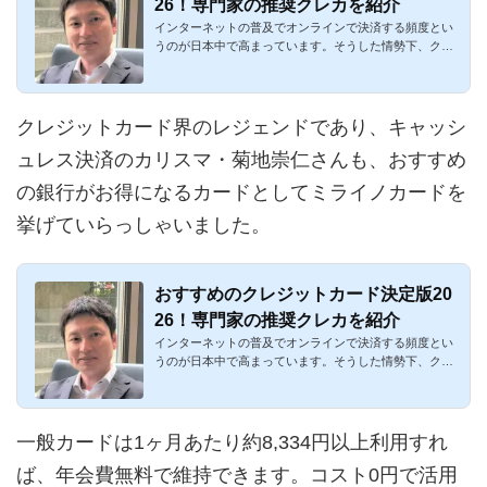
26！専門家の推奨クレカを紹介
インターネットの普及でオンラインで決済する頻度とい
うのが日本中で高まっています。そうした情勢下、クレ
ジットカードはも...
クレジットカード界のレジェンドであり、キャッシ
ュレス決済のカリスマ・菊地崇仁さんも、おすすめ
の銀行がお得になるカードとしてミライノカードを
挙げていらっしゃいました。
おすすめのクレジットカード決定版20
26！専門家の推奨クレカを紹介
インターネットの普及でオンラインで決済する頻度とい
うのが日本中で高まっています。そうした情勢下、クレ
ジットカードはも...
一般カードは1ヶ月あたり約8,334円以上利用すれ
ば、年会費無料で維持できます。コスト0円で活用