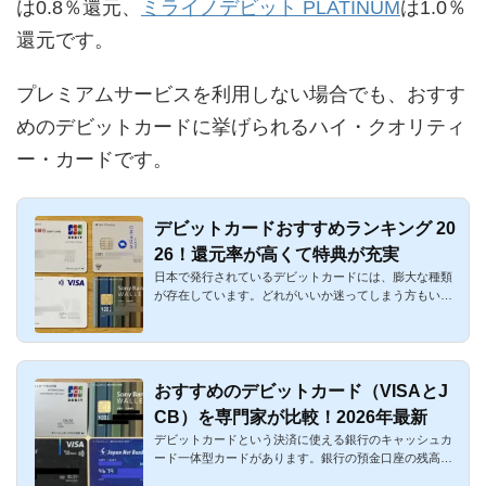
は0.8％還元、
ミライノデビット PLATINUM
は1.0％
還元です。
プレミアムサービスを利用しない場合でも、おすす
めのデビットカードに挙げられるハイ・クオリティ
ー・カードです。
デビットカードおすすめランキング 20
26！還元率が高くて特典が充実
日本で発行されているデビットカードには、膨大な種類
が存在しています。どれがいいか迷ってしまう方もいら
っしゃるでしょう...
おすすめのデビットカード（VISAとJ
CB）を専門家が比較！2026年最新
デビットカードという決済に使える銀行のキャッシュカ
ード一体型カードがあります。銀行の預金口座の残高か
ら利用時に即時に...