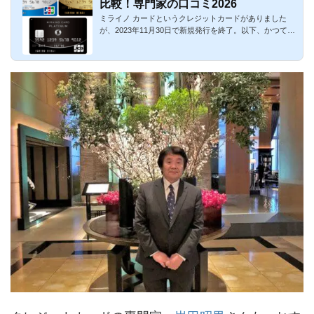
比較！専門家の口コミ2026
ミライノ カードというクレジットカードがありました
が、2023年11月30日で新規発行を終了。以下、かつて存
在していたミライノ...