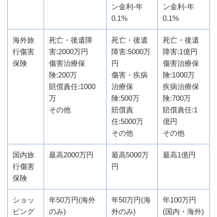
ン金利-年
ン金利-年
0.1%
0.1%
海外旅
死亡・後遺障
死亡・後遺
死亡・後遺
行傷害
害:2000万円
障害:5000万
障害:1億円
保険
傷害治療保
円
傷害治療保
険:200万
傷害・疾病
険:1000万
賠償責任:1000
治療保
疾病治療保
万
険:500万
険:700万
その他
賠償責
賠償責任:1
任:5000万
億円
その他
その他
国内旅
最高2000万円
最高5000万
最高1億円
行傷害
円
保険
ショッ
年50万円(海外
年50万円(海
年100万円
ピング
のみ)
外のみ)
(国内・海外)