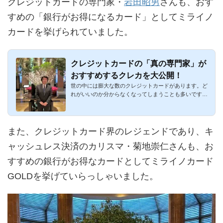
クレジットカードの専門家・
岩田昭男
さんも、おす
すめの「銀行がお得になるカード」としてミライノ
カードを挙げられていました。
クレジットカードの「真の専門家」が
おすすめするクレカを大公開！
世の中には膨大な数のクレジットカードがあります。ど
れがいいのか分からなくなってしまうことも多いです
ね。特に2枚持ち・3...
また、クレジットカード界のレジェンドであり、キ
ャッシュレス決済のカリスマ・菊地崇仁さんも、お
すすめの銀行がお得なカードとしてミライノカード
GOLDを挙げていらっしゃいました。