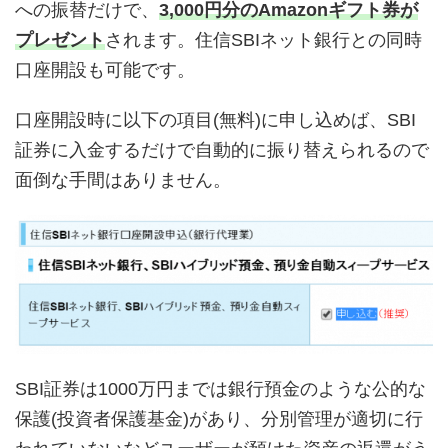
への振替だけで、
3,000円分のAmazonギフト券が
プレゼント
されます。住信SBIネット銀行との同時
口座開設も可能です。
口座開設時に以下の項目(無料)に申し込めば、SBI
証券に入金するだけで自動的に振り替えられるので
面倒な手間はありません。
SBI証券は1000万円までは銀行預金のような公的な
保護(投資者保護基金)があり、分別管理が適切に行