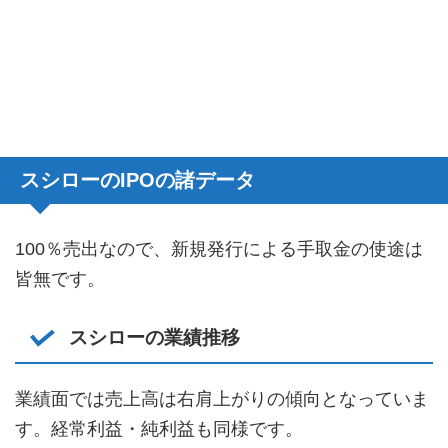
スシローのIPOの諸データ
100％売出なので、新規発行による手取金の使途は
皆無です。
スシローの業績推移
業績面では売上高は右肩上がりの傾向となっていま
す。経常利益・純利益も同様です。