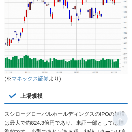
(※
マネックス証券
より)
上場規模
スシローグローバルホールディングスのIPOの規模
は最大で約824.3億円であり、東証一部としては標
準的です。小型であればある程、初値リターンは良