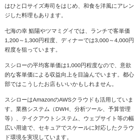
はひと口サイズ寿司をはじめ、和食を洋風にアレン
ジした料理もあります。
七海の幸 鮨陽やツマミグイでは、ランチで客単価
1,200～1,300円程度、ディナーでは3,000～4,000円
程度を狙っています。
スシローの平均客単価は1,000円程度なので、意欲
的な客単価による収益向上を目論んでいます。都心
部ではこうしたお店もいいかもしれません。
スシローはAmazonのAWSクラウドも活用していま
す。業務システム（DWH、分析ツール、予算管理
等）、テイクアウ­トシステム、ウェブサイト等の幅
広い用途で、セキュアでスケールに対応したクラウ
ド環境を実現しています。