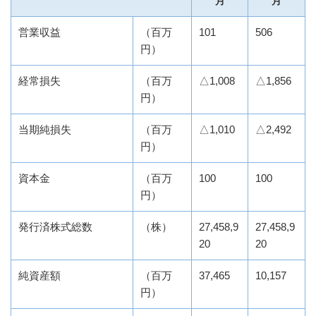
月
月
営業収益
（百万
101
506
円）
経常損失
（百万
△1,008
△1,856
円）
当期純損失
（百万
△1,010
△2,492
円）
資本金
（百万
100
100
円）
発行済株式総数
（株）
27,458,9
27,458,9
20
20
純資産額
（百万
37,465
10,157
円）