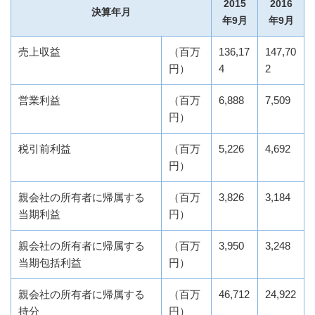
2015
2016
決算年月
年9月
年9月
売上収益
（百万
136,17
147,70
円）
4
2
営業利益
（百万
6,888
7,509
円）
税引前利益
（百万
5,226
4,692
円）
親会社の所有者に帰属する
（百万
3,826
3,184
当期利益
円）
親会社の所有者に帰属する
（百万
3,950
3,248
当期包括利益
円）
親会社の所有者に帰属する
（百万
46,712
24,922
持分
円）