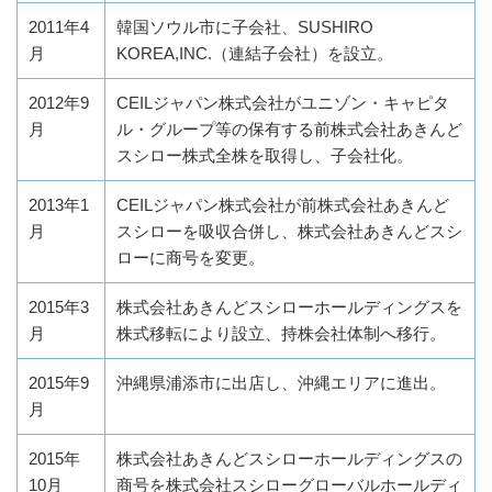
2011年4
韓国ソウル市に子会社、SUSHIRO
月
KOREA,INC.（連結子会社）を設立。
2012年9
CEILジャパン株式会社がユニゾン・キャピタ
月
ル・グループ等の保有する前株式会社あきんど
スシロー株式全株を取得し、子会社化。
2013年1
CEILジャパン株式会社が前株式会社あきんど
月
スシローを吸収合併し、株式会社あきんどスシ
ローに商号を変更。
2015年3
株式会社あきんどスシローホールディングスを
月
株式移転により設立、持株会社体制へ移行。
2015年9
沖縄県浦添市に出店し、沖縄エリアに進出。
月
2015年
株式会社あきんどスシローホールディングスの
10月
商号を株式会社スシローグローバルホールディ