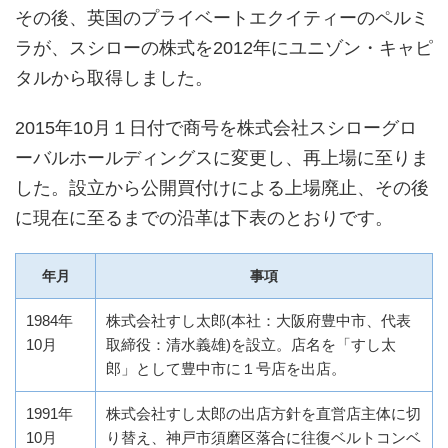
その後、英国のプライベートエクイティーのペルミ
ラが、スシローの株式を2012年にユニゾン・キャピ
タルから取得しました。
2015年10月１日付で商号を株式会社スシローグロ
ーバルホールディングスに変更し、再上場に至りま
した。設立から公開買付けによる上場廃止、その後
に現在に至るまでの沿革は下表のとおりです。
年月
事項
1984年
株式会社すし太郎(本社：大阪府豊中市、代表
10月
取締役：清水義雄)を設立。店名を「すし太
郎」として豊中市に１号店を出店。
1991年
株式会社すし太郎の出店方針を直営店主体に切
10月
り替え、神戸市須磨区落合に往復ベルトコンベ