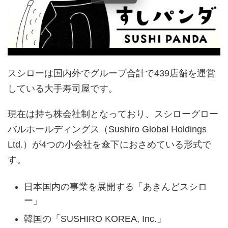
スシローは国内外でグループ合計で439店舗を運営
している大手寿司屋です。
現在は持ち株会社制となっており、スシローグロー
バルホールディングス（Sushiro Global Holdings
Ltd.）が4つの小会社を傘下におさめている形式で
す。
日本国内の事業を展開する「あきんどスシロ
ー」
韓国の「SUSHIRO KOREA, Inc.」