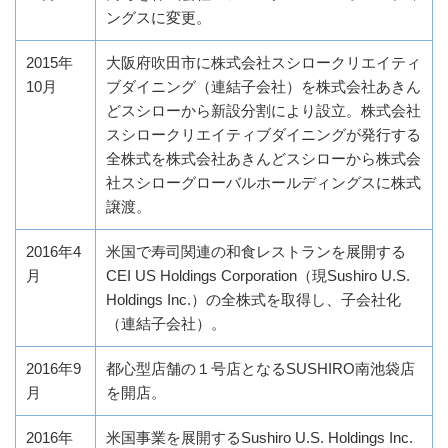
ングスに変更。
2015年
大阪府吹田市に株式会社スシロークリエイティ
10月
ブダイニング（連結子会社）を株式会社あきん
どスシローから新設分割により設立。株式会社
スシロークリエイティブダイニングが発行する
全株式を株式会社あきんどスシローから株式会
社スシローグローバルホールディングスに株式
譲渡。
2016年4
米国で寿司関連の和食レストランを展開する
月
CEI US Holdings Corporation（現Sushiro U.S.
Holdings Inc.）の全株式を取得し、子会社化
（連結子会社）。
2016年9
都心型店舗の１号店となるSUSHIRO南池袋店
月
を開店。
2016年
米国事業を展開するSushiro U.S. Holdings Inc.