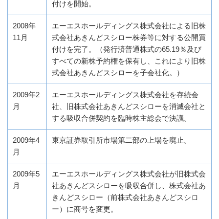
付けを開始。
2008年
エーエスホールディングス株式会社による旧株
11月
式会社あきんどスシロー株券等に対する公開買
付けを完了。（発行済普通株式の65.19％及び
すべての新株予約権を保有し、これにより旧株
式会社あきんどスシローを子会社化。）
2009年2
エーエスホールディングス株式会社を存続会
月
社、旧株式会社あきんどスシローを消滅会社と
する吸収合併契約を臨時株主総会で決議。
2009年4
東京証券取引所市場第二部の上場を廃止。
月
2009年5
エーエスホールディングス株式会社が旧株式会
月
社あきんどスシローを吸収合併し、株式会社あ
きんどスシロー（前株式会社あきんどスシロ
ー）に商号を変更。