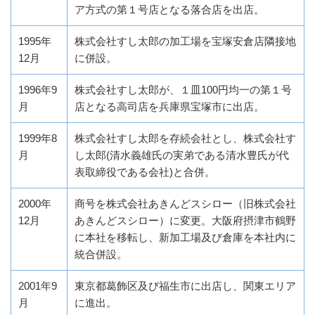
ア方式の第１号店となる落合店を出店。
1995年
株式会社すし太郎の加工場を宝塚安倉店隣接地
12月
に併設。
1996年9
株式会社すし太郎が、１皿100円均一の第１号
月
店となる高司店を兵庫県宝塚市に出店。
1999年8
株式会社すし太郎を存続会社とし、株式会社す
月
し太郎(清水義雄氏の実弟である清水豊氏が代
表取締役である会社)と合併。
2000年
商号を株式会社あきんどスシロー（旧株式会社
12月
あきんどスシロー）に変更。大阪府摂津市鶴野
に本社を移転し、新加工場及び倉庫を本社内に
統合併設。
2001年9
東京都葛飾区及び福生市に出店し、関東エリア
月
に進出。