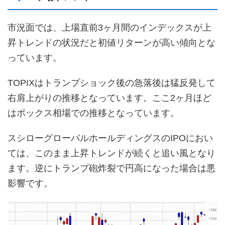
市況面では、上場直前3ヶ月間のインデックスが上
昇トレンドの状況だと初値リターンが高い傾向とな
っています。
TOPIXはトランプショック後の急落後は猛反発して
右肩上がりの推移となっています。ここ2ヶ月ほど
はボックス相場での推移となっています。
スシローグローバルホールディングスのIPOにおい
ては、このまま上昇トレンドが続くと追い風となり
ます。逆にトランプ砲炸裂で円高になった場合は悪
影響です。