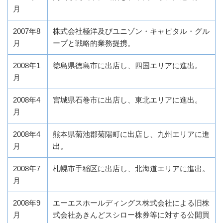
月
2007年8
株式会社極洋及びユニゾン・キャピタル・グル
月
ープと戦略的業務提携。
2008年1
徳島県徳島市に出店し、四国エリアに進出。
月
2008年4
宮城県石巻市に出店し、東北エリアに進出。
月
2008年4
熊本県菊池郡菊陽町に出店し、九州エリアに進
月
出。
2008年7
札幌市手稲区に出店し、北海道エリアに進出。
月
2008年9
エーエスホールディングス株式会社による旧株
月
式会社あきんどスシロー株券等に対する公開買