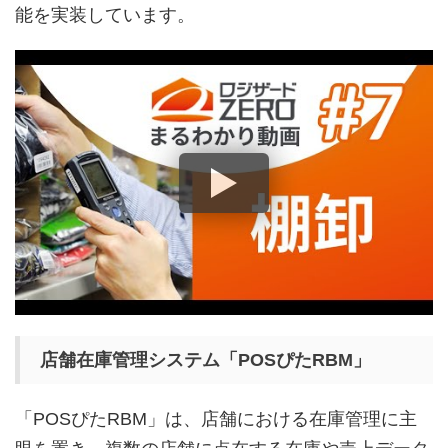
能を実装しています。
店舗在庫管理システム「POSぴたRBM」
「POSぴたRBM」は、店舗における在庫管理に主