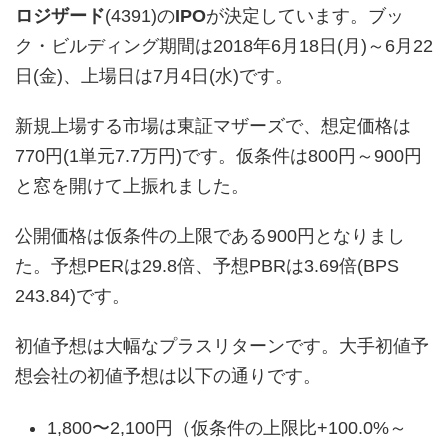
ロジザード
(4391)の
IPO
が決定しています。ブッ
ク・ビルディング期間は2018年6月18日(月)～6月22
日(金)、上場日は7月4日(水)です。
新規上場する市場は東証マザーズで、想定価格は
770円(1単元7.7万円)です。仮条件は800円～900円
と窓を開けて上振れました。
公開価格は仮条件の上限である900円となりまし
た。予想PERは29.8倍、予想PBRは3.69倍(BPS
243.84)です。
初値予想は大幅なプラスリターンです。大手初値予
想会社の初値予想は以下の通りです。
1,800〜2,100円（仮条件の上限比+100.0%～