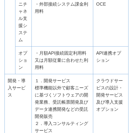
ニチ
・外部接続システム課金利
OCE
ャネ
用料
ル支
援シ
ステ
ム
オプ
・月額API接続固定利用料
API連携オプ
ショ
又は月額従量に合わせた利
ション
ン
用料
開発・導
１．開発サービス
クラウドサー
入サービ
標準機能以外で顧客ニーズ
ビスの設計・
ス
に基づくソフトウェアの開
開発サービス
発業務、受託帳票開発及び
及び導入支援
データ連携開発などの受託
オプション
開発販売
２．導入コンサルティング
サービス