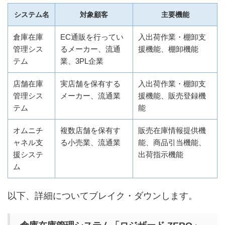
システム名
対象顧客
主要機能
倉庫在庫
EC通販を行ってい
入出荷作業・棚卸支
管理シス
るメーカー、流通
援機能、棚卸機能
テム
業、3PL企業
店舗在庫
実店舗を保有する
入出荷作業・棚卸支
管理シス
メーカー、流通業
援機能、販売登録機
テム
能
オムニチ
複数店舗を保有す
販売在庫情報提供機
ャネル支
る小売業、流通業
能、商品引当機能、
援システ
出荷指示機能
ム
以下、詳細についてブレイク・ダウンします。