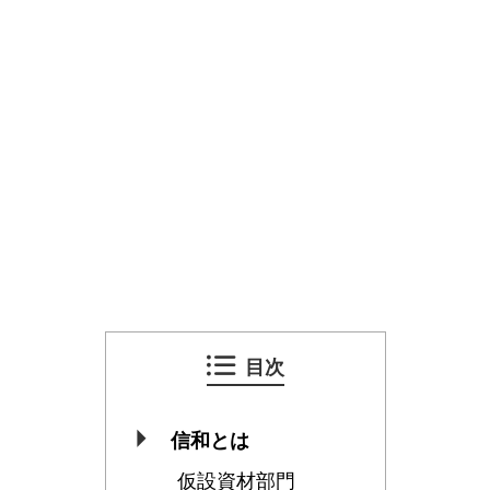
目次
信和とは
仮設資材部門