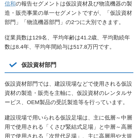
信和
の報告セグメントは仮設資材及び物流機器の製
造・販売事業の単一セグメントですが、「仮設資材
部門」「物流機器部門」の2つに大別できます。
従業員数は129名、平均年齢は41.2歳、平均勤続年
数は8.4年、平均年間給与は517.8万円です。
仮設資材部門
仮設資材部門では、建設現場などで使用される仮設
資材の製造・販売を主軸に、仮設資材のレンタルサ
ービス、OEM製品の受託製造等を行っています。
建設現場で用いられる仮設足場は、主に低層～中層
用で使用される「くさび緊結式足場」と中層～高層
用で使用される「次世代足場」、主に高層用や大規