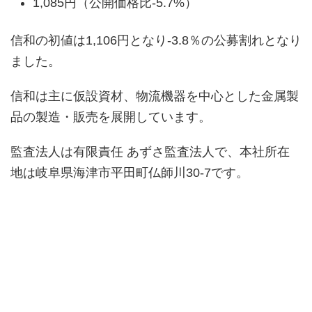
1,085円（公開価格比-5.7%）
信和の初値は1,106円となり-3.8％の公募割れとなり
ました。
信和は主に仮設資材、物流機器を中心とした金属製
品の製造・販売を展開しています。
監査法人は有限責任 あずさ監査法人で、本社所在
地は岐阜県海津市平田町仏師川30-7です。