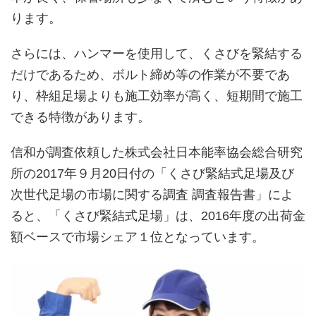
ります。
さらには、ハンマーを使用して、くさびを緊結する
だけであるため、ボルト締め等の作業が不要であ
り、枠組足場よりも施工効率が高く、短期間で施工
できる特徴があります。
信和が調査依頼した株式会社日本能率協会総合研究
所の2017年９月20日付の「くさび緊結式足場及び
次世代足場の市場に関する調査 調査報告書」によ
ると、「くさび緊結式足場」は、2016年度の出荷金
額ベースで市場シェア１位となっています。