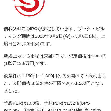
信和
(3447)の
IPO
が決定しています。ブック・ビル
ディング期間は2018年3月2日(金)～3月8日(木)、上
場日は3月20日(火)です。
新規上場する市場は東証2部で、想定価格は1,380円
(1単元13.8万円)です。
仮条件は1,150円～1,300円と窓を開けて下振れまし
た。公開価格は仮条件の下限である1,150円となり
ました。
予想PERは10.8倍、予想PBRは1.32倍(BPS
867.99)、予想配当利回りは3.74%(1株配当 43)で