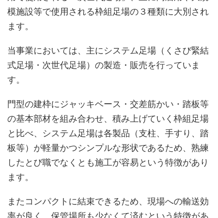
模施設等で使用される枠組足場の３種類に大別され
ます。
当事業においては、主にシステム足場（くさび緊結
式足場・次世代足場）の製造・販売を行っていま
す。
門型の建枠にジャッキベース・交差筋かい・踏板等
の基本部材を組み合わせ、積み上げていく枠組足場
と比べ、システム足場は各製品（支柱、手すり、踏
板等）が軽量かつシンプルな形状であるため、熟練
したとび職でなくとも施工が容易という特徴があり
ます。
またコンパクトに結束できるため、現場への輸送効
率が良く、保管場所も少なくて済むという特徴があ