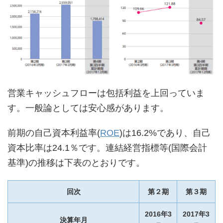
営業キャッシュフローは包括利益を上回っていま
す。一般論としては安心感があります。
前期の自己資本利益率(
ROE
)は16.2%であり、自己
資本比率は24.1％です。連結経営指標等(国際会計
基準)の推移は下表のとおりです。
回次
第２期
第３期
2016年3
2017年3
決算年月