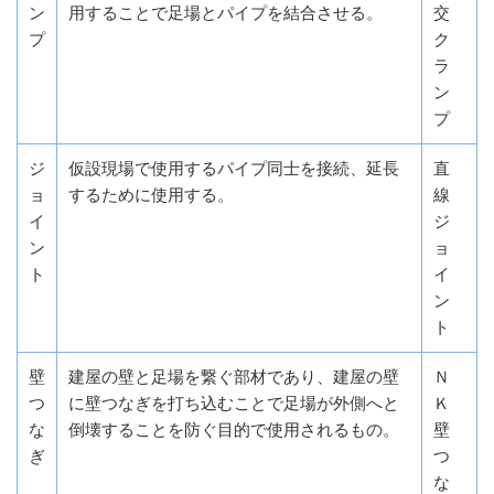
ン
用することで足場とパイプを結合させる。
交
プ
ク
ラ
ン
プ
ジ
仮設現場で使用するパイプ同士を接続、延長
直
ョ
するために使用する。
線
イ
ジ
ン
ョ
ト
イ
ン
ト
壁
建屋の壁と足場を繋ぐ部材であり、建屋の壁
Ｎ
つ
に壁つなぎを打ち込むことで足場が外側へと
Ｋ
な
倒壊することを防ぐ目的で使用されるもの。
壁
ぎ
つ
な