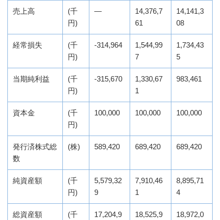
売上高
(千
―
14,376,7
14,141,3
円)
61
08
経常損失
(千
-314,964
1,544,99
1,734,43
円)
7
5
当期純利益
(千
-315,670
1,330,67
983,461
円)
1
資本金
(千
100,000
100,000
100,000
円)
発行済株式総
(株)
589,420
689,420
689,420
数
純資産額
(千
5,579,32
7,910,46
8,895,71
円)
9
1
4
総資産額
(千
17,204,9
18,525,9
18,972,0