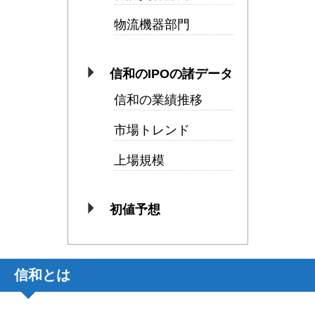
物流機器部門
信和のIPOの諸データ
信和の業績推移
市場トレンド
上場規模
初値予想
信和とは