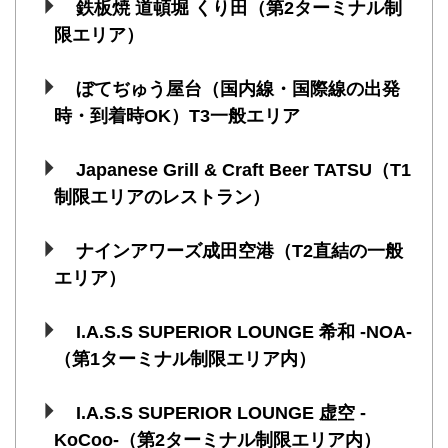
鉄板焼 道頓堀 くり田（第2ターミナル制
限エリア）
ぼてぢゅう屋台（国内線・国際線の出発
時・到着時OK）T3一般エリア
Japanese Grill & Craft Beer TATSU（T1
制限エリアのレストラン）
ナインアワーズ成田空港（T2直結の一般
エリア）
I.A.S.S SUPERIOR LOUNGE 希和 -NOA-
（第1ターミナル制限エリア内）
I.A.S.S SUPERIOR LOUNGE 虚空 -
KoCoo-（第2ターミナル制限エリア内）