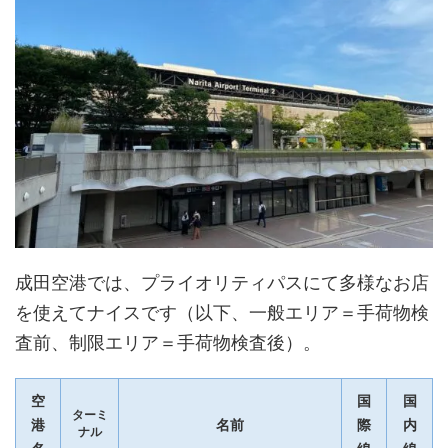
成田空港では、プライオリティパスにて多様なお店
を使えてナイスです（以下、一般エリア＝手荷物検
査前、制限エリア＝手荷物検査後）。
空
国
国
ターミ
港
名前
際
内
ナル