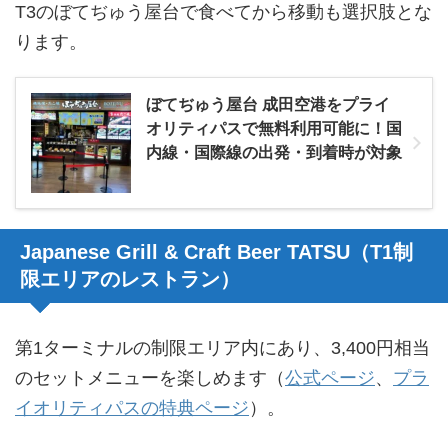
T3のぼてぢゅう屋台で食べてから移動も選択肢とな
ります。
ぼてぢゅう屋台 成田空港をプライ
オリティパスで無料利用可能に！国
内線・国際線の出発・到着時が対象
Japanese Grill & Craft Beer TATSU（T1制
限エリアのレストラン）
第1ターミナルの制限エリア内にあり、3,400円相当
のセットメニューを楽しめます（
公式ページ
、
プラ
イオリティパスの特典ページ
）。