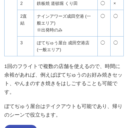
2
鉄板焼 道頓堀 くり田
◯
×
2直
ナインアワーズ成田空港 (一
◯
◯
結
般エリア)
※出発時のみ
3
ぼてぢゅう屋台 成田空港店
◯
◯
(一般エリア)
1回のフライトで複数の店舗を使えるので、時間に
余裕があれば、例えばぼてぢゅうのお好み焼きセッ
ト、やんまのすき焼きをはしごすることも可能で
す。
ぼてぢゅう屋台はテイクアウトも可能であり、帰り
のシーンで役立ちます。