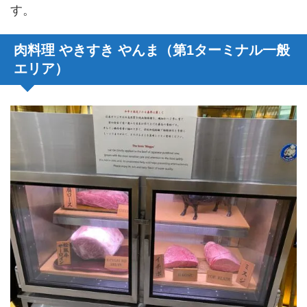
す。
肉料理 やきすき やんま（第1ターミナル一般
エリア）