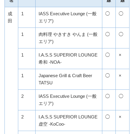
名
線
線
成
1
IASS Executive Lounge (一般
◯
◯
田
エリア)
1
肉料理 やきすき やんま (一般
◯
◯
エリア)
1
I.A.S.S SUPERIOR LOUNGE
◯
×
希和 -NOA-
1
Japanese Grill & Craft Beer
◯
×
TATSU
2
IASS Executive Lounge (一般
◯
◯
エリア)
2
I.A.S.S SUPERIOR LOUNGE
◯
×
虚空 -KoCoo-