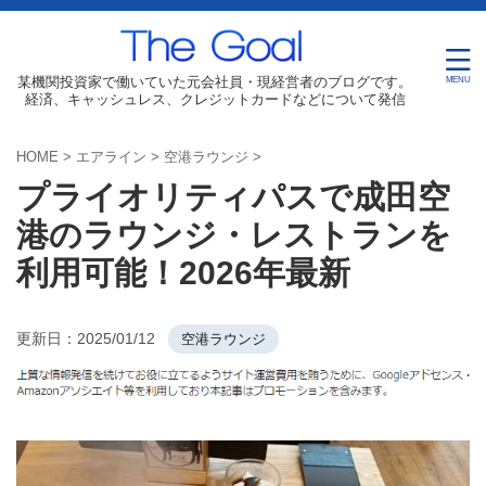
某機関投資家で働いていた元会社員・現経営者のブログです。
経済、キャッシュレス、クレジットカードなどについて発信
HOME
>
エアライン
>
空港ラウンジ
>
プライオリティパスで成田空
港のラウンジ・レストランを
利用可能！2026年最新
更新日：
2025/01/12
空港ラウンジ