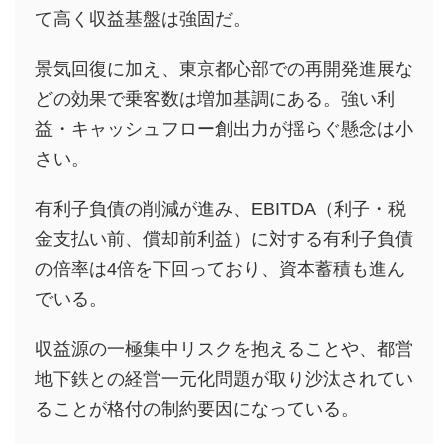
て高く収益基盤は強固だ。
景気回復に加え、東京都心部での再開発進展な
どの効果で乗客数は増加基調にある。強い利
益・キャッシュフロー創出力が揺らぐ懸念は小
さい。
有利子負債の削減が進み、EBITDA（利子・税
金支払い前、償却前利益）に対する有利子負債
の倍率は4倍を下回っており、資本蓄積も進ん
でいる。
収益源の一極集中リスクを抱えることや、都営
地下鉄との経営一元化問題が取り沙汰されてい
ることが格付の制約要因になっている。