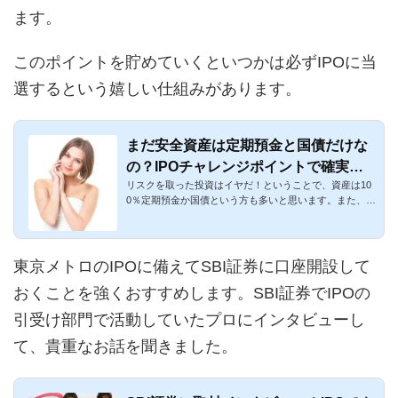
ます。
このポイントを貯めていくといつかは必ずIPOに当
選するという嬉しい仕組みがあります。
まだ安全資産は定期預金と国債だけな
の？IPOチャレンジポイントで確実にS
リスクを取った投資はイヤだ！ということで、資産は10
級IPOをゲットできる
0％定期預金か国債という方も多いと思います。また、リ
スクを取った投資...
東京メトロのIPOに備えてSBI証券に口座開設して
おくことを強くおすすめします。SBI証券でIPOの
引受け部門で活動していたプロにインタビューし
て、貴重なお話を聞きました。