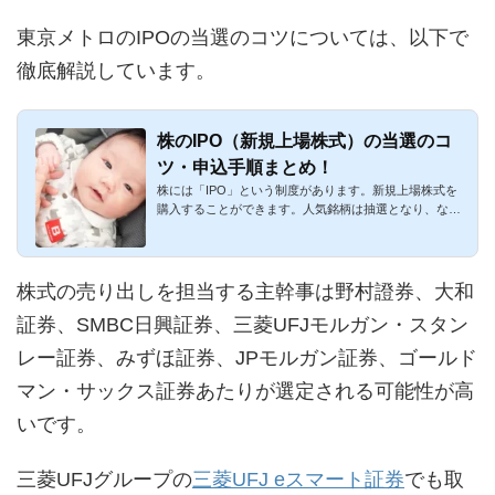
東京メトロのIPOの当選のコツについては、以下で
徹底解説しています。
株のIPO（新規上場株式）の当選のコ
ツ・申込手順まとめ！
株には「IPO」という制度があります。新規上場株式を
購入することができます。人気銘柄は抽選となり、なか
なか当選しづらいの...
株式の売り出しを担当する主幹事は野村證券、大和
証券、SMBC日興証券、三菱UFJモルガン・スタン
レー証券、みずほ証券、JPモルガン証券、ゴールド
マン・サックス証券あたりが選定される可能性が高
いです。
三菱UFJグループの
三菱UFJ eスマート証券
でも取