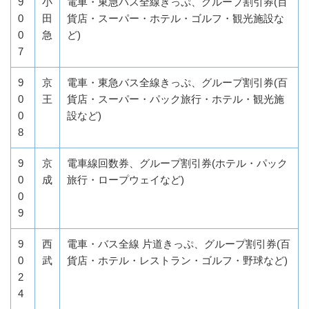
9
小
電車・東急バス全線きっぷ、グループ割引券(百
0
田
貨店・スーパー・ホテル・ゴルフ・観光施設な
0
急
ど)
7
9
京
電車・東急バス全線きっぷ、グループ割引券(百
0
王
貨店・スーパー・パック旅行・ホテル・観光施
0
設など)
8
9
京
電車線回数券、グループ割引券(ホテル・パック
0
成
旅行・ロープウェイなど)
0
9
9
西
電車・バス全線 片道きっぷ、グループ割引券(百
0
武
貨店・ホテル・レストラン・ゴルフ・野球など)
2
4