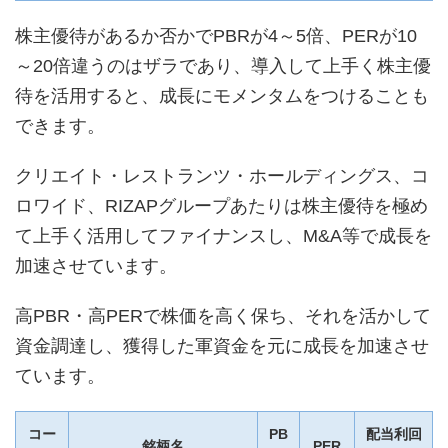
株主優待があるか否かでPBRが4～5倍、PERが10
～20倍違うのはザラであり、導入して上手く株主優
待を活用すると、成長にモメンタムをつけることも
できます。
クリエイト・レストランツ・ホールディングス、コ
ロワイド、RIZAPグループあたりは株主優待を極め
て上手く活用してファイナンスし、M&A等で成長を
加速させています。
高PBR・高PERで株価を高く保ち、それを活かして
資金調達し、獲得した軍資金を元に成長を加速させ
ています。
コー
PB
配当利回
銘柄名
PER