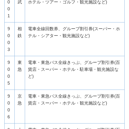
0
武
ホテル・ツアー・ゴルフ・観光施設など)
0
1
9
相
電車全線回数券、グループ割引券(スーパー・ホ
0
鉄
テル・シアター・観光施設など)
0
3
9
東
電車・東急バス全線きっぷ、グループ割引券(百
0
急
貨店・スーパー・ホテル・駐車場・観光施設な
0
ど)
5
9
京
電車・東急バス全線きっぷ、グループ割引券(百
0
急
貨店・スーパー・ホテル・観光施設など)
0
6