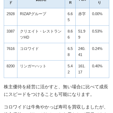
ド
R
り
2928
RIZAPグループ
6.6
赤字
0.00%
5
3387
クリエイト・レストラン
8.6
51.9
0.53%
ツHD
6
9
7616
コロワイド
6.5
240.
0.24%
8
41
8200
リンガーハット
5.4
161.
0.40%
2
17
株主優待を経営に活かすと、無い場合に比べて成長
にスピードをつけることも可能になります。
コロワイドは牛角やかっぱ寿司を買収しましたが、