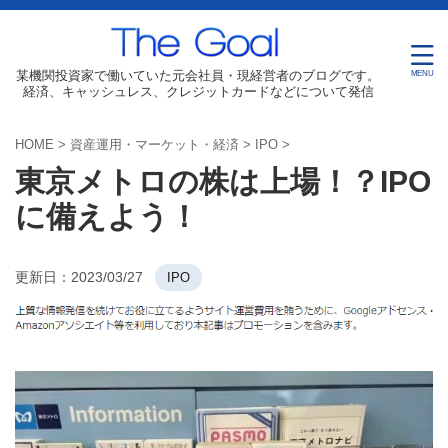
某機関投資家で働いていた元会社員・現経営者のブログです。
経済、キャッシュレス、クレジットカードなどについて発信
HOME
>
資産運用・マーケット・経済
>
IPO
>
東京メトロの株は上場！？IPO
に備えよう！
更新日：
2023/03/27
IPO