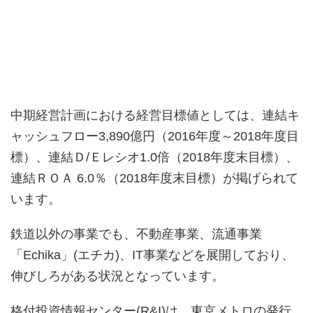
中期経営計画における経営目標値としては、連結キ
ャッシュフロー3,890億円（2016年度～2018年度目
標）、連結Ｄ/Ｅレシオ1.0倍（2018年度末目標）、
連結ＲＯＡ 6.0％（2018年度末目標）が掲げられて
います。
鉄道以外の事業でも、不動産事業、流通事業
「Echika」(エチカ)、IT事業などを展開しており、
伸びしろがある状況となっています。
格付投資情報センター(R&I)は、東京メトロの発行