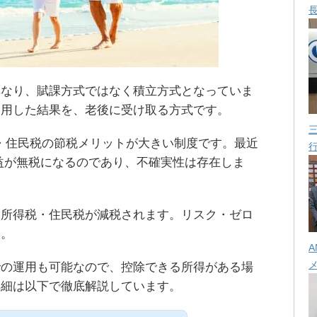
異なり、賦課方式ではなく積立方式となっていま
運用した結果を、老後に受け取る方式です。
得税・住民税の節税メリットが大きい制度です。最近
益が無税になるのであり、不確実性は存在しま
に所得税・住民税が減税されます。リスク・ゼロ
す。
A
での運用も可能なので、控除できる所得がある場
詳細は以下で徹底解説しています。