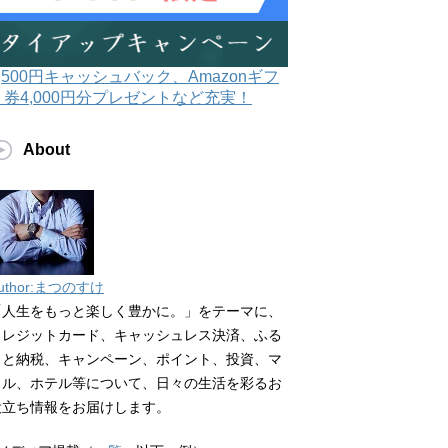
3,500円キャッシュバック、Amazonギフ
ト券4,000円分プレゼントなど充実！
About
uthor:まつのすけ
「人生をもっと楽しく豊かに。」をテーマに、
クレジットカード、キャッシュレス決済、ふる
さと納税、キャンペーン、ポイント、投資、マ
イル、ホテル等について、日々の生活を彩るお
役立ち情報をお届けします。