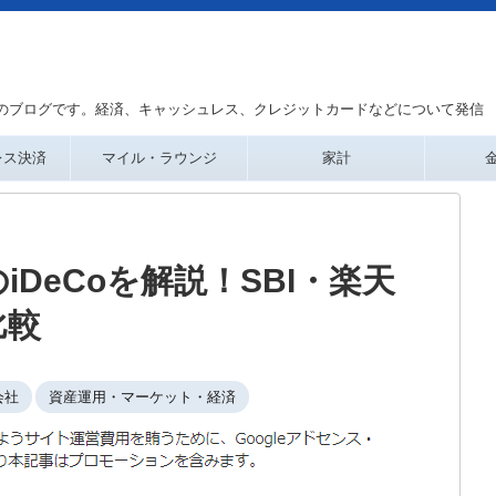
のブログです。経済、キャッシュレス、クレジットカードなどについて発信
レス決済
マイル・ラウンジ
家計
DeCoを解説！SBI・楽天
比較
会社
資産運用・マーケット・経済