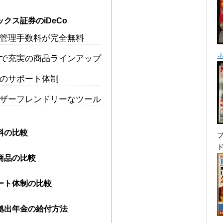
ックス証券のiDeCo
管理手数料が完全無料
で充実の商品ラインアップ
のサポート体制
ザーフレンドリーなツール
料の比較
プ
商品の比較
ート体制の比較
拠出年金の給付方法