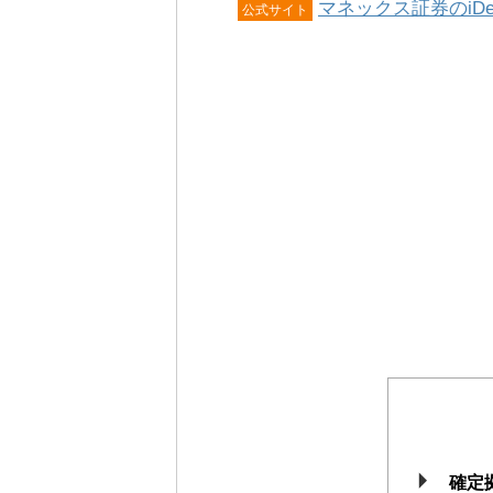
マネックス証券のiD
公式サイト
確定