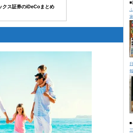
ックス証券のiDeCoまとめ