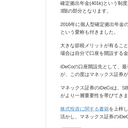
確定拠出年金(401k)という
3階の部分となります。
2016年に個人型確定拠出年金の
という愛称も付きました。
大きな節税メリットが有るこ
場合は自分で口座を開設する
iDeCoの口座開設先として、
が、この度はマネックス証券がi
マネックス証券のiDeCoは、
がより一層重要性を帯びてき
株式投資に関する書籍
を上梓
活かし、マネックス証券のiD