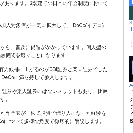
制度があります。3階建ての日本の年金制度において
加入対象者が一気に拡大して、iDeCo(イデコ)
とから、普及に促進がかかっています。個人型の
金融機関を選ぶことになります。
最有力候補に上がるのがSBI証券と楽天証券でした
DeCoに満を持して参入します。
A
SBI証券や楽天証券にはないメリットもあり、比較
ます。
した専門家が、株式投資で億り人になった経験を
eCoについて多様な角度で徹底的に解説します。