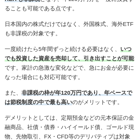
ることも可能である点です。
日本国内の株式だけではなく、外国株式、海外ETF
も非課税の対象です。
一度続けたら5年間ずっと続ける必要はなく、
いつ
でも投資した資産を売却して、引き出すことが可能
です。家計の急激な変化などで、急にお金が必要に
なった場合にも対応可能です。
また、
非課税の枠が年120万円であり、年ベースで
は節税制度の中で最も高い
のがメリットです。
デメリットとしては、定期預金などの元本保証の金
融商品、社債・債券・ハイイールド債、ゴールド現
物、先物取引、FX・CFD等のデリバティブは対象