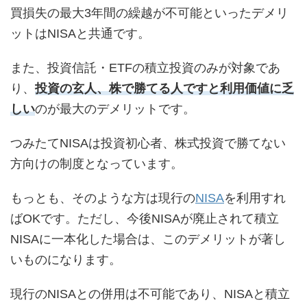
買損失の最大3年間の繰越が不可能といったデメリ
ットはNISAと共通です。
また、投資信託・ETFの積立投資のみが対象であ
り、
投資の玄人、株で勝てる人ですと利用価値に乏
しい
のが最大のデメリットです。
つみたてNISAは投資初心者、株式投資で勝てない
方向けの制度となっています。
もっとも、そのような方は現行の
NISA
を利用すれ
ばOKです。ただし、今後NISAが廃止されて積立
NISAに一本化した場合は、このデメリットが著し
いものになります。
現行のNISAとの併用は不可能であり、NISAと積立