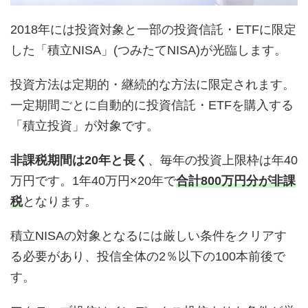
2018年には投資対象と一部の投資信託・ETFに限定
した「積立NISA」(つみたてNISA)が光臨します。
投資方法は定期的・継続的な方法に限定されます。
一定期間ごとに自動的に投資信託・ETFを購入する
「積立投資」が対象です。
非課税期間は20年と長く
、毎年の投資上限枠は年40
万円です。1年40万円×20年で
合計800万円分が非課
税
となります。
積立NISAの対象となるには厳しい条件をクリアす
る必要があり、投信全体の2％以下の100本前後で
す。