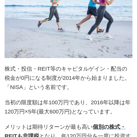
株式・投信・REIT等のキャピタルゲイン・配当の
税金が0円になる制度が2014年から始まりました。
「NISA」という名前です。
当初の限度額は年100万円であり、2016年以降は年
120万円×5年(最大600万円)となっています。
メリットは期待リターンが最も高い
個別の株式・
REITも非課税
となり、年120万円分を一度に投資す