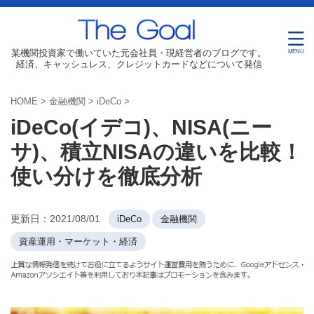
某機関投資家で働いていた元会社員・現経営者のブログです。
経済、キャッシュレス、クレジットカードなどについて発信
HOME
>
金融機関
>
iDeCo
>
iDeCo(イデコ)、NISA(ニー
サ)、積立NISAの違いを比較！
使い分けを徹底分析
更新日：
2021/08/01
iDeCo
金融機関
資産運用・マーケット・経済