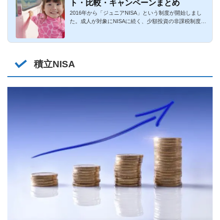
ト・比較・キャンペーンまとめ
2016年から「ジュニアNISA」という制度が開始しまし
た。成人が対象にNISAに続く、少額投資の非課税制度で
す。2019年も存続し...
積立NISA