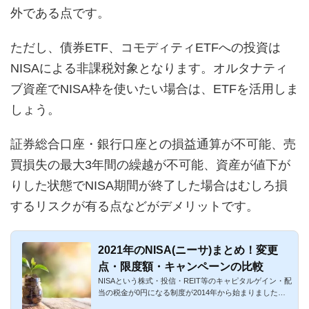
外である点です。
ただし、債券ETF、コモディティETFへの投資は
NISAによる非課税対象となります。オルタナティ
ブ資産でNISA枠を使いたい場合は、ETFを活用しま
しょう。
証券総合口座・銀行口座との損益通算が不可能、売
買損失の最大3年間の繰越が不可能、資産が値下が
りした状態でNISA期間が終了した場合はむしろ損
するリスクが有る点などがデメリットです。
2021年のNISA(ニーサ)まとめ！変更
点・限度額・キャンペーンの比較
NISAという株式・投信・REIT等のキャピタルゲイン・配
当の税金が0円になる制度が2014年から始まりました。
正式名称は「少額投...