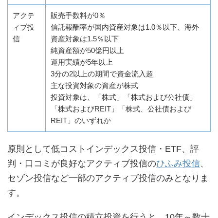
アクテ
販売手数料が0％
ィブ投
信託報酬率が国内資産対象は1.0％以下、海外
信
資産対象は1.5％以下
純資産額が50億円以上
運用実績が5年以上
3分の2以上の期間で資金流入超
主な投資対象の資産が株式
投資対象は、「株式」「株式および公社債」
「株式およびREIT」「株式、公社債および
REIT」のいずれか
原則として低コストインデックス投信・ETF、評
判・口コミが良好なアクティブ投信の
ひふみ投信
、
セゾン投信など一部のアクティブ投信のみとなりま
す。
インデックス投信の積立投資を行うと、10年～数十