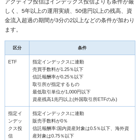
アクティブ投信はインデックス投信よりも条件が厳
しく、5年以上の運用実績、50億円以上の残高、資
金流入超過の期間が3分の2以上などの条件が加わり
ます。
区分
条件
ETF
指定インデックスに連動
売買手数料が1.25％以下
信託報酬率が0.25％以下
取引所が指定するもの
最低取引単位が1,000円以下
資産残高1兆円以上(外国取引所ETFのみ)
指定イ
指定インデックスに連動
ンデッ
販売手数料が0％
クス投
信託報酬率:国内資産対象は0.5％以下、海外資
信
産対象は0.75％以下