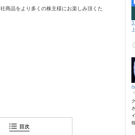
当社商品をより多くの株主様にお楽しみ頂くた
A
目次