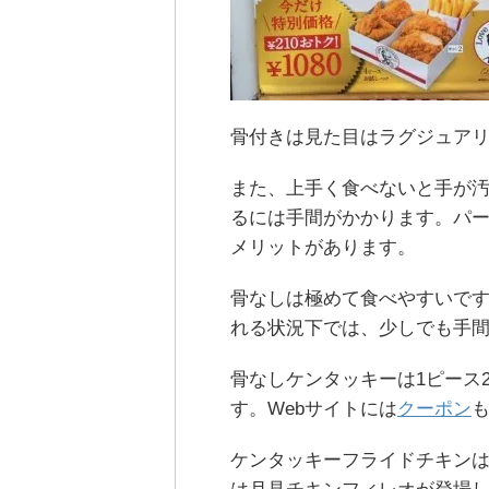
骨付きは見た目はラグジュア
また、上手く食べないと手が
るには手間がかかります。パ
メリットがあります。
骨なしは極めて食べやすいで
れる状況下では、少しでも手
骨なしケンタッキーは1ピース
す。Webサイトには
クーポン
ケンタッキーフライドチキン