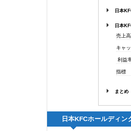
日本K
日本K
売上高
キャッ
利益率
指標
まとめ
日本KFCホールディン