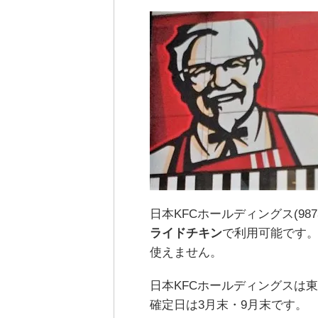
日本KFCホールディングス(987
ライドチキン
で利用可能です
使えません。
日本KFCホールディングスは
確定日は3月末・9月末です。