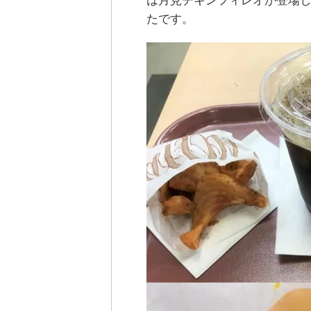
は月見チキンフィレオが登場し
たです。