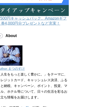
3,500円キャッシュバック、Amazonギフ
ト券4,000円分プレゼントなど充実！
About
uthor:まつのすけ
「人生をもっと楽しく豊かに。」をテーマに、
クレジットカード、キャッシュレス決済、ふる
さと納税、キャンペーン、ポイント、投資、マ
イル、ホテル等について、日々の生活を彩るお
役立ち情報をお届けします。