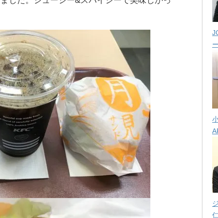
ました。ジューシー&スパイシーで美味しかっ
J
A