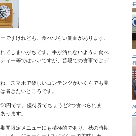
リーですけれども、食べづらい側面があります。
汚れてしまいがちです。手が汚れないように食べ
ーティー等ではいいですが、普段での食事ではデ
すね。スマホで楽しいコンテンツがいくらでも見
間は省きたいところです。
250円です。優待券でちょうど2つ食べられま
A
もあります。
は期間限定メニューにも積極的であり、秋の時期