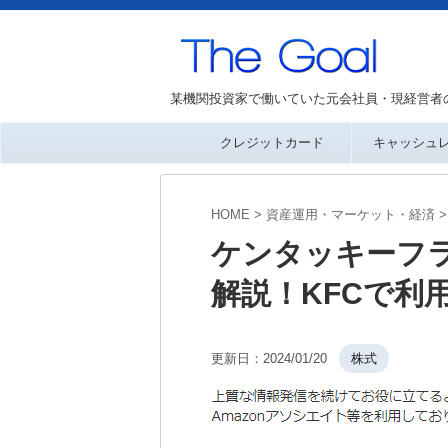
某機関投資家で働いていた元会社員・現経営者
クレジットカード
キャッシュ
HOME
>
資産運用・マーケット・経済
>
ケンタッキーフ
解説！KFCで利
更新日：
2024/01/20
株式