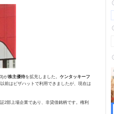
3)が
株主優待
を拡充しました。
ケンタッキーフ
。以前はピザハットで利用できましたが、現在は
東証2部上場企業であり、非貸借銘柄です。権利