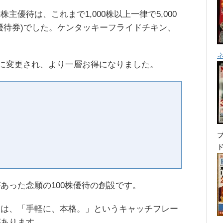
優待は、これまで1,000株以上一律で5,000
優待券)でした。ケンタッキーフライドチキン、
通りに変更され、より一層お得になりました。
プ
あった念願の100株優待の創設です。
には、「手軽に、本格。」というキャッチフレー
があります。