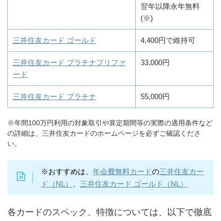
翌年以降永年無料
(※)
三井住友カード ゴールド
4,400円で維持可
三井住友カード プラチナプリファ
33,000円
ード
三井住友カード プラチナ
55,000円
※年間100万円利用の対象取引や算定期間等の実際の適用条件など
の詳細は、三井住友カードのホームページを必ずご確認くださ
い。
※おすすめは、
年会費無料カード
の
三井住友カー
ド（NL）
、
三井住友カード ゴールド（NL）
各カードのスペック、特徴については、以下で徹底