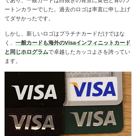
であり、一般カードは白抜きの背景に黄色と青のツ
ートンカラーでした。過去のロゴは率直に申し上げ
てダサかったです。
しかし、新しいロゴはプラチナカードだけではな
く、
一般カードも海外のVisaインフィニットカード
と同じホログラム
で卓越したカッコよさを誇ってい
ます。