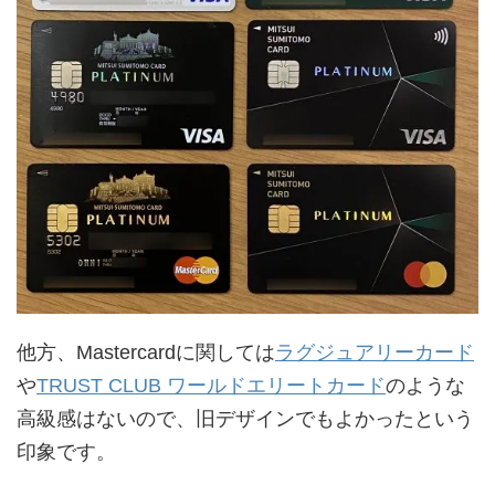
他方、Mastercardに関しては
ラグジュアリーカード
や
TRUST CLUB ワールドエリートカード
のような
高級感はないので、旧デザインでもよかったという
印象です。