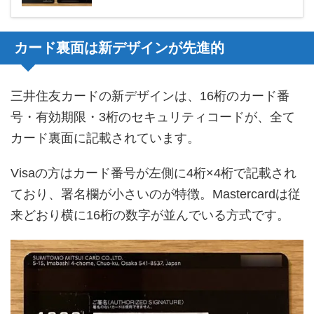
カード裏面は新デザインが先進的
三井住友カードの新デザインは、16桁のカード番
号・有効期限・3桁のセキュリティコードが、全て
カード裏面に記載されています。
Visaの方はカード番号が左側に4桁×4桁で記載され
ており、署名欄が小さいのが特徴。Mastercardは従
来どおり横に16桁の数字が並んでいる方式です。