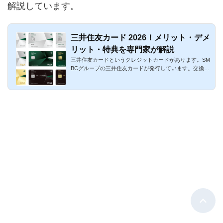
解説しています。
三井住友カード 2026！メリット・デメ
リット・特典を専門家が解説
三井住友カードというクレジットカードがあります。SM
BCグループの三井住友カードが発行しています。交換先
が充実しているポ...