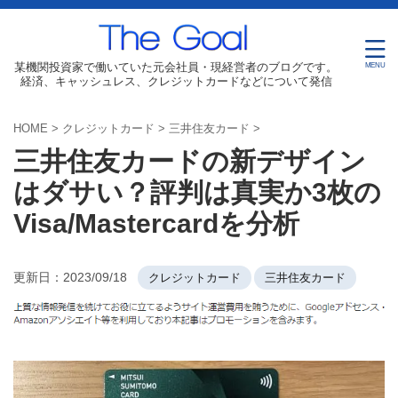
某機関投資家で働いていた元会社員・現経営者のブログです。
経済、キャッシュレス、クレジットカードなどについて発信
HOME
>
クレジットカード
>
三井住友カード
>
三井住友カードの新デザイン
はダサい？評判は真実か3枚の
Visa/Mastercardを分析
更新日：
2023/09/18
クレジットカード
三井住友カード