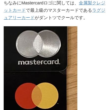
ちなみにMastercardロゴに関しては、
金属製クレジ
ットカード
で最上級のマスターカードである
ラグジ
ュアリーカード
がダントツでクールです。