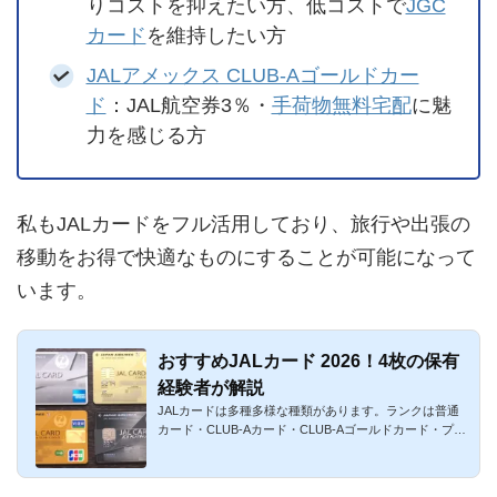
りコストを抑えたい方、低コストで
JGC
カード
を維持したい方
JALアメックス CLUB-Aゴールドカー
ド
：JAL航空券3％・
手荷物無料宅配
に魅
力を感じる方
私もJALカードをフル活用しており、旅行や出張の
移動をお得で快適なものにすることが可能になって
います。
おすすめJALカード 2026！4枚の保有
経験者が解説
JALカードは多種多様な種類があります。ランクは普通
カード・CLUB-Aカード・CLUB-Aゴールドカード・プラ
チナカードの4種類で...