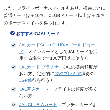
また、フライトボーナスマイルもあり、搭乗ごとに
普通カードは＋10％、CLUB-Aカード以上は＋25％
のボーナスマイルを得られます。
おすすめのJALカード
JALカードSuica CLUB-Aゴールドカー
ド
：メインカードとしてJALカードを活
用する場合で年100万円以上使う方
JALカード プラチナ
：JALの搭乗頻度が
多い方、定期的に
JGCプレミア
獲得の
JGP修行
を行う方
JAL普通カード
：フライトの頻度が多く
ない方
JAL CLUB-Aカード
：プラチナカードよ