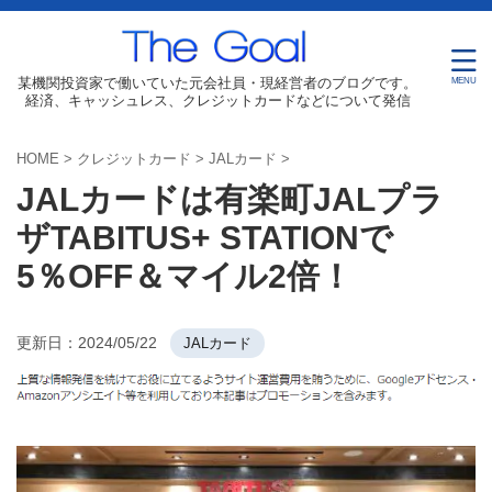
某機関投資家で働いていた元会社員・現経営者のブログです。
経済、キャッシュレス、クレジットカードなどについて発信
HOME
>
クレジットカード
>
JALカード
>
JALカードは有楽町JALプラ
ザTABITUS+ STATIONで
5％OFF＆マイル2倍！
更新日：
2024/05/22
JALカード