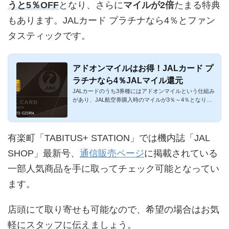
うと5％OFF
となり、さらに
マイルが2倍
たまる特典
もあります。JALカード プラチナなら4％とファン
タスティックです。
アドオンマイルはお得！JALカード プ
ラチナなら4％JALマイル還元
JALカードのうち3券種にはアドオンマイルという仕組み
があり、JAL航空券購入時のマイルが3％～4％となりま
す。JALの国内線・...
有楽町「TABITUS+ STATION」では機内誌「JAL
SHOP」最新号、
通信販売ページ
に掲載されている
一部人気商品を手に取ってチェック可能となってい
ます。
店頭にて取り寄せも可能なので、希望の場合はお気
軽にスタッフに伝えましょう。