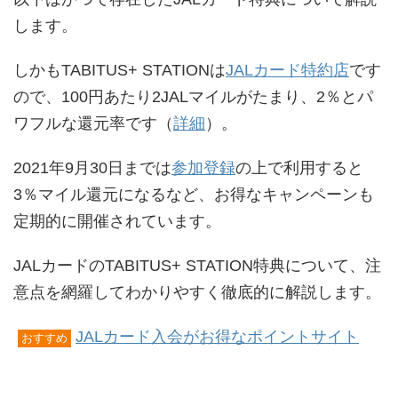
します。
しかもTABITUS+ STATIONは
JALカード特約店
です
ので、100円あたり2JALマイルがたまり、2％とパ
ワフルな還元率です（
詳細
）。
2021年9月30日までは
参加登録
の上で利用すると
3％マイル還元になるなど、お得なキャンペーンも
定期的に開催されています。
JALカードのTABITUS+ STATION特典について、注
意点を網羅してわかりやすく徹底的に解説します。
JALカード入会がお得なポイントサイト
おすすめ