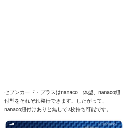
セブンカード・プラスはnanaco一体型、nanaco紐
付型をそれぞれ発行できます。したがって、
nanaco紐付けありと無しで2枚持ち可能です。