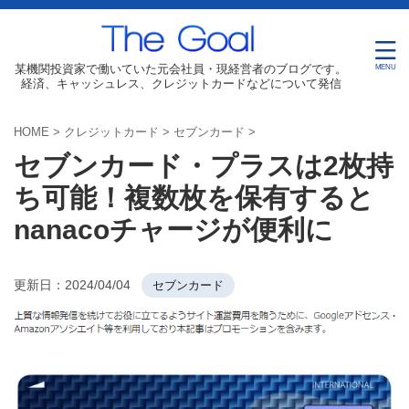
某機関投資家で働いていた元会社員・現経営者のブログです。
経済、キャッシュレス、クレジットカードなどについて発信
HOME
>
クレジットカード
>
セブンカード
>
セブンカード・プラスは2枚持
ち可能！複数枚を保有すると
nanacoチャージが便利に
更新日：
2024/04/04
セブンカード