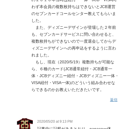
わず本会員の複数枚持ちはできないとJCB運営
のセブンカードコールセンター教えてもらいま
した。
また、ディズニーデザインが登場した２年前
も、セブンカードサービスに問い合わせると、
複数枚持ちができないので一度退会してからデ
ィズニーデザインへの再申込をするように言わ
れました。
もし、現在（2020/5/19）複数持ちが可能な
ら、６種のカード(JCB通常紐付・JCB通常一
体・JCBディズニー紐付・JCBディズニー一体・
VISA紐付・VISA一体)のどういう組み合わせな
らできるのかお教えいただきたいです。
返信
2020/05/20 at 9:13 PM
記事中に記載があるとおり、nanaco一体