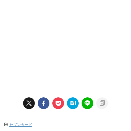
-
セブンカード