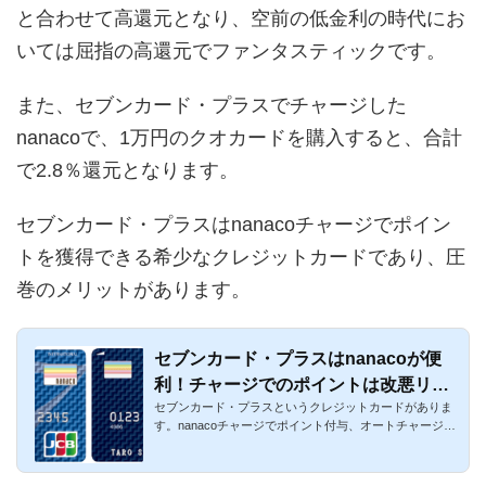
と合わせて高還元となり、空前の低金利の時代にお
いては屈指の高還元でファンタスティックです。
また、セブンカード・プラスでチャージした
nanacoで、1万円のクオカードを購入すると、合計
で2.8％還元となります。
セブンカード・プラスはnanacoチャージでポイン
トを獲得できる希少なクレジットカードであり、圧
巻のメリットがあります。
セブンカード・プラスはnanacoが便
利！チャージでのポイントは改悪リス
セブンカード・プラスというクレジットカードがありま
クが低い！
す。nanacoチャージでポイント付与、オートチャージも
可能、nanaco一体...