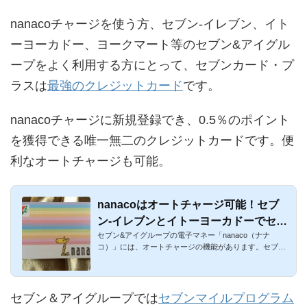
nanacoチャージを使う方、セブン-イレブン、イト
ーヨーカドー、ヨークマート等のセブン&アイグル
ープをよく利用する方にとって、セブンカード・プ
ラスは
最強のクレジットカード
です。
nanacoチャージに新規登録でき、0.5％のポイント
を獲得できる唯一無二のクレジットカードです。便
利なオートチャージも可能。
nanacoはオートチャージ可能！セブ
ン-イレブンとイトーヨーカドーでセブ
セブン&アイグループの電子マネー「nanaco（ナナ
ンカード・プラスが対象
コ）」には、オートチャージの機能があります。セブン-
イレブンとイトー...
セブン＆アイグループでは
セブンマイルプログラム