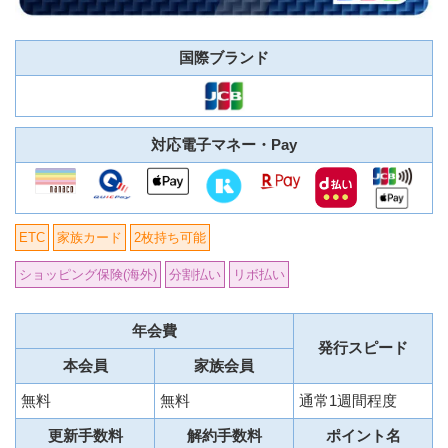
国際ブランド
対応電子マネー・Pay
ETC
家族カード
2枚持ち可能
ショッピング保険(海外)
分割払い
リボ払い
年会費
発行スピード
本会員
家族会員
無料
無料
通常1週間程度
更新手数料
解約手数料
ポイント名