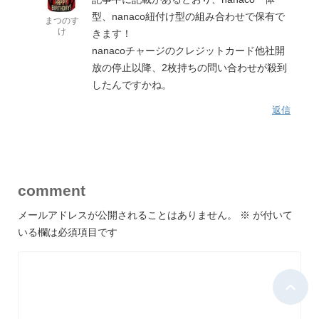
型、nanaco紐付け型の組み合わせで保有で
まつのす
け
きます！
nanacoチャージのクレジットカード他社開
放の停止以降、2枚持ちの問い合わせが殺到
したんですかね。
返信
comment
メールアドレスが公開されることはありません。
※
が付いて
いる欄は必須項目です