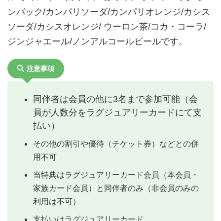
ンバック/カンパリソーダ/カンパリオレンジ/カシス
ソーダ/カシスオレンジ/ ウーロン茶/コカ・コーラ/
ジンジャエール/ノンアルコールビールです。
注意事項
同伴者は会員の他に3名まで参加可能（会
員が人数分をラグジュアリーカードにて支
払い）
その他の割引や優待（チケット券）などとの併
用不可
当特典はラグジュアリーカード会員（本会員・
家族カード会員）と同伴者のみ（非会員のみの
利用は不可）
支払いはラグジュアリーカード