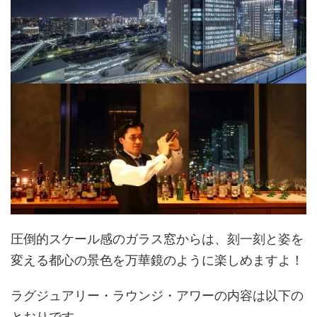
圧倒的スケール感のガラス窓からは、刻一刻と姿を
変える都心の景色を万華鏡のように楽しめますよ！
ラグジュアリー・ラウンジ・アワーの内容は以下の
とおりです。