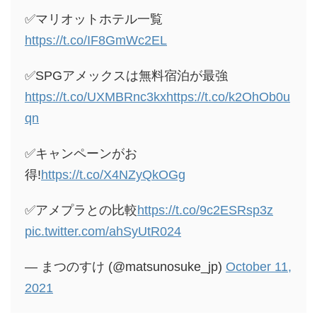
✅マリオットホテル一覧
https://t.co/IF8GmWc2EL
✅SPGアメックスは無料宿泊が最強
https://t.co/UXMBRnc3kx
https://t.co/k2OhOb0u
qn
✅キャンペーンがお
得!
https://t.co/X4NZyQkOGg
✅アメプラとの比較
https://t.co/9c2ESRsp3z
pic.twitter.com/ahSyUtR024
— まつのすけ (@matsunosuke_jp)
October 11,
2021