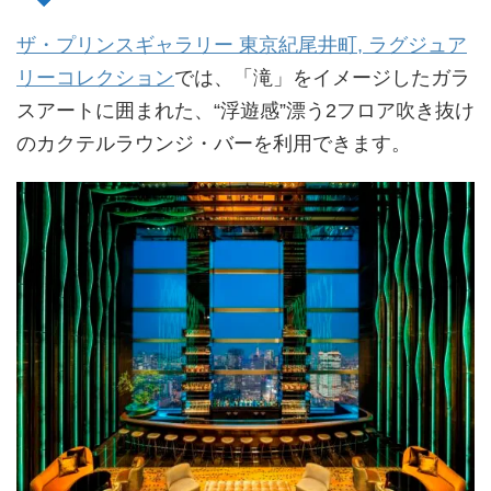
ザ・プリンスギャラリー 東京紀尾井町, ラグジュア
リーコレクション
では、「滝」をイメージしたガラ
スアートに囲まれた、“浮遊感”漂う2フロア吹き抜け
のカクテルラウンジ・バーを利用できます。