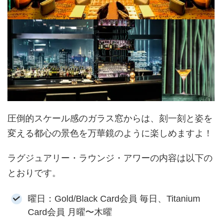
圧倒的スケール感のガラス窓からは、刻一刻と姿を
変える都心の景色を万華鏡のように楽しめますよ！
ラグジュアリー・ラウンジ・アワーの内容は以下の
とおりです。
曜日：Gold/Black Card会員 毎日、Titanium
Card会員 月曜〜木曜