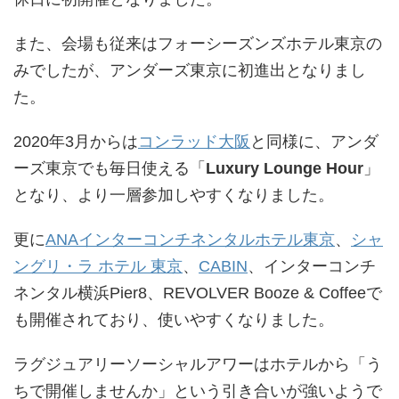
また、会場も従来はフォーシーズンズホテル東京の
みでしたが、アンダーズ東京に初進出となりまし
た。
2020年3月からは
コンラッド大阪
と同様に、アンダ
ーズ東京でも毎日使える「
Luxury Lounge Hour
」
となり、より一層参加しやすくなりました。
更に
ANAインターコンチネンタルホテル東京
、
シャ
ングリ・ラ ホテル 東京
、
CABIN
、インターコンチ
ネンタル横浜Pier8、REVOLVER Booze & Coffeeで
も開催されており、使いやすくなりました。
ラグジュアリーソーシャルアワーはホテルから「う
ちで開催しませんか」という引き合いが強いようで