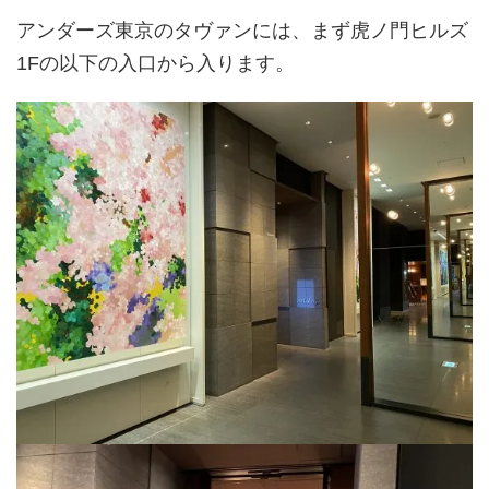
アンダーズ東京のタヴァンには、まず虎ノ門ヒルズ
1Fの以下の入口から入ります。