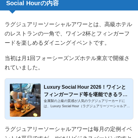
Social Hourの内容
ラグジュアリーソーシャルアワーとは、高級ホテル
のレストランの一角で、ワイン2杯とフィンガーフ
ードを楽しめるダイニングイベントです。
当初は月1回フォーシーズンズホテル東京で開催さ
れていました。
Luxury Social Hour 2026！ワインと
フィンガーフード等を堪能できるラグ
金属製の上級の質感が人気のラグジュアリーカードに
ジュアリーカードの特典イベント
は、Luxury Social Hour（ラグジュアリーソーシャルアワ
ー）という特典が...
ラグジュアリーソーシャルアワーは毎月の定例イベ