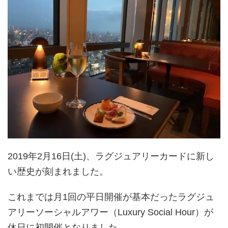
2019年2月16日(土)、ラグジュアリーカードに新し
い歴史が刻まれました。
これまでは月1回の平日開催が基本だったラグジュ
アリーソーシャルアワー（Luxury Social Hour）が
休日に初開催となりました。