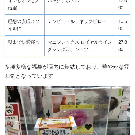
オンもオフも大
バッグ、ボトル
10,0
活躍
00
理想の安眠スタ
テンピュール、ネックピロー
10,5
イルに
00
朝まで快適寝具
マニフレックス ロイヤルウイン
27,8
グシングル、シーツ
00
多種多様な福袋が店内に集結しており、華やかな雰
囲気となっています。