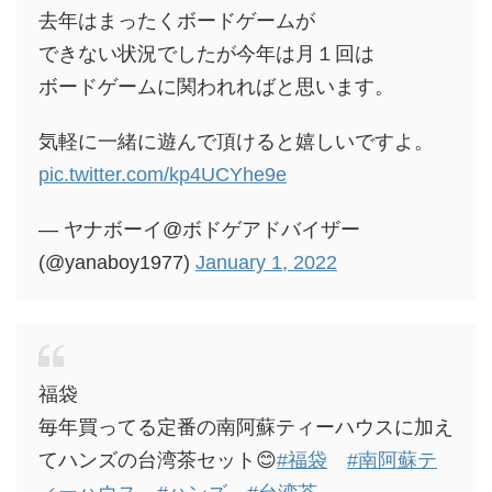
去年はまったくボードゲームが
できない状況でしたが今年は月１回は
ボードゲームに関われればと思います。
気軽に一緒に遊んで頂けると嬉しいですよ。
pic.twitter.com/kp4UCYhe9e
— ヤナボーイ@ボドゲアドバイザー
(@yanaboy1977)
January 1, 2022
福袋
毎年買ってる定番の南阿蘇ティーハウスに加え
てハンズの台湾茶セット😊
#福袋
#南阿蘇テ