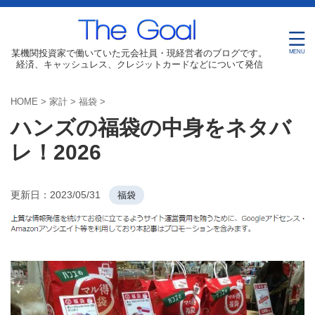
某機関投資家で働いていた元会社員・現経営者のブログです。
経済、キャッシュレス、クレジットカードなどについて発信
HOME
>
家計
>
福袋
>
ハンズの福袋の中身をネタバ
レ！2026
更新日：
2023/05/31
福袋