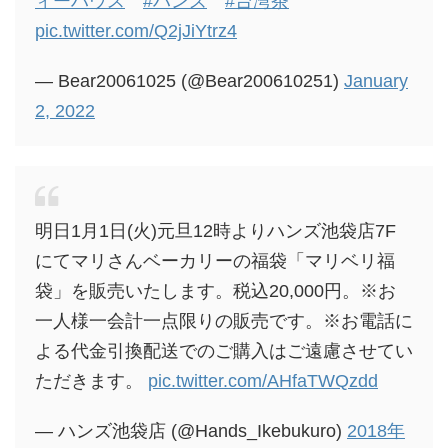
ィーハウス
#ハンズ
#台湾茶
pic.twitter.com/Q2jJiYtrz4
— Bear20061025 (@Bear200610251)
January
2, 2022
明日1月1日(火)元旦12時よりハンズ池袋店7F
にてマリさんベーカリーの福袋「マリベリ福
袋」を販売いたします。税込20,000円。※お
一人様一会計一点限りの販売です。※お電話に
よる代金引換配送でのご購入はご遠慮させてい
ただきます。
pic.twitter.com/AHfaTWQzdd
— ハンズ池袋店 (@Hands_Ikebukuro)
2018年