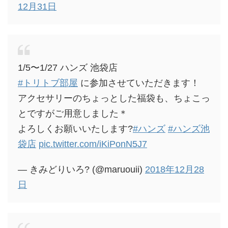
12月31日
1/5〜1/27 ハンズ 池袋店
#トリトブ部屋
に参加させていただきます！
アクセサリーのちょっとした福袋も、ちょこっ
とですがご用意しました＊
よろしくお願いいたします?
#ハンズ
#ハンズ池
袋店
pic.twitter.com/iKiPonN5J7
— きみどりいろ? (@maruouii)
2018年12月28
日