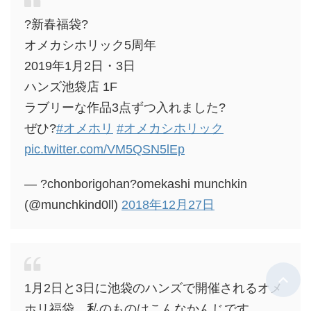
?新春福袋?
オメカシホリック5周年
2019年1月2日・3日
ハンズ池袋店 1F
ラブリーな作品3点ずつ入れました?
ぜひ?
#オメホリ
#オメカシホリック
pic.twitter.com/VM5QSN5lEp
— ?chonborigohan?omekashi munchkin
(@munchkind0ll)
2018年12月27日
1月2日と3日に池袋のハンズで開催されるオメ
ホリ福袋、私のものはこんなかんじです