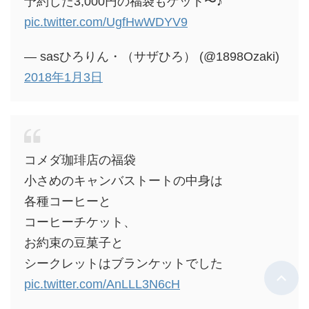
予約した3,000円の福袋もゲット〜♪
pic.twitter.com/UgfHwWDYV9
— sasひろりん・（サザひろ） (@1898Ozaki)
2018年1月3日
コメダ珈琲店の福袋
小さめのキャンバストートの中身は
各種コーヒーと
コーヒーチケット、
お約束の豆菓子と
シークレットはブランケットでした
pic.twitter.com/AnLLL3N6cH