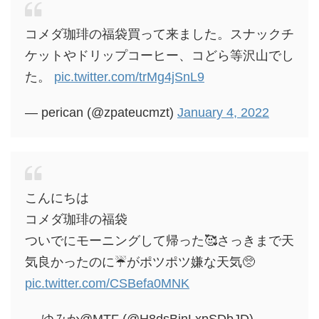
コメダ珈琲の福袋買って来ました。スナックチ
ケットやドリップコーヒー、コどら等沢山でし
た。
pic.twitter.com/trMg4jSnL9
— perican (@zpateucmzt)
January 4, 2022
こんにちは
コメダ珈琲の福袋
ついでにモーニングして帰った🥰さっきまで天
気良かったのに☔がポツポツ嫌な天気🥺
pic.twitter.com/CSBefa0MNK