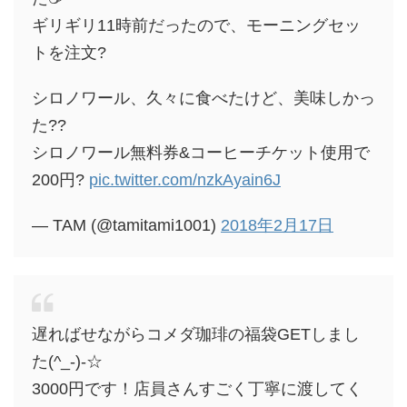
ギリギリ11時前だったので、モーニングセッ
トを注文?
シロノワール、久々に食べたけど、美味しかっ
た??
シロノワール無料券&コーヒーチケット使用で
200円?
pic.twitter.com/nzkAyain6J
— TAM (@tamitami1001)
2018年2月17日
遅ればせながらコメダ珈琲の福袋GETしまし
た(^_-)-☆
3000円です！店員さんすごく丁寧に渡してく