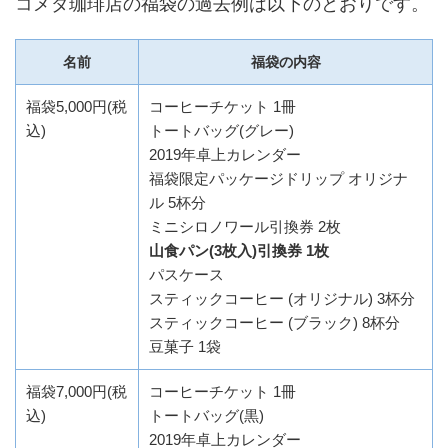
コメダ珈琲店の福袋の過去例は以下のとおりです。
名前
福袋の内容
福袋5,000円(税
コーヒーチケット 1冊
込)
トートバッグ(グレー)
2019年卓上カレンダー
福袋限定パッケージドリップ オリジナ
ル 5杯分
ミニシロノワール引換券 2枚
山食パン(3枚入)引換券 1枚
パスケース
スティックコーヒー (オリジナル) 3杯分
スティックコーヒー (ブラック) 8杯分
豆菓子 1袋
福袋7,000円(税
コーヒーチケット 1冊
込)
トートバッグ(黒)
2019年卓上カレンダー