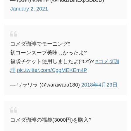
— ゆみか@MTF (@H8dsBinLxpSDbJD)
January 2, 2021
コメダ珈琲でモーニング❗
初コーンスープ美味しかったよ?
福袋チケット使用しましたよ(^O^)?
#コメダ珈
琲
pic.twitter.com/CggMEKEm4P
— ワラワラ (@warawara180)
2018年4月23日
コメダ珈琲の福袋(3000円)を購入?