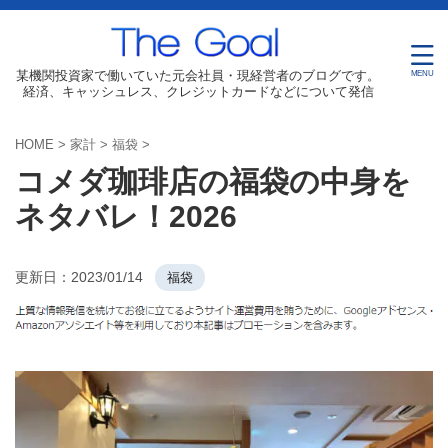
某機関投資家で働いていた元会社員・現経営者のブログです。
経済、キャッシュレス、クレジットカードなどについて発信
HOME
>
家計
>
福袋
>
コメダ珈琲店の福袋の中身を
ネタバレ！2026
更新日：
2023/01/14
福袋