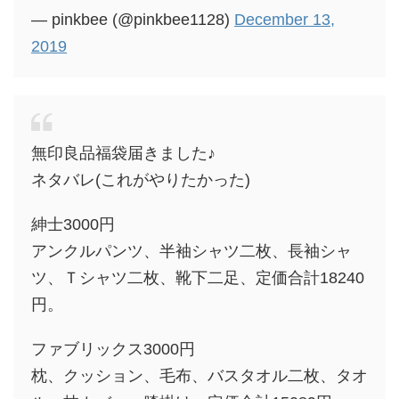
— pinkbee (@pinkbee1128)
December 13,
2019
無印良品福袋届きました♪
ネタバレ(これがやりたかった)
紳士3000円
アンクルパンツ、半袖シャツ二枚、長袖シャ
ツ、Ｔシャツ二枚、靴下二足、定価合計18240
円。
ファブリックス3000円
枕、クッション、毛布、バスタオル二枚、タオ