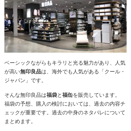
ベーシックながらもキラリと光る魅力があり、人気
が高い
無印良品
は、海外でも人気がある「クール・
ジャパン」です。
そんな無印良品は
福袋
と
福缶
を販売しています。
福袋の予想、購入の検討においては、過去の内容チ
ェックが重要です。過去の中身のネタバレについて
まとめます。