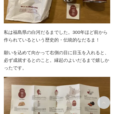
私は福島県の白河だるまでした。300年ほど前から
作られているという歴史的・伝統的なだるま！
願いを込めて向かって右側の目に目玉を入れると、
必ず成就するとのこと。縁起のよいだるまで嬉しか
ったです。