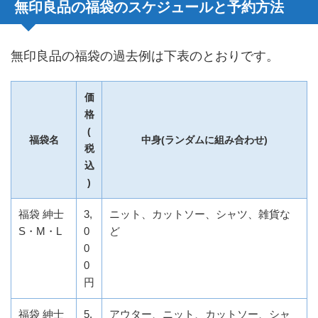
無印良品の福袋のスケジュールと予約方法
無印良品の福袋の過去例は下表のとおりです。
価
格
(
福袋名
中身(ランダムに組み合わせ)
税
込
)
福袋 紳士
3,
ニット、カットソー、シャツ、雑貨な
S・M・L
0
ど
0
0
円
福袋 紳士
5,
アウター、ニット、カットソー、シャ