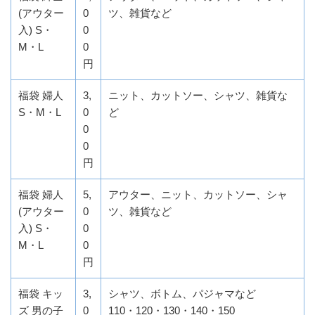
(アウター
0
ツ、雑貨など
入) S・
0
M・L
0
円
福袋 婦人
3,
ニット、カットソー、シャツ、雑貨な
S・M・L
0
ど
0
0
円
福袋 婦人
5,
アウター、ニット、カットソー、シャ
(アウター
0
ツ、雑貨など
入) S・
0
M・L
0
円
福袋 キッ
3,
シャツ、ボトム、パジャマなど
ズ 男の子
0
110・120・130・140・150