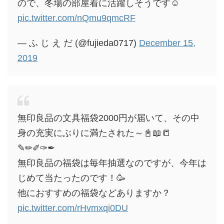
ので、冬場の部屋着に活躍しそうです☺️
pic.twitter.com/nQmu9qmcRF
— ふ じ え だ (@fujieda0717)
December 15,
2019
無印良品の文具福袋2000円が届いて、その中
身の充実にぶりに満たされた～📓📖📒
✎✏✐✑✒
無印良品の福袋は毎年抽選なのですが、今年は
じめて当たったのです！🥳
他におすすめの福袋などありますか？
pic.twitter.com/rHvmxqi0DU