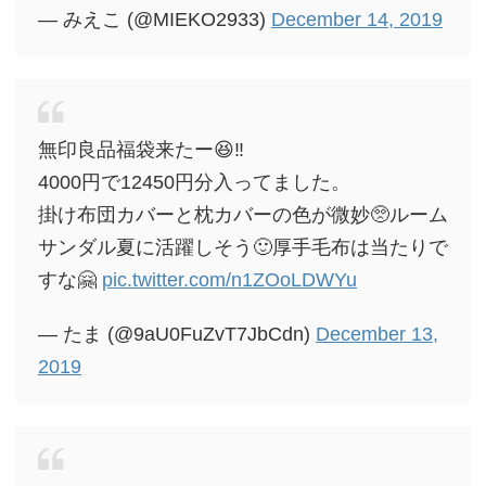
— みえこ (@MIEKO2933)
December 14, 2019
無印良品福袋来たー😆‼️
4000円で12450円分入ってました。
掛け布団カバーと枕カバーの色が微妙🥺ルーム
サンダル夏に活躍しそう🙂厚手毛布は当たりで
すな🤗
pic.twitter.com/n1ZOoLDWYu
— たま (@9aU0FuZvT7JbCdn)
December 13,
2019