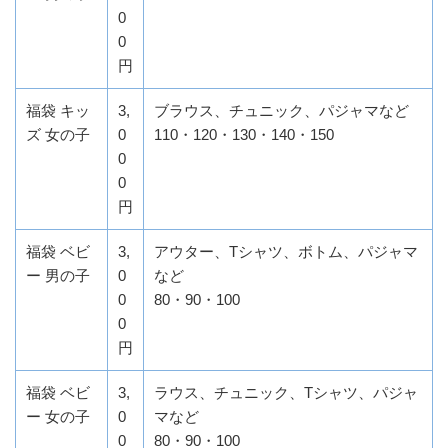
0
0
円
福袋 キッ
3,
ブラウス、チュニック、パジャマなど
ズ 女の子
0
110・120・130・140・150
0
0
円
福袋 ベビ
3,
アウター、Tシャツ、ボトム、パジャマ
ー 男の子
0
など
0
80・90・100
0
円
福袋 ベビ
3,
ラウス、チュニック、Tシャツ、パジャ
ー 女の子
0
マなど
0
80・90・100