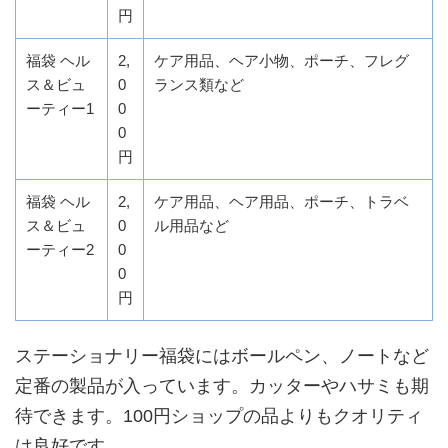
円
福袋 ヘル
2,
ケア用品、ヘア小物、ポーチ、フレグ
ス＆ビュ
0
ランス類など
ーティー1
0
0
円
福袋 ヘル
2,
ケア用品、ヘア用品、ポーチ、トラベ
ス＆ビュ
0
ル用品など
ーティー2
0
0
円
ステーショナリー福袋にはボールペン、ノートなど
定番の製品が入っています。カッターやハサミも期
待できます。100円ショップの品よりもクオリティ
は良好です。