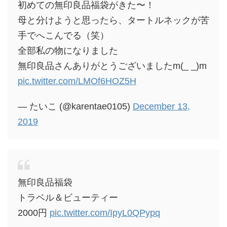
初めての無印良品福袋がきた〜！
母と分けようと思ったら、タートルネックが苦
手でへこんでる（笑）
全部私の物になりました
無印良品さんありがとうございましたm(_ _)m
pic.twitter.com/LMOf6HOZ5H
— たいこ (@karentae0105)
December 13,
2019
無印良品福袋
トラベル＆ビューティー
2000円
pic.twitter.com/IpyL0QPypq