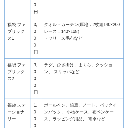
0
円
福袋 ファ
3,
タオル・カーテン(厚地：2枚組140×200
ブリック
0
レース：140×198）
ス1
0
・フリース毛布など
0
円
福袋 ファ
3,
ラグ、ひざ掛け、まくら、クッショ
ブリック
0
ン、 スリッパなど
ス2
0
0
円
福袋 ステ
1,
ボールペン、鉛筆、ノート、バックイ
ーショナ
0
ンバック、 小物ケース、布ペンケー
リー
0
ス、ラッピング用品、 電卓など
0