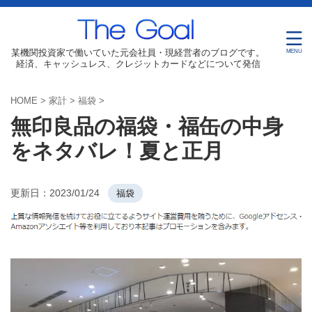
某機関投資家で働いていた元会社員・現経営者のブログです。
経済、キャッシュレス、クレジットカードなどについて発信
HOME
>
家計
>
福袋
>
無印良品の福袋・福缶の中身
をネタバレ！夏と正月
更新日：
2023/01/24
福袋