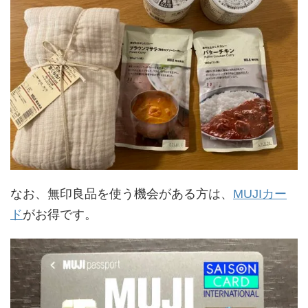
なお、無印良品を使う機会がある方は、
MUJIカー
ド
がお得です。