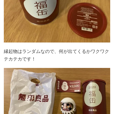
縁起物はランダムなので、何が出てくるかワクワク
テカテカです！