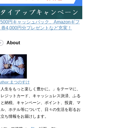
3,500円キャッシュバック、Amazonギフ
ト券4,000円分プレゼントなど充実！
About
uthor:まつのすけ
「人生をもっと楽しく豊かに。」をテーマに、
クレジットカード、キャッシュレス決済、ふる
さと納税、キャンペーン、ポイント、投資、マ
イル、ホテル等について、日々の生活を彩るお
役立ち情報をお届けします。