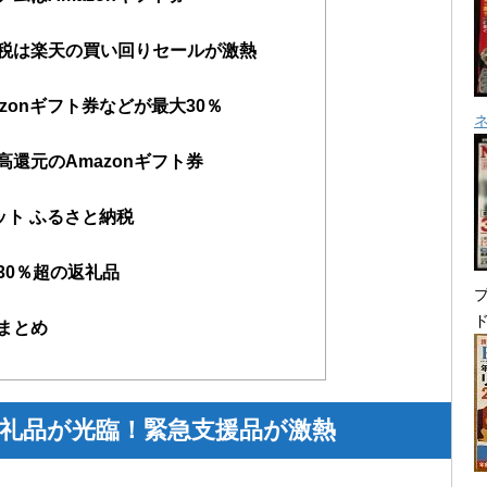
税は楽天の買い回りセールが激熱
zonギフト券などが最大30％
還元のAmazonギフト券
ケット ふるさと納税
30％超の返礼品
プ
まとめ
返礼品が光臨！緊急支援品が激熱