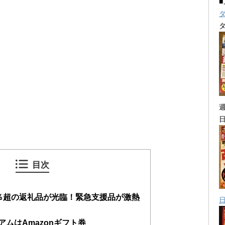
目次
0％超の返礼品が光臨！緊急支援品が激熱
ムはAmazonギフト券