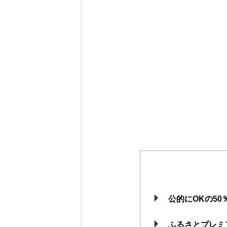
公的にOKの5
ふるさとプレミア