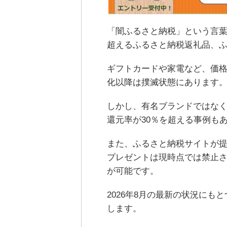
「闇ふるさと納税」という言葉
超えるふるさと納税返礼品、
ギフトカードや家電など、価
化以降は撲滅状態にあります
しかし、有名ブランドではな
還元率が30％を超える事例も
また、ふるさと納税サイトが提
プレゼントは現時点では禁止さ
が可能です。
2026年8月の最新の状況に
します。