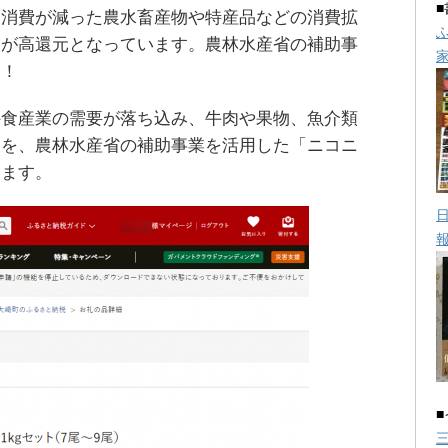
く消費が減った農水畜産物や特産品などの消費拡
」が高還元となっています。農林水産省の補助事
す！
外食産業の需要が落ち込み、牛肉や果物、魚介類
品を、農林水産省の補助事業を活用した「ニコニ
います。