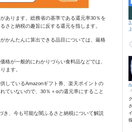
があります。総務省の基準である還元率30％を
ふるさと納税の趣旨に反する還元を指します。
格がかんたんに算出できる品目については、厳格
。
く価格が一般的にわかりづらい食料品などでは、
あります。
供しているAmazonギフト券、楽天ポイントの
A
れていないので、30％＋αの還元率にすること
もとづき、今も可能な闇ふるさと納税について解説