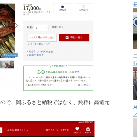
すので、闇ふるさと納税ではなく、純粋に高還元
A