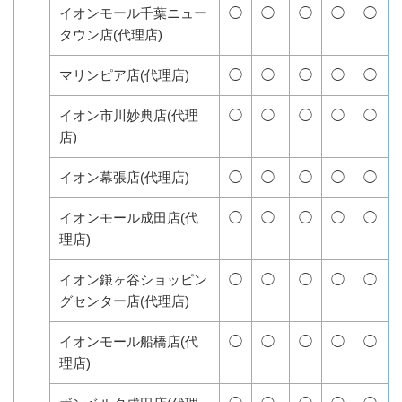
イオンモール千葉ニュー
◯
◯
◯
◯
◯
タウン店(代理店)
マリンピア店(代理店)
◯
◯
◯
◯
◯
イオン市川妙典店(代理
◯
◯
◯
◯
◯
店)
イオン幕張店(代理店)
◯
◯
◯
◯
◯
イオンモール成田店(代
◯
◯
◯
◯
◯
理店)
イオン鎌ヶ谷ショッピン
◯
◯
◯
◯
◯
グセンター店(代理店)
イオンモール船橋店(代
◯
◯
◯
◯
◯
理店)