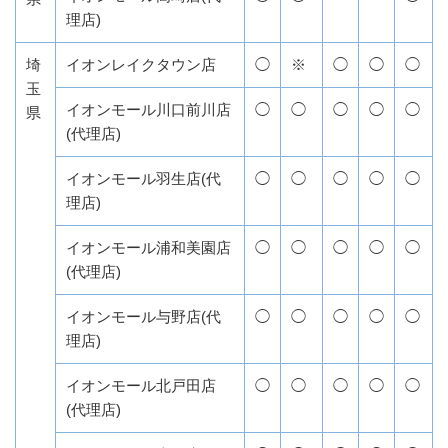
理店)
埼
イオンレイクタウン店
◯
※
◯
◯
◯
玉
イオンモール川口前川店
◯
◯
◯
◯
◯
県
(代理店)
イオンモール羽生店(代
◯
◯
◯
◯
◯
理店)
イオンモール浦和美園店
◯
◯
◯
◯
◯
(代理店)
イオンモール与野店(代
◯
◯
◯
◯
◯
理店)
イオンモール北戸田店
◯
◯
◯
◯
◯
(代理店)