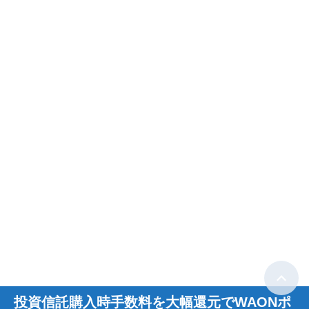
投資信託購入時手数料を大幅還元でWAONポ