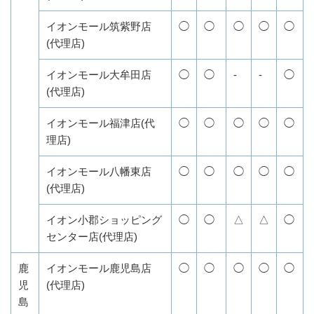
イオンモール筑紫野店
◯
◯
◯
◯
◯
(代理店)
イオンモール大牟田店
◯
◯
-
-
◯
(代理店)
イオンモール福津店(代
◯
◯
◯
◯
◯
理店)
イオンモール八幡東店
◯
◯
◯
◯
◯
(代理店)
イオン小郡ショッピング
◯
◯
△
△
◯
センター店(代理店)
鹿
イオンモール鹿児島店
◯
◯
◯
◯
◯
児
(代理店)
島