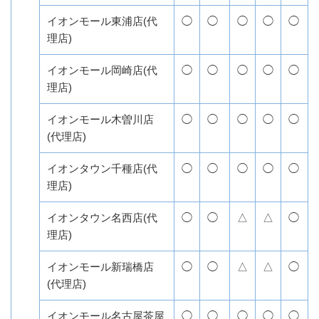
イオンモール東浦店(代
◯
◯
◯
◯
◯
理店)
イオンモール岡崎店(代
◯
◯
◯
◯
◯
理店)
イオンモール木曽川店
◯
◯
◯
◯
◯
(代理店)
イオンタウン千種店(代
◯
◯
◯
◯
◯
理店)
イオンタウン名西店(代
◯
◯
△
△
◯
理店)
イオンモール新瑞橋店
◯
◯
△
△
◯
(代理店)
イオンモール名古屋茶屋
◯
◯
◯
◯
◯