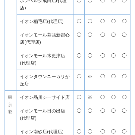
ボンベルタ成田店(代理
◯
◯
◯
◯
◯
店)
イオン稲毛店(代理店)
◯
◯
◯
◯
◯
イオンモール幕張新都心
◯
◯
◯
◯
◯
店(代理店)
イオンモール木更津店
◯
◯
◯
◯
◯
(代理店)
イオンタウンユーカリが
◯
※
◯
◯
◯
丘店
東
イオン品川シーサイド店
◯
※
◯
◯
◯
京
イオンモール日の出店
◯
◯
◯
◯
◯
都
(代理店)
イオン南砂店(代理店)
◯
◯
◯
◯
◯