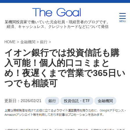
某機関投資家で働いていた元会社員・現経営者のブログです。
経済、キャッシュレス、クレジットカードなどについて発信
HOME
>
金融機関
>
銀行
>
イオン銀行では投資信託も購
入可能！個人的口コミまと
め！夜遅くまで営業で365日い
つでも相談可
更新日：
2026/02/21
銀行
投資信託・ETF
金融機関