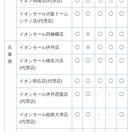
イオン高槻店(代理店)
◯
◯
△
△
◯
イオンモール大阪ドーム
◯
◯
◯
◯
◯
シティ店(代理店)
イオンモール四條畷店
◯
※
◯
◯
◯
兵
イオンモール伊丹店
◯
※
◯
◯
◯
庫
イオンモール猪名川店
◯
◯
◯
◯
◯
県
(代理店)
イオン明石店(代理店)
◯
◯
◯
◯
◯
イオンモール伊丹昆陽店
◯
◯
-
-
◯
(代理店)
イオンモール姫路大津店
◯
◯
-
-
◯
(代理店)