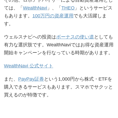
ては、「
WealthNavi
」、「
THEO
」というサービス
もあります。
100万円の資産運用
でも大活躍しま
す。
ウェルスナビへの投資は
ボーナスの使い道
としても
有力な選択肢です。WealthNaviではお得な資産運用
開始キャンペーンを行なっている時期があります。
WealthNavi 公式サイト
また、
PayPay証券
という1,000円から株式・ETFを
購入できるサービスもあります。スマホでサクッと
買えるのが特徴です。