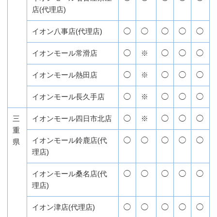
店(代理店)
イオン八事店(代理店)
◯
◯
◯
◯
◯
イオンモール常滑店
◯
※
◯
◯
◯
イオンモール熱田店
◯
※
◯
◯
◯
イオンモール長久手店
◯
※
◯
◯
◯
三
イオンモール四日市北店
◯
※
◯
◯
◯
重
イオンモール鈴鹿店(代
◯
◯
◯
◯
◯
県
理店)
イオンモール桑名店(代
◯
◯
◯
◯
◯
理店)
イオン津店(代理店)
◯
◯
◯
◯
◯