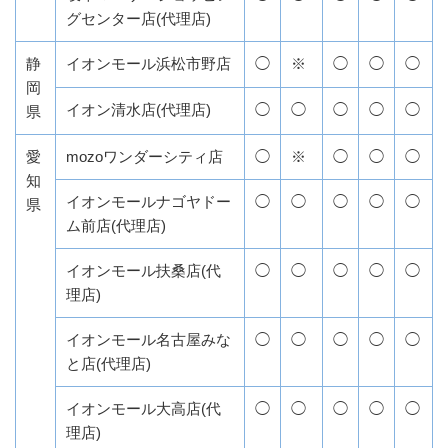
グセンター店(代理店)
静
イオンモール浜松市野店
◯
※
◯
◯
◯
岡
イオン清水店(代理店)
◯
◯
◯
◯
◯
県
愛
mozoワンダーシティ店
◯
※
◯
◯
◯
知
イオンモールナゴヤドー
◯
◯
◯
◯
◯
県
ム前店(代理店)
イオンモール扶桑店(代
◯
◯
◯
◯
◯
理店)
イオンモール名古屋みな
◯
◯
◯
◯
◯
と店(代理店)
イオンモール大高店(代
◯
◯
◯
◯
◯
理店)