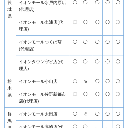
茨
イオンモール水戸内原店
◯
◯
◯
◯
◯
城
(代理店)
県
イオンモール土浦店(代
◯
◯
◯
◯
◯
理店)
イオンモールつくば店
◯
◯
◯
◯
◯
(代理店)
イオンタウン守谷店(代
◯
◯
◯
◯
◯
理店)
栃
イオンモール小山店
◯
※
◯
◯
◯
木
イオンモール佐野新都市
◯
◯
◯
◯
◯
県
店(代理店)
群
イオンモール太田店
◯
※
◯
◯
◯
馬
イオンモール高崎店(代
◯
◯
-
-
◯
県