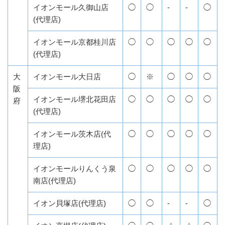
イオンモール久御山店
◯
◯
-
-
◯
(代理店)
イオンモール京都桂川店
◯
◯
◯
◯
◯
(代理店)
大
イオンモール大日店
◯
※
◯
◯
◯
阪
イオンモール堺北花田店
◯
◯
◯
◯
◯
府
(代理店)
イオンモール茨木店(代
◯
◯
◯
◯
◯
理店)
イオンモールりんくう泉
◯
◯
◯
◯
◯
南店(代理店)
イオン貝塚店(代理店)
◯
◯
-
-
◯