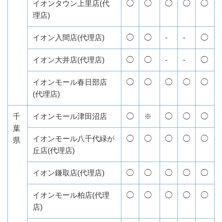
イオンタウン上里店(代
◯
◯
◯
◯
◯
理店)
イオン入間店(代理店)
◯
◯
-
-
◯
イオン大井店(代理店)
◯
◯
-
-
◯
イオンモール春日部店
◯
◯
◯
◯
◯
(代理店)
千
イオンモール津田沼店
◯
※
◯
◯
◯
葉
イオンモール八千代緑が
◯
◯
◯
◯
◯
県
丘店(代理店)
イオン鎌取店(代理店)
◯
◯
◯
◯
◯
イオンモール柏店(代理
◯
◯
◯
◯
◯
店)