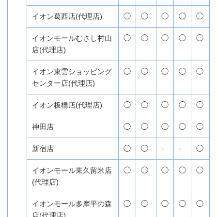
イオン葛西店(代理店)
◯
◯
◯
◯
◯
イオンモールむさし村山
◯
◯
◯
◯
◯
店(代理店)
イオン東雲ショッピング
◯
◯
◯
◯
◯
センター店(代理店)
イオン板橋店(代理店)
◯
◯
◯
◯
◯
神田店
◯
◯
◯
◯
◯
新宿店
◯
◯
-
-
◯
イオンモール東久留米店
◯
◯
◯
◯
◯
(代理店)
イオンモール多摩平の森
◯
◯
◯
◯
◯
店(代理店)