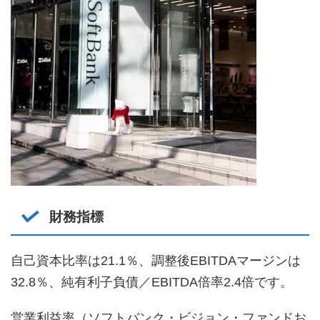
財務指標
自己資本比率は21.1％、調整後EBITDAマージンは
32.8％、純有利子負債／EBITDA倍率2.4倍です。
営業利益率（ソフトバンク・ビジョン・ファンドお