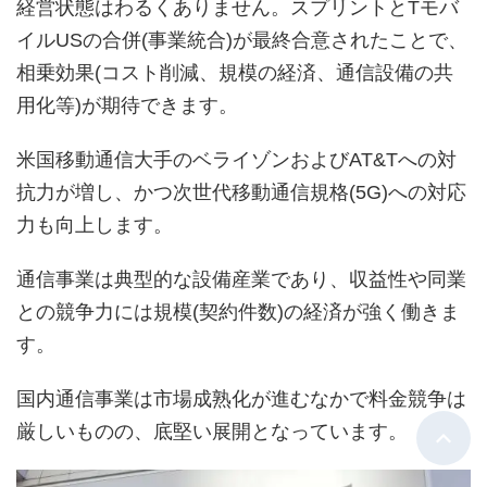
経営状態はわるくありません。スプリントとTモバ
イルUSの合併(事業統合)が最終合意されたことで、
相乗効果(コスト削減、規模の経済、通信設備の共
用化等)が期待できます。
米国移動通信大手のベライゾンおよびAT&Tへの対
抗力が増し、かつ次世代移動通信規格(5G)への対応
力も向上します。
通信事業は典型的な設備産業であり、収益性や同業
との競争力には規模(契約件数)の経済が強く働きま
す。
国内通信事業は市場成熟化が進むなかで料金競争は
厳しいものの、底堅い展開となっています。