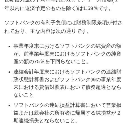
年以内に返済予定のものを除く)は1.59％です。
ソフトバンクの有利子負債には財務制限条項が付さ
れており、主な内容は次の通りです。
事業年度末におけるソフトバンクの純資産の額
が、前事業年度末におけるソフトバンクの純資
産の額の75％を下回らないこと。
連結会計年度末におけるソフトバンクの連結財
政状態計算書およびソフトバンク㈱の事業年度
末における貸借対照表において債務超過となら
ないこと
ソフトバンクの連結損益計算書において営業損
益または親会社の所有者に帰属する純損益が２
期連続損失とならないこと。