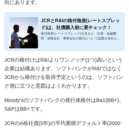
向にあります。
JCRとR&Iの格付格差(レートスプレッ
ド)は、社債購入前に要チェック！
格付格差(レートスプレッド)を見ると、社債・金融機
関・保険会社・事業会社の格付について認識を深められ
ます。格付格差とは...
JCRの格付けはR&Iよりワンノッチ(1つ)高いという
企業は結構あります。ソフトバンクがR&Iではなく
JCRから格付けを取得予定というのは、ソフトバン
ク側に立つと意図はよくわかります。
Moody’sのソフトバンクの発行体格付はBa1(BB+)、
S&PはBB+です。
JCRのA格社債(5年)の平均累積デフォルト率(2000