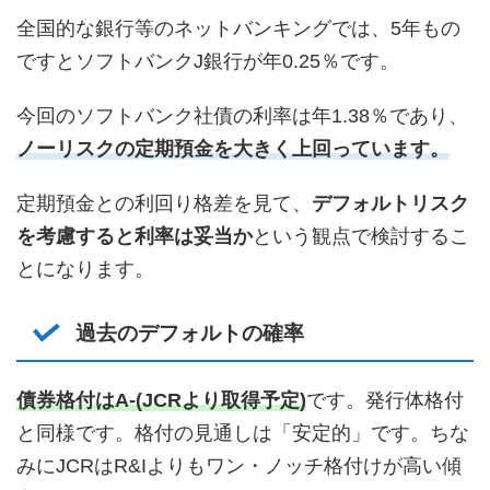
全国的な銀行等のネットバンキングでは、5年もの
ですとソフトバンクJ銀行が年0.25％です。
今回のソフトバンク社債の利率は年1.38％であり、
ノーリスクの定期預金を大きく上回っています。
定期預金との利回り格差を見て、
デフォルトリスク
を考慮すると利率は妥当か
という観点で検討するこ
とになります。
過去のデフォルトの確率
債券格付はA-(JCRより取得予定)
です。発行体格付
と同様です。格付の見通しは「安定的」です。ちな
みにJCRはR&Iよりもワン・ノッチ格付けが高い傾