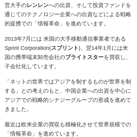
営大手の
レンレン
への出資、そして投資ファンドを
通じてのテクノロジー企業への出資などによる戦略
的提携での「情報革命」を進めています。
2013年7月には 米国の大手移動通信事業者である
Sprint Corporation(
スプリント
)、翌14年1月には米
国の携帯端末卸売会社の
ブライトスター
を買収し、
子会社化しています。
「ネットの世界ではアジアを制するものが世界を制
する」との考えのもと、中国企業への出資を中心に
アジアでの戦略的シナジーグループの形成を進めて
きました。
最近は欧米企業の買収も積極化させて世界規模での
「情報革命」を進めています。