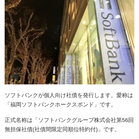
ソフトバンクが個人向け社債を発行します。愛称は
「福岡ソフトバンクホークスボンド」です。
正式名称は「ソフトバンクグループ株式会社第56回
無担保社債(社債間限定同順位特約付)」です。