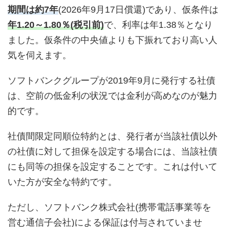
期間は約7年
(2026年9月17日償還)であり、仮条件は
年1.20～1.80％(税引前)
で、利率は年1.38％となり
ました。仮条件の中央値よりも下振れており高い人
気を伺えます。
ソフトバンクグループが2019年9月に発行する社債
は、空前の低金利の状況では金利が高めなのが魅力
的です。
社債間限定同順位特約とは、発行者が当該社債以外
の社債に対して担保を設定する場合には、当該社債
にも同等の担保を設定することです。これは付いて
いた方が安全な特約です。
ただし、ソフトバンク株式会社(携帯電話事業等を
営む通信子会社)による保証は付与されていませ