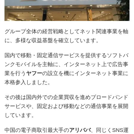
グループ全体の経営戦略としてネット関連事業を軸
に、多様な収益基盤を確立しています。
国内で移動・固定通信サービスを提供するソフトバ
ンクモバイルを主軸に、インターネット上で広告事
業を行う
ヤフー
の設立を機にインターネット事業に
本格参入しました。
その後は国内外での企業買収を進めブロードバンド
サービスや、固定および移動などの通信事業を展開
しています。
中国の電子商取引最大手の
アリババ
、同じくSNS運