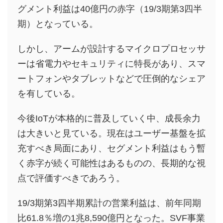
グメント利益は40億円の赤字（19/3期第3四半
期）となっている。
しかし、アームが設計するマイクロプロセッサ
ーは省電力やセキュリティに特長があり、スマ
ートフォンやタブレットなどで圧倒的なシェア
を有している。
今後IoTが本格的に普及していく中、成長余力
は大きいと見ている。現在はユーザー基盤を拡
充すべき局面にあり、セグメント利益はもう暫
く赤字が続く可能性はあるものの、長期的な視
点で評価すべきであろう。
19/3期第3四半期累計の営業利益は、前年同期
比61.8％増の1兆8,590億円となった。SVF事業