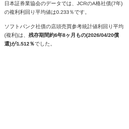
日本証券業協会のデータでは、JCRのA格社債(7年)
の複利利回り平均値は0.233％です。
ソフトバンク社債の店頭売買参考統計値利回り平均
(複利)は、
残存期間約6年8ヶ月もの(2026/04/20償
還)が1.512％
でした。