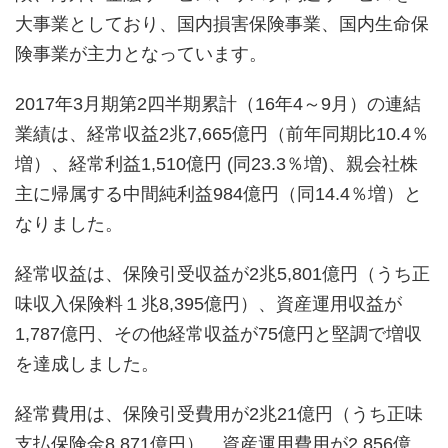
大事業としており、国内損害保険事業、国内生命保
険事業が主力となっています。
2017年3月期第2四半期累計（16年4～9月）の連結
業績は、経常収益2兆7,665億円（前年同期比10.4％
増）、経常利益1,510億円 (同23.3％増)、親会社株
主に帰属する中間純利益984億円（同14.4％増）と
なりました。
経常収益は、保険引受収益が2兆5,801億円（うち正
味収入保険料１兆8,395億円）、資産運用収益が
1,787億円、その他経常収益が75億円と堅調で増収
を達成しました。
経常費用は、保険引受費用が2兆21億円（うち正味
支払保険金8,871億円）、資産運用費用が2,856億