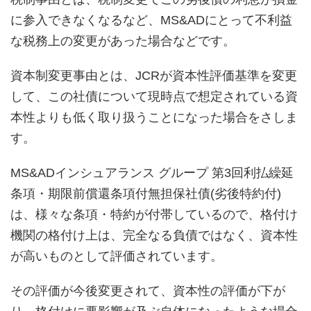
に参入できなくなるなど、MS&ADにとって不利益
な税務上の変更があった場合などです。
資本制変更事由とは、JCRが資本性評価基準を変更
して、この社債について現時点で想定されている資
本性よりも低く取り扱うことになった場合をさしま
す。
MS&ADインシュアランス グループ 第3回利払繰延
条項・期限前償還条項付無担保社債(劣後特約付)
は、様々な条項・特約が付帯しているので、格付け
機関の格付け上は、完全なる負債ではなく、資本性
が高いものとして評価されています。
その評価が今後変更されて、資本性の評価が下が