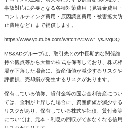
事故対応に必要となる各種対策費用（見舞金費用・
コンサルティング費用・原因調査費用・被害拡大防
止費用など）まで補償します。
https://www.youtube.com/watch?v=Wwr_ysJVqDQ
MS&ADグループは、取引先との中長期的な関係維
持の観点等から大量の株式を保有しており、株式相
場が下落した場合に、資産価値が減少するリスクや
評価損、売却損が発生するリスクがあります。
保有している債券、貸付金等の固定金利資産につい
ては、金利が上昇した場合に、資産価値が減少する
リスクがあり、保有している株式や社債、貸付金等
については、元本・利息の回収ができなくなる信用
リスクがあります。