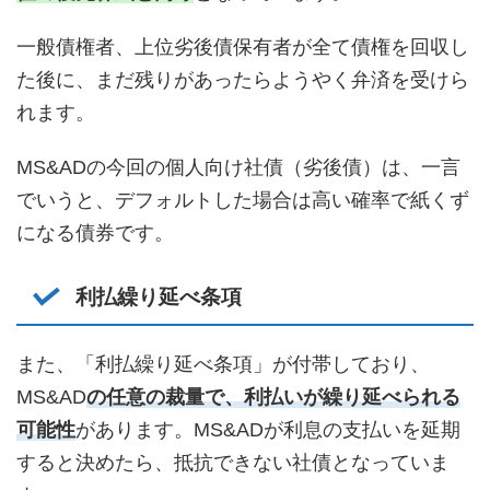
一般債権者、上位劣後債保有者が全て債権を回収し
た後に、まだ残りがあったらようやく弁済を受けら
れます。
MS&ADの今回の個人向け社債（劣後債）は、一言
でいうと、デフォルトした場合は高い確率で紙くず
になる債券です。
利払繰り延べ条項
また、「利払繰り延べ条項」が付帯しており、
MS&AD
の任意の裁量で、利払いが繰り延べられる
可能性
があります。MS&ADが利息の支払いを延期
すると決めたら、抵抗できない社債となっていま