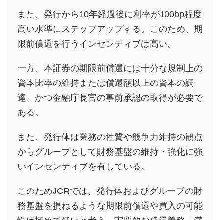
また、発行から10年経過後に利率が100bp程度
高い水準にステップアップする。このため、期
限前償還を行うインセンティブは高い。
一方、本証券の期限前償還には十分な規制上の
資本比率の維持または償還額以上の資本の調
達、かつ金融庁長官の事前承認の取得が必要で
ある。
また、発行体は業務の性質や競争力維持の観点
からグループとして財務基盤の維持・強化に強
いインセンティブを有している。
このためJCRでは、発行体およびグループの財
務基盤を損ねるような期限前償還や買入の可能