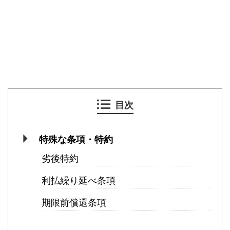
目次
特殊な条項・特約
劣後特約
利払繰り延べ条項
期限前償還条項