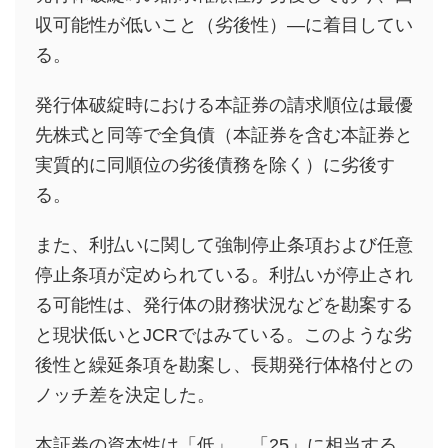
収可能性が低いこと（劣後性）―に着目してい
る。
発行体破綻時における本証券の請求順位は最優
先株式と同等で全負債（本証券を含む本証券と
実質的に同順位の劣後債務を除く）に劣後す
る。
また、利払いに関して強制停止条項および任意
停止条項が定められている。利払いが停止され
る可能性は、発行体の財務状況などを勘案する
と現状低いとJCRではみている。このような劣
後性と繰延条項を勘案し、長期発行体格付との
ノッチ差を決定した。
本証券の資本性は「低」、「25」に相当する