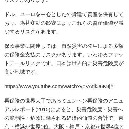
ドル、ユーロを中心とした外貨建て資産を保有して
おり、為替変動の影響によりこれらの資産価値が減
少するリスクがあます。
保険事業に関連しては、自然災害の発生による多額
の保険金支払のリスクがあります。いわゆるファッ
トテールリスクです。日本は世界的に災害危険度が
高い地域です。
https://www.youtube.com/watch?v=VAtikJ6K9jY
再保険の世界大手であるミュンヘン再保険のアニュ
アルレポート(2015)によると、災害危険度・災害へ
の脆弱性・危険に晒される経済的価値の合計で、東
京・横浜が世界1位、大阪・神戸・京都が世界4位と