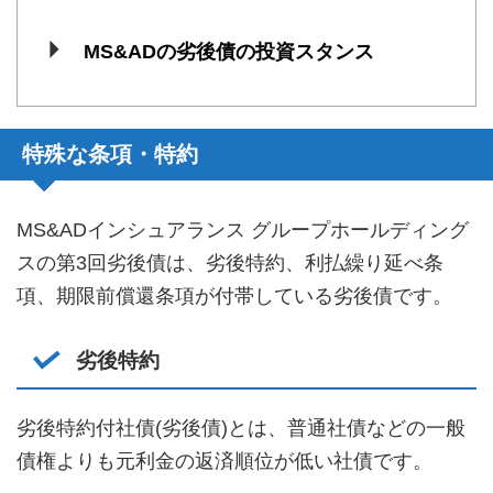
MS&ADの劣後債の投資スタンス
特殊な条項・特約
MS&ADインシュアランス グループホールディング
スの第3回劣後債は、劣後特約、利払繰り延べ条
項、期限前償還条項が付帯している劣後債です。
劣後特約
劣後特約付社債(劣後債)とは、普通社債などの一般
債権よりも元利金の返済順位が低い社債です。