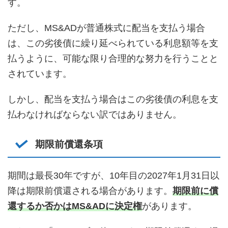
す。
ただし、MS&ADが普通株式に配当を支払う場合
は、この劣後債に繰り延べられている利息額等を支
払うように、可能な限り合理的な努力を行うことと
されています。
しかし、配当を支払う場合はこの劣後債の利息を支
払わなければならない訳ではありません。
期限前償還条項
期間は最長30年ですが、10年目の2027年1月31日以
降は期限前償還される場合があります。
期限前に償
還するか否かはMS&ADに決定権
があります。