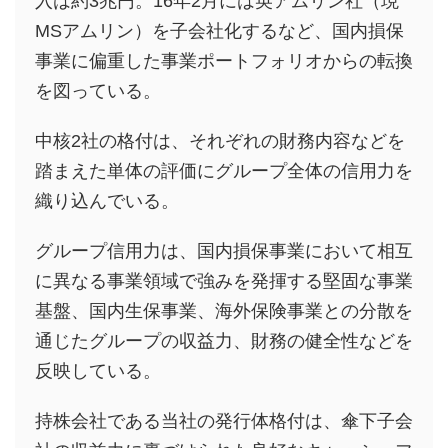
入は約3兆円。16年2月には英アムリン社（現
MSアムリン）を子会社化するなど、国内損保
事業に偏重した事業ポートフォリオからの転換
を図っている。
中核2社の格付は、それぞれの財務内容などを
踏まえた単体の評価にグループ全体の信用力を
織り込んでいる。
グループ信用力は、国内損保事業において相互
に異なる事業領域で強みを発揮する堅固な事業
基盤、国内生保事業、海外保険事業との分散を
通じたグループの収益力、財務の健全性などを
反映している。
持株会社である当社の発行体格付は、傘下子会