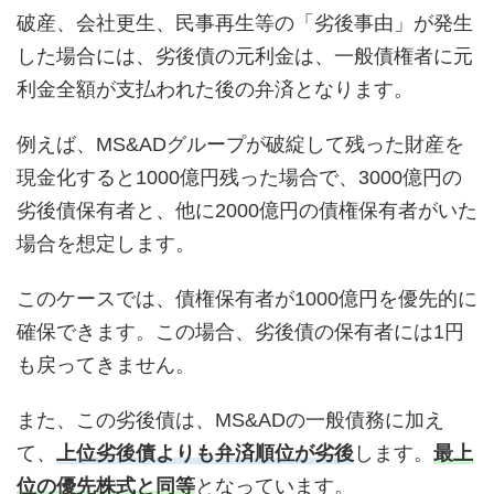
破産、会社更生、民事再生等の「劣後事由」が発生
した場合には、劣後債の元利金は、一般債権者に元
利金全額が支払われた後の弁済となります。
例えば、MS&ADグループが破綻して残った財産を
現金化すると1000億円残った場合で、3000億円の
劣後債保有者と、他に2000億円の債権保有者がいた
場合を想定します。
このケースでは、債権保有者が1000億円を優先的に
確保できます。この場合、劣後債の保有者には1円
も戻ってきません。
また、この劣後債は、MS&ADの一般債務に加え
て、
上位劣後債よりも弁済順位が劣後
します。
最上
位の優先株式と同等
となっています。