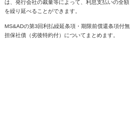
は、発行会社の裁量等によって、利息支払いの全額
を繰り延べることができます。
MS&ADの第3回利払繰延条項・期限前償還条項付無
担保社債（劣後特約付）についてまとめます。