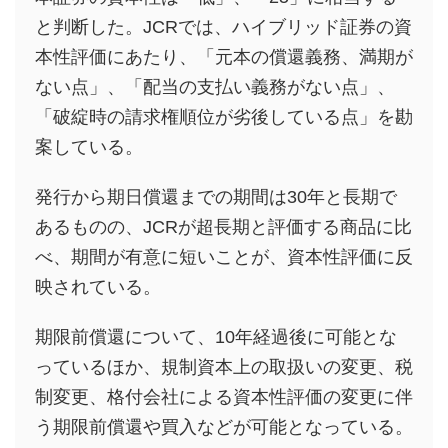
と判断した。JCRでは、ハイブリッド証券の資
本性評価にあたり、「元本の償還義務、満期が
ない点」、「配当の支払い義務がない点」、
「破綻時の請求権順位が劣後している点」を勘
案している。
発行から期日償還までの期間は30年と長期で
あるものの、JCRが超長期と評価する商品に比
べ、期間が有意に短いことが、資本性評価に反
映されている。
期限前償還について、10年経過後に可能とな
っているほか、規制資本上の取扱いの変更、税
制変更、格付会社による資本性評価の変更に伴
う期限前償還や買入などが可能となっている。