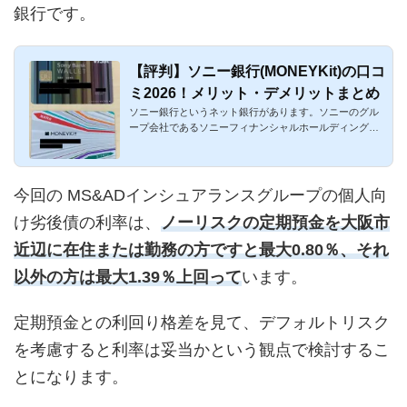
銀行です。
【評判】ソニー銀行(MONEYKit)の口コ
ミ2026！メリット・デメリットまとめ
ソニー銀行というネット銀行があります。ソニーのグル
ープ会社であるソニーフィナンシャルホールディングス
の銀行です。全国...
今回の MS&ADインシュアランスグループの個人向
け劣後債の利率は、
ノーリスクの定期預金を大阪市
近辺に在住または勤務の方ですと最大0.80％、それ
以外の方は最大1.39％上回って
います。
定期預金との利回り格差を見て、デフォルトリスク
を考慮すると利率は妥当かという観点で検討するこ
とになります。