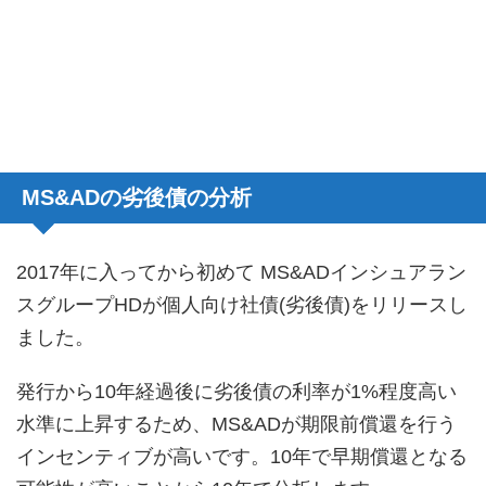
MS&ADの劣後債の分析
2017年に入ってから初めて MS&ADインシュアラン
スグループHDが個人向け社債(劣後債)をリリースし
ました。
発行から10年経過後に劣後債の利率が1%程度高い
水準に上昇するため、MS&ADが期限前償還を行う
インセンティブが高いです。10年で早期償還となる