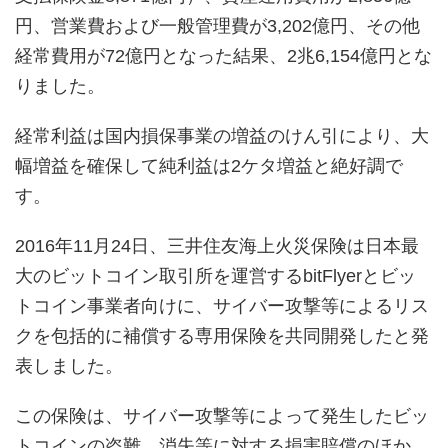
円、営業費および一般管理費が3,202億円、その他
経常費用が72億円となった結果、2兆6,154億円とな
りました。
経常利益は国内損保事業の増益のけん引により、大
幅増益を確保して純利益は2ケタ増益と絶好調で
す。
2016年11月24日、三井住友海上火災保険は日本最
大のビットコイン取引所を運営するbitFlyerとビッ
トコイン事業者向けに、サイバー攻撃等によるリス
クを包括的に補償する専用保険を共同開発したと発
表しました。
この保険は、サイバー攻撃等によって発生したビッ
トコインの盗難、消失等に対する損害賠償のほか、