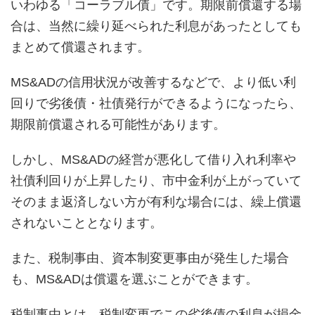
いわゆる「コーラブル債」です。期限前償還する場
合は、当然に繰り延べられた利息があったとしても
まとめて償還されます。
MS&ADの信用状況が改善するなどで、より低い利
回りで劣後債・社債発行ができるようになったら、
期限前償還される可能性があります。
しかし、MS&ADの経営が悪化して借り入れ利率や
社債利回りが上昇したり、市中金利が上がっていて
そのまま返済しない方が有利な場合には、繰上償還
されないこととなります。
また、税制事由、資本制変更事由が発生した場合
も、MS&ADは償還を選ぶことができます。
税制事由とは、税制変更でこの劣後債の利息が損金