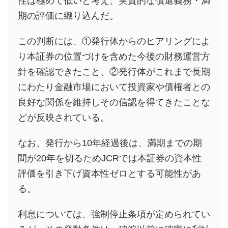
性は極めて低いと考え、実質的な償還義務・満
期の評価に織り込んだ。
この判断には、①発行体からのヒアリングによ
り本証券の位置づけを含めた今後の財務運営方
針を確認できたこと、②発行体がこれまで長期
にわたり金融市場において投資家や債権者との
良好な関係を維持しその信認を得てきたことな
どが反映されている。
なお、発行から10年経過後は、満期までの期
間が20年を切るためJCRでは本証券の資本性
評価を引き下げ資本性ゼロとする可能性があ
る。
利息については、強制停止条項が定められてい