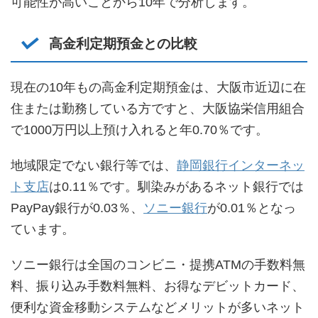
可能性が高いことから10年で分析します。
高金利定期預金との比較
現在の10年もの高金利定期預金は、大阪市近辺に在
住または勤務している方ですと、大阪協栄信用組合
で1000万円以上預け入れると年0.70％です。
地域限定でない銀行等では、
静岡銀行インターネッ
ト支店
は0.11％です。馴染みがあるネット銀行では
PayPay銀行が0.03％、
ソニー銀行
が0.01％となっ
ています。
ソニー銀行は全国のコンビニ・提携ATMの手数料無
料、振り込み手数料無料、お得なデビットカード、
便利な資金移動システムなどメリットが多いネット