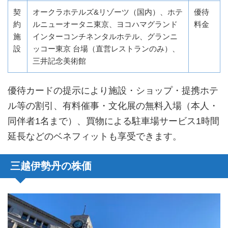
契
オークラホテルズ&リゾーツ（国内）、ホテ
優待
約
ルニューオータニ東京、ヨコハマグランド
料金
施
インターコンチネンタルホテル、グランニ
設
ッコー東京 台場（直営レストランのみ）、
三井記念美術館
優待カードの提示により施設・ショップ・提携ホテ
ル等の割引、有料催事・文化展の無料入場（本人・
同伴者1名まで）、買物による駐車場サービス1時間
延長などのベネフィットも享受できます。
三越伊勢丹の株価