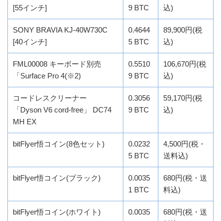
[55インチ]
9 BTC
込)
SONY BRAVIA KJ-40W730C
0.4644
89,900円(税
[40インチ]
5 BTC
込)
FML00008 キーボード別売
0.5510
106,670円(税
「Surface Pro 4(※2)
9 BTC
込)
コードレスクリーナー
0.3056
59,170円(税
「Dyson V6 cord-free」 DC74
9 BTC
込)
MH EX
bitFlyer悟コイン(8色セット)
0.0232
4,500円(税・
5 BTC
送料込)
bitFlyer悟コイン(ブラック)
0.0035
680円(税・送
1 BTC
料込)
bitFlyer悟コイン(ホワイト)
0.0035
680円(税・送