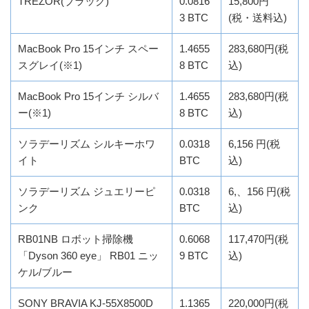
TREZOR(ブラック)
0.0816
15,800円
3 BTC
(税・送料込)
MacBook Pro 15インチ スペー
1.4655
283,680円(税
スグレイ(※1)
8 BTC
込)
MacBook Pro 15インチ シルバ
1.4655
283,680円(税
ー(※1)
8 BTC
込)
ソラデーリズム シルキーホワ
0.0318
6,156 円(税
イト
BTC
込)
ソラデーリズム ジュエリーピ
0.0318
6,、156 円(税
ンク
BTC
込)
RB01NB ロボット掃除機
0.6068
117,470円(税
「Dyson 360 eye」 RB01 ニッ
9 BTC
込)
ケル/ブルー
SONY BRAVIA KJ-55X8500D
1.1365
220,000円(税