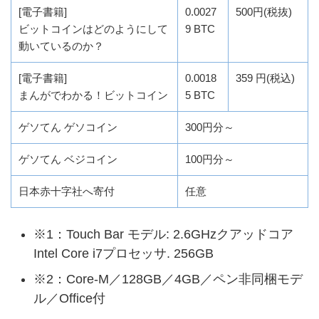
[電子書籍]
0.0027
500円(税抜)
ビットコインはどのようにして
9 BTC
動いているのか？
[電子書籍]
0.0018
359 円(税込)
まんがでわかる！ビットコイン
5 BTC
ゲソてん ゲソコイン
300円分～
ゲソてん ベジコイン
100円分～
日本赤十字社へ寄付
任意
※1：Touch Bar モデル: 2.6GHzクアッドコア
Intel Core i7プロセッサ. 256GB
※2：Core-M／128GB／4GB／ペン非同梱モデ
ル／Office付