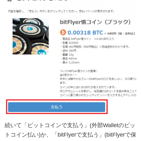
続いて「ビットコインで支払う」(外部Walletのビッ
トコイン払い)か、「bitFlyerで支払う」(bitFlyerで保