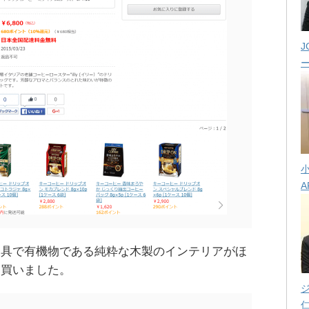
J
A
家具で有機物である純粋な木製のインテリアがほ
と買いました。