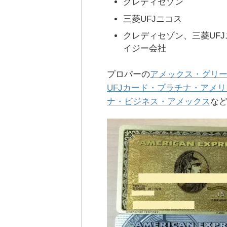
クレディセゾン
三菱UFJニコス
クレディセゾン、三菱UF
イジー会社
プロパーの
アメックス・グリ
UFJカード・プラチナ・アメ
ナ・ビジネス・アメックス
な