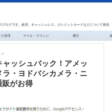
のブログです。経済、キャッシュレス、クレジットカードなどについて発信
レス決済
マイル・ラウンジ
家計
ス
>
キャッシュバック！アメッ
メラ・ヨドバシカメラ・ニ
通販がお得