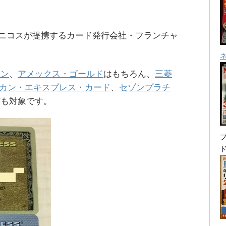
Jニコスが提携するカード発行会社・フランチャ
ーン
、
アメックス・ゴールド
はもちろん、
三菱
リカン・エキスプレス・カード
、
セゾンプラチ
ども対象です。
プ