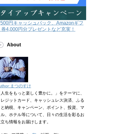
3,500円キャッシュバック、Amazonギフ
ト券4,000円分プレゼントなど充実！
About
uthor:まつのすけ
「人生をもっと楽しく豊かに。」をテーマに、
クレジットカード、キャッシュレス決済、ふる
さと納税、キャンペーン、ポイント、投資、マ
イル、ホテル等について、日々の生活を彩るお
役立ち情報をお届けします。