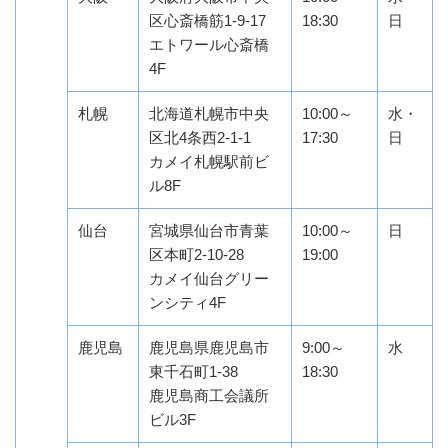
区心斎橋筋1-9-17
18:30
日
エトワール心斎橋
4F
札幌
北海道札幌市中央
10:00～
水・
区北4条西2-1-1
17:30
日
カメイ札幌駅前ビ
ル8F
仙台
宮城県仙台市青葉
10:00～
日
区本町2-10-28
19:00
カメイ仙台グリー
ンシティ4F
鹿児島
鹿児島県鹿児島市
9:00～
水
東千石町1-38
18:30
鹿児島商工会議所
ビル3F