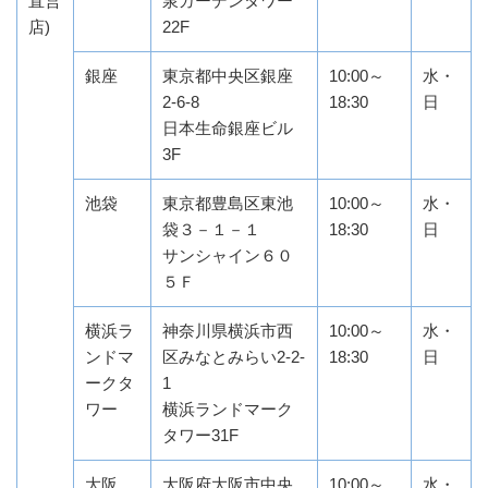
直営
泉ガーデンタワー
店)
22F
銀座
東京都中央区銀座
10:00～
水・
2-6-8
18:30
日
日本生命銀座ビル
3F
池袋
東京都豊島区東池
10:00～
水・
袋３－１－１
18:30
日
サンシャイン６０
５Ｆ
横浜ラ
神奈川県横浜市西
10:00～
水・
ンドマ
区みなとみらい2-2-
18:30
日
ークタ
1
ワー
横浜ランドマーク
タワー31F
大阪
大阪府大阪市中央
10:00～
水・