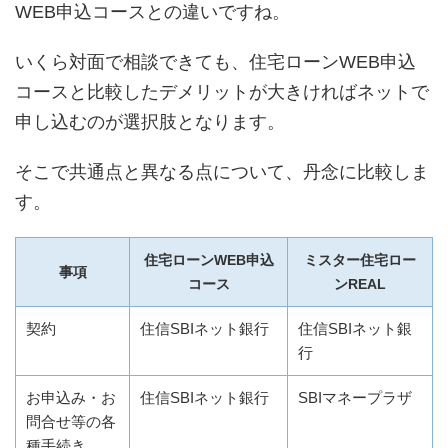
WEB申込コースとの違いですね。
いくら対面で相談できても、住宅ローンWEB申込
コースと比較したデメリットが大きければネットで
申し込むのが選択肢となります。
そこで共通点と異なる点について、丹念に比較しま
す。
住宅ローンWEB申込
ミスター住宅ロー
事項
コース
ンREAL
契約
住信SBIネット銀行
住信SBIネット銀
行
お申込み・お
住信SBIネット銀行
SBIマネープラザ
問合せ等の各
種手続き