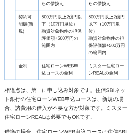
らの借換え
らの借換え
契約可
500万円以上2億円以
500万円以上2億円
能額(新
下（10万円単位）
以下（10万円単
規)
融資対象物件の担保
位）
評価額+500万円の
融資対象物件の担
範囲内
保評価額+500万円
の範囲内
金利
住宅ローンWEB申
ミスター住宅ロー
込コースの金利
ンREALの金利
相違点は、第一に申し込み対象です。住信SBIネッ
ト銀行の住宅ローンWEB申込コースは、新規の場
合、諸費用の借入が不要な方が対象です。ミスター
住宅ローンREALは必要でもOKです。
借換の場合、住宅ローンWEB申込コースは住信SBI