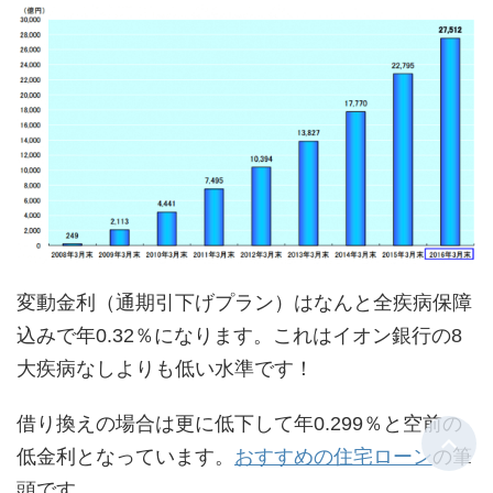
変動金利（通期引下げプラン）はなんと全疾病保障
込みで年0.32％になります。これはイオン銀行の8
大疾病なしよりも低い水準です！
借り換えの場合は更に低下して年0.299％と空前の
低金利となっています。
おすすめの住宅ローン
の筆
頭です。