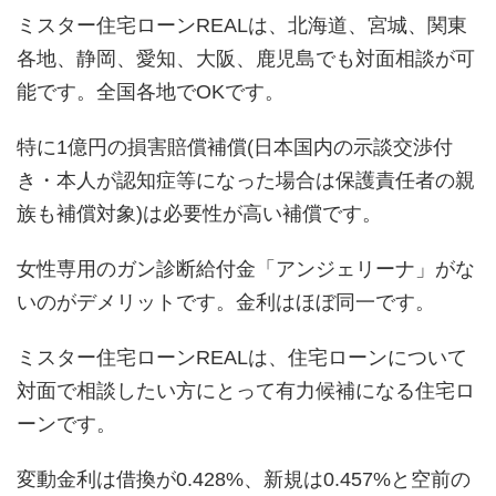
ミスター住宅ローンREALは、北海道、宮城、関東
各地、静岡、愛知、大阪、鹿児島でも対面相談が可
能です。全国各地でOKです。
特に1億円の損害賠償補償(日本国内の示談交渉付
き・本人が認知症等になった場合は保護責任者の親
族も補償対象)は必要性が高い補償です。
女性専用のガン診断給付金「アンジェリーナ」がな
いのがデメリットです。金利はほぼ同一です。
ミスター住宅ローンREALは、住宅ローンについて
対面で相談したい方にとって有力候補になる住宅ロ
ーンです。
変動金利は借換が0.428%、新規は0.457%と空前の