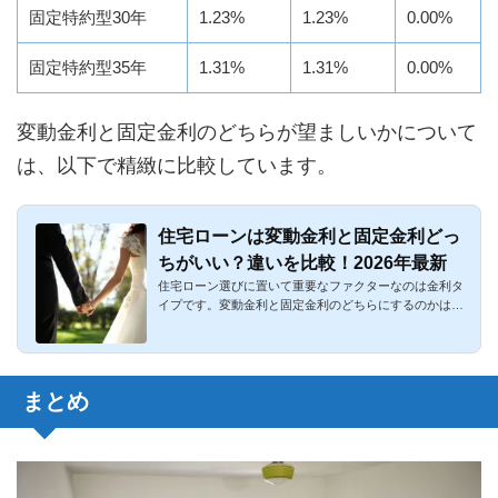
固定特約型30年
1.23%
1.23%
0.00%
固定特約型35年
1.31%
1.31%
0.00%
変動金利と固定金利のどちらが望ましいかについて
は、以下で精緻に比較しています。
住宅ローンは変動金利と固定金利どっ
ちがいい？違いを比較！2026年最新
住宅ローン選びに置いて重要なファクターなのは金利タ
イプです。変動金利と固定金利のどちらにするのかは、
生涯の支払額だと...
まとめ