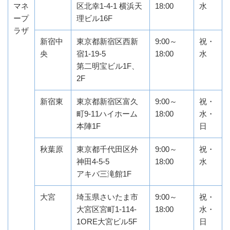
マネ
区北幸1-4-1 横浜天
18:00
水
ープ
理ビル16F
ラザ
新宿中
東京都新宿区西新
9:00～
祝・
央
宿1-19-5
18:00
水
第二明宝ビル1F、
2F
新宿東
東京都新宿区富久
9:00～
祝・
町9-11ハイホーム
18:00
水・
本陣1F
日
秋葉原
東京都千代田区外
9:00～
祝・
神田4-5-5
18:00
水
アキバ三滝館1F
大宮
埼玉県さいたま市
9:00～
祝・
大宮区宮町1-114-
18:00
水・
1ORE大宮ビル5F
日