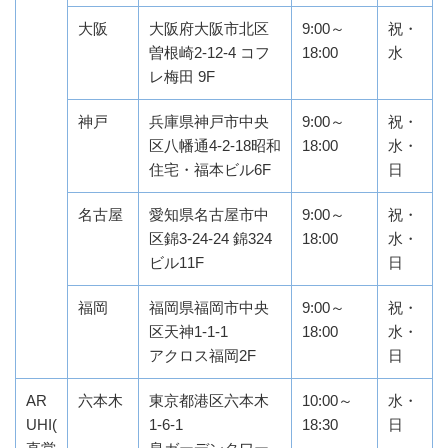
大阪
大阪府大阪市北区
9:00～
祝・
曽根崎2-12-4 コフ
18:00
水
レ梅田 9F
神戸
兵庫県神戸市中央
9:00～
祝・
区八幡通4-2-18昭和
18:00
水・
住宅・福本ビル6F
日
名古屋
愛知県名古屋市中
9:00～
祝・
区錦3-24-24 錦324
18:00
水・
ビル11F
日
福岡
福岡県福岡市中央
9:00～
祝・
区天神1-1-1
18:00
水・
アクロス福岡2F
日
AR
六本木
東京都港区六本木
10:00～
水・
UHI(
1-6-1
18:30
日