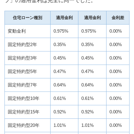
プ」の適用金利は完全に同一でした。
住宅ローン種別
適用金利
適用金利
金利差
変動金利
0.975%
0.975%
0.00%
固定特約型2年
0.35%
0.35%
0.00%
固定特約型3年
0.45%
0.45%
0.00%
固定特約型5年
0.47%
0.47%
0.00%
固定特約型7年
0.64%
0.64%
0.00%
固定特約型10年
0.61%
0.61%
0.00%
固定特約型15年
0.92%
0.92%
0.00%
固定特約型20年
1.01%
1.01%
0.00%