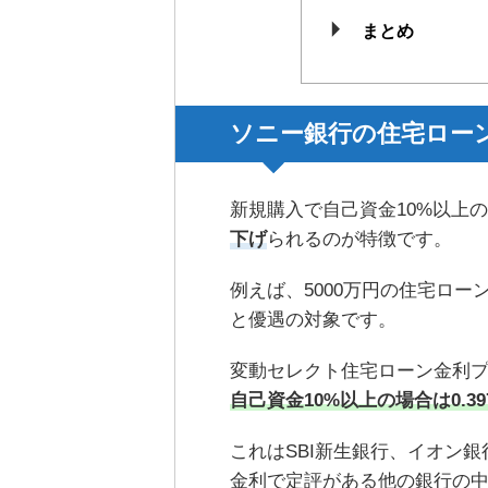
まとめ
ソニー銀行の住宅ロー
新規購入で自己資金10%以上
下げ
られるのが特徴です。
例えば、5000万円の住宅ロー
と優遇の対象です。
変動セレクト住宅ローン金利
自己資金10%以上の場合は0.39
これはSBI新生銀行、イオン銀
金利で定評がある他の銀行の