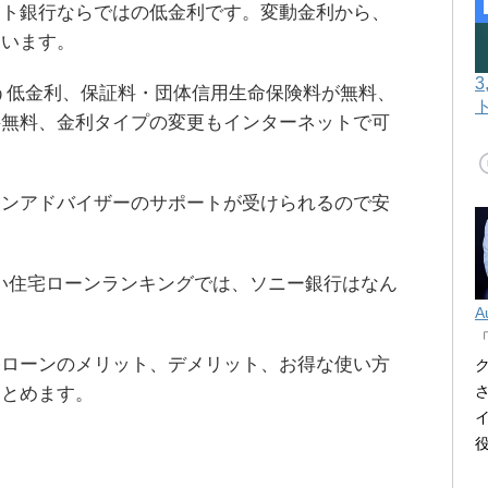
ット銀行ならではの低金利です。変動金利から、
ています。
いう低金利、保証料・団体信用生命保険料が無料、
料無料、金利タイプの変更もインターネットで可
。
ーンアドバイザーのサポートが受けられるので安
の高い住宅ローンランキングでは、ソニー銀行はなん
A
宅ローンのメリット、デメリット、お得な使い方
まとめます。