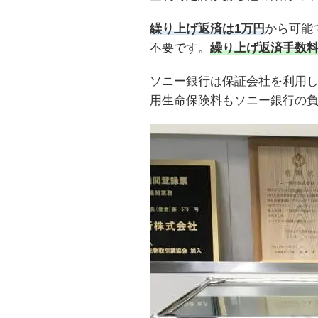
繰り上げ返済は1万円
から可能
不要です。
繰り上げ返済手数
ソニー銀行は保証会社を利用
用生命保険料もソニー銀行の