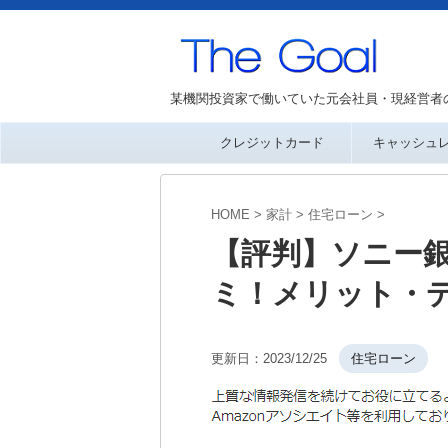
某機関投資家で働いていた元会社員・現経営者
クレジットカード
キャッシュ
HOME
>
家計
>
住宅ローン
>
【評判】ソニー
ミ！メリット・
更新日：
2023/12/25
住宅ローン