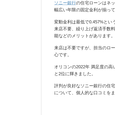
ソニー銀行
の住宅ローンはネ
幅広い年限の固定金利が揃っ
変動金利は最低で0.457%と
来店不要、繰り上げ返済手数
能などのメリットがあります
来店は不要ですが、担当のロ
心です。
オリコンの2022年 満足度
と2位に輝きました。
評判が良好なソニー銀行の住
について、個人的な口コミを