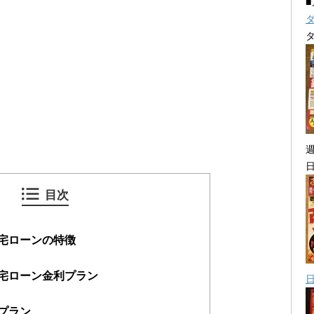
目次
宅ローンの特徴
宅ローン金利プラン
プラン