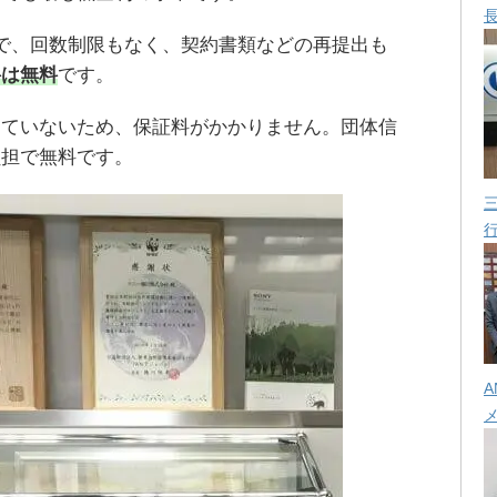
で、回数制限もなく、契約書類などの再提出も
料は無料
です。
していないため、保証料がかかりません。団体信
負担で無料です。
A