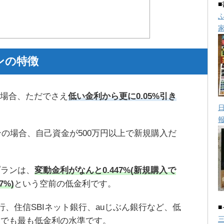
ンの特徴
の場合、ただでさえ
低い金利から更に0.05%引き
ンの場合、自己資金が500万円以上で新規購入だ
プランは、
変動金利がなんと0.447%(新規購入で
7%)
という空前の低金利です。
行、住信SBIネット銀行、auじぶん銀行など、低
中でも最も低金利の水準です。