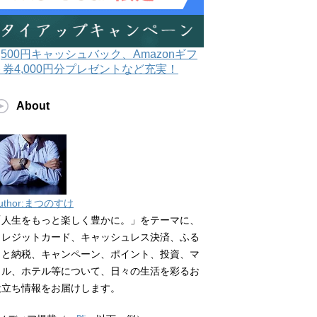
3,500円キャッシュバック、Amazonギフ
ト券4,000円分プレゼントなど充実！
About
uthor:まつのすけ
「人生をもっと楽しく豊かに。」をテーマに、
クレジットカード、キャッシュレス決済、ふる
さと納税、キャンペーン、ポイント、投資、マ
イル、ホテル等について、日々の生活を彩るお
役立ち情報をお届けします。