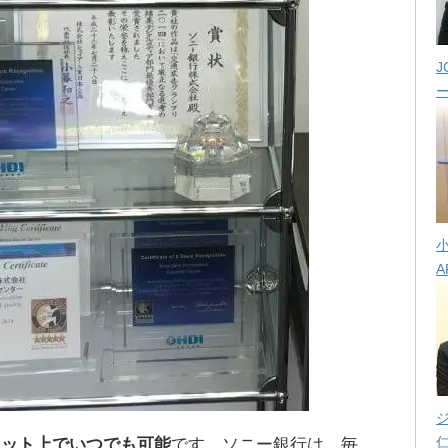
J
A
ネット上でいつでも可能
です。ソニー銀行は、毎