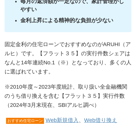
毎月の返済額が一定なので、家計管理がし
やすい
金利上昇による精神的な負担が少ない
固定金利の住宅ローンでおすすめなのがARUHI（ア
ルヒ）です。【フラット３５】の実行件数シェアは
なんと14年連続No.1（※）となっており、多くの人
に選ばれています。
※2010年度～2023年度統計、取り扱い全金融機関
のうち借り換えを含む【フラット３５】実行件数
（2024年3月末現在、SBIアルヒ調べ）
Web新規借入
、
Web借り換え
おすすめ住宅ローン