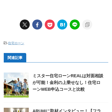
-
住宅ローン
関連記事
ミスター住宅ローンREALは対面相談
が可能！金利の上乗せなし！住宅ロ
ーンWEB申込コースと比較
ARUHIに取材インタビュー！【フラ