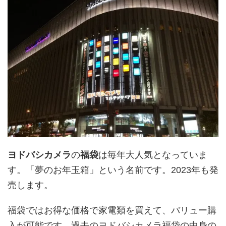
ヨドバシカメラ
の
福袋
は毎年大人気となっていま
す。「夢のお年玉箱」という名前です。2023年も発
売します。
福袋ではお得な価格で家電類を買えて、バリュー購
入が可能です。過去のヨドバシカメラ福袋の中身の