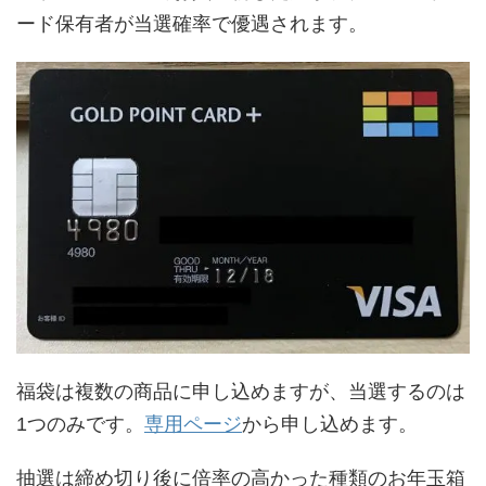
ード保有者が当選確率で優遇されます。
福袋は複数の商品に申し込めますが、当選するのは
1つのみです。
専用ページ
から申し込めます。
抽選は締め切り後に倍率の高かった種類のお年玉箱